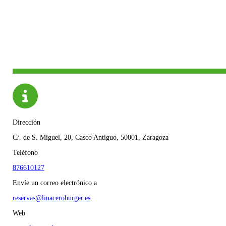
Dirección
C/. de S. Miguel, 20, Casco Antiguo, 50001, Zaragoza
Teléfono
876610127
Envíe un correo electrónico a
reservas@linaceroburger.es
Web