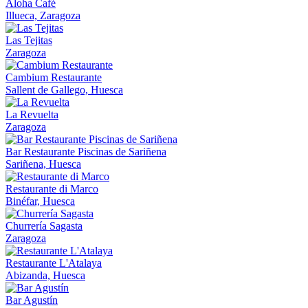
Aloha Café
Illueca, Zaragoza
Las Tejitas
Zaragoza
Cambium Restaurante
Sallent de Gallego, Huesca
La Revuelta
Zaragoza
Bar Restaurante Piscinas de Sariñena
Sariñena, Huesca
Restaurante di Marco
Binéfar, Huesca
Churrería Sagasta
Zaragoza
Restaurante L'Atalaya
Abizanda, Huesca
Bar Agustín