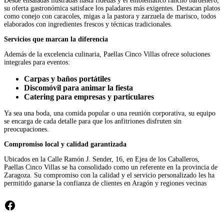
Desde ensaladas ilustradas hasta fideuás y el emblemático rancho bardenero,
su oferta gastronómica satisface los paladares más exigentes. Destacan platos
como conejo con caracoles, migas a la pastora y zarzuela de marisco, todos
elaborados con ingredientes frescos y técnicas tradicionales.
Servicios que marcan la diferencia
Además de la excelencia culinaria, Paellas Cinco Villas ofrece soluciones
integrales para eventos:
Carpas y baños portátiles
Discomóvil para animar la fiesta
Catering para empresas y particulares
Ya sea una boda, una comida popular o una reunión corporativa, su equipo
se encarga de cada detalle para que los anfitriones disfruten sin
preocupaciones.
Compromiso local y calidad garantizada
Ubicados en la Calle Ramón J. Sender, 16, en Ejea de los Caballeros,
Paellas Cinco Villas se ha consolidado como un referente en la provincia de
Zaragoza. Su compromiso con la calidad y el servicio personalizado les ha
permitido ganarse la confianza de clientes en Aragón y regiones vecinas
Facebook