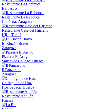
Restaurante La Cerámica
Barbastro
Restaurante La Rebotica
Cariñena, Zaragoza
Restaurante Casa del Hijarano
Híjar, Teruel
El Rincón Bravo
Zaragoza
Pizzería El Arrigo
Sallent de Gállego, Huesca
Il Panzerotto
Zaragoza
Chiringuito de Hoz
Hoz de Jaca, Huesca
Restaurante Antillón
Huesca