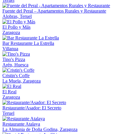
Teruel
Fuente del Peral – Apartamentos Rurales y Restaurante
Alobras, Teruel
El Pollo y Más
Zaragoza
Bar Restaurante La Estrella
Villanua
Tino's Pizza
Arén, Huesca
Cristin's Coffe
La Muela, Zaragoza
El Real
Zaragoza
Restaurante/Asador: El Secreto
Teruel
Restaurante Atalaya
La Almunia de Doña Godina, Zaragoza