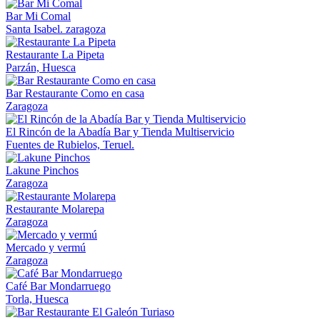
Bar Mi Comal
Santa Isabel. zaragoza
Restaurante La Pipeta
Parzán, Huesca
Bar Restaurante Como en casa
Zaragoza
El Rincón de la Abadía Bar y Tienda Multiservicio
Fuentes de Rubielos, Teruel.
Lakune Pinchos
Zaragoza
Restaurante Molarepa
Zaragoza
Mercado y vermú
Zaragoza
Café Bar Mondarruego
Torla, Huesca