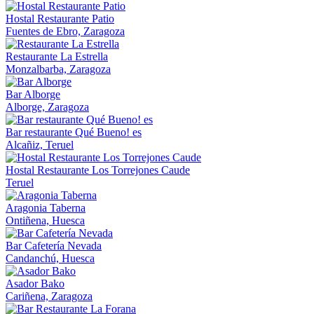
Hostal Restaurante Patio
Fuentes de Ebro, Zaragoza
Restaurante La Estrella
Monzalbarba, Zaragoza
Bar Alborge
Alborge, Zaragoza
Bar restaurante Qué Bueno! es
Alcañiz, Teruel
Hostal Restaurante Los Torrejones Caude
Teruel
Aragonia Taberna
Ontiñena, Huesca
Bar Cafetería Nevada
Candanchú, Huesca
Asador Bako
Cariñena, Zaragoza