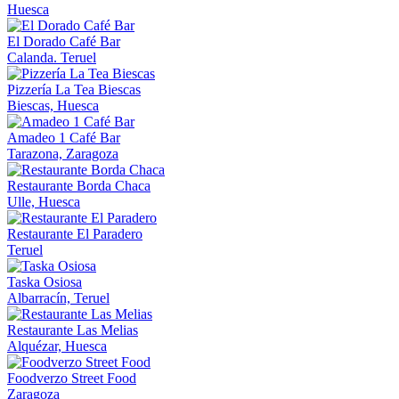
Huesca
El Dorado Café Bar
Calanda. Teruel
Pizzería La Tea Biescas
Biescas, Huesca
Amadeo 1 Café Bar
Tarazona, Zaragoza
Restaurante Borda Chaca
Ulle, Huesca
Restaurante El Paradero
Teruel
Taska Osiosa
Albarracín, Teruel
Restaurante Las Melias
Alquézar, Huesca
Foodverzo Street Food
Zaragoza