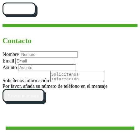
Cómo llegar
Contacto
Nombre
Email
Asunto
Solicítenos información
Por favor, añada su número de teléfono en el mensaje
Enviar mensaje