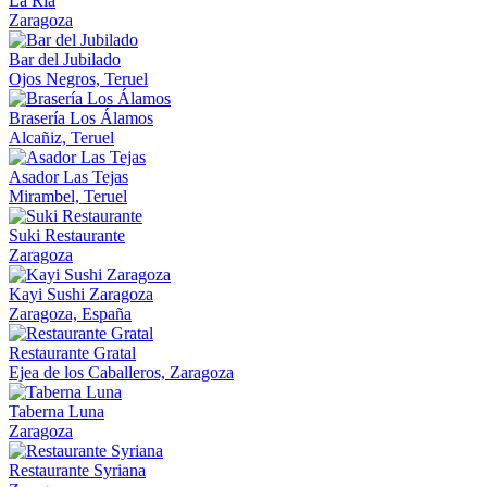
La Ria
Zaragoza
Bar del Jubilado
Ojos Negros, Teruel
Brasería Los Álamos
Alcañiz, Teruel
Asador Las Tejas
Mirambel, Teruel
Suki Restaurante
Zaragoza
Kayi Sushi Zaragoza
Zaragoza, España
Restaurante Gratal
Ejea de los Caballeros, Zaragoza
Taberna Luna
Zaragoza
Restaurante Syriana