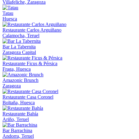
Villafeliche, Zaragoza
Tatau
Huesca
Restaurante Carlos Arguiñano
Calamocha, Teruel
Bar La Tabernita
Zaragoza Capital
Restaurante Ficus & Pérsica
Fraga, Huesca
Amazonic Brunch
Zaragoza
Restaurante Casa Coronel
Boltaña, Huesca
Restaurante Bahía
Ariño, Teruel
Bar Barrachina
Andorra, Teruel