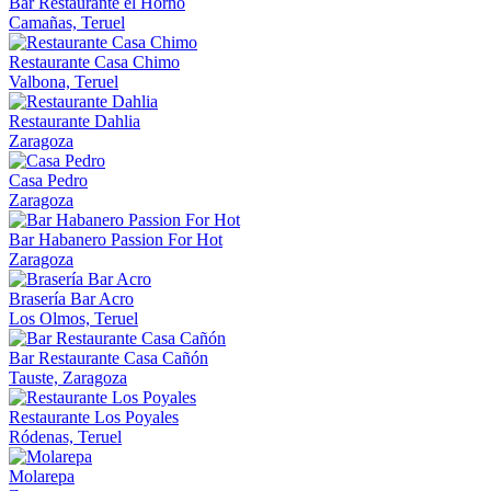
Bar Restaurante el Horno
Camañas, Teruel
Restaurante Casa Chimo
Valbona, Teruel
Restaurante Dahlia
Zaragoza
Casa Pedro
Zaragoza
Bar Habanero Passion For Hot
Zaragoza
Brasería Bar Acro
Los Olmos, Teruel
Bar Restaurante Casa Cañón
Tauste, Zaragoza
Restaurante Los Poyales
Ródenas, Teruel
Molarepa