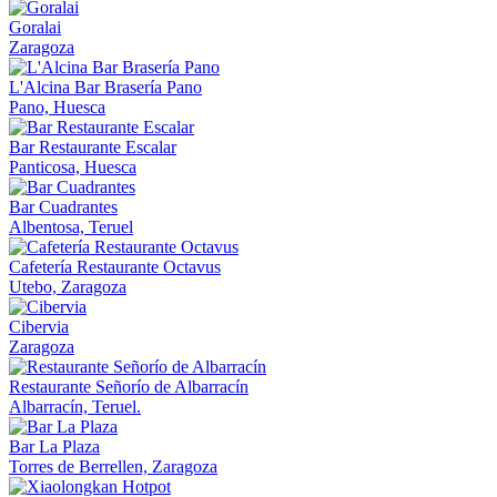
Goralai
Zaragoza
L'Alcina Bar Brasería Pano
Pano, Huesca
Bar Restaurante Escalar
Panticosa, Huesca
Bar Cuadrantes
Albentosa, Teruel
Cafetería Restaurante Octavus
Utebo, Zaragoza
Cibervia
Zaragoza
Restaurante Señorío de Albarracín
Albarracín, Teruel.
Bar La Plaza
Torres de Berrellen, Zaragoza