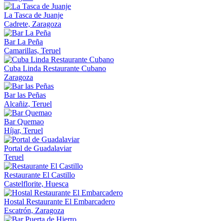
La Tasca de Juanje
Cadrete, Zaragoza
Bar La Peña
Camarillas, Teruel
Cuba Linda Restaurante Cubano
Zaragoza
Bar las Peñas
Alcañiz, Teruel
Bar Quemao
Híjar, Teruel
Portal de Guadalaviar
Teruel
Restaurante El Castillo
Castelflorite, Huesca
Hostal Restaurante El Embarcadero
Escatrón, Zaragoza