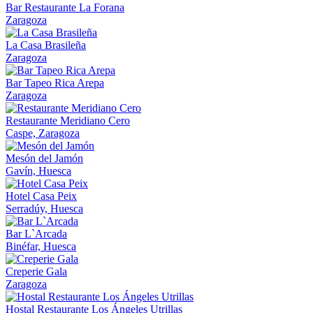
Bar Restaurante La Forana
Zaragoza
La Casa Brasileña
Zaragoza
Bar Tapeo Rica Arepa
Zaragoza
Restaurante Meridiano Cero
Caspe, Zaragoza
Mesón del Jamón
Gavín, Huesca
Hotel Casa Peix
Serradúy, Huesca
Bar L`Arcada
Binéfar, Huesca
Creperie Gala
Zaragoza
Hostal Restaurante Los Ángeles Utrillas