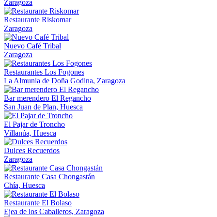
Zaragoza
Restaurante Riskomar
Zaragoza
Nuevo Café Tribal
Zaragoza
Restaurantes Los Fogones
La Almunia de Doña Godina, Zaragoza
Bar merendero El Regancho
San Juan de Plan, Huesca
El Pajar de Troncho
Villanúa, Huesca
Dulces Recuerdos
Zaragoza
Restaurante Casa Chongastán
Chía, Huesca
Restaurante El Bolaso
Ejea de los Caballeros, Zaragoza