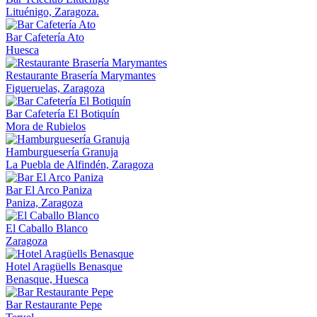
Lituénigo, Zaragoza.
Bar Cafetería Ato
Huesca
Restaurante Brasería Marymantes
Figueruelas, Zaragoza
Bar Cafetería El Botiquín
Mora de Rubielos
Hamburguesería Granuja
La Puebla de Alfindén, Zaragoza
Bar El Arco Paniza
Paniza, Zaragoza
El Caballo Blanco
Zaragoza
Hotel Aragüells Benasque
Benasque, Huesca
Bar Restaurante Pepe