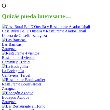
Quizás pueda interesarte…
Casa Rural Bal D'Onsella y Restaurante Asador Jabalí
Lobera de Onsella, Zaragoza
Las Barricas!
Zaragoza
Restaurante 4 vientos
Cantavieja, Teruel
La Bodeguilla
Cantavieja, Teruel
Restaurante Boulevardier
Zaragoza
Bodegón Azoque
Zaragoza