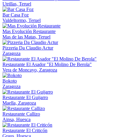
Utrillas, Teruel
Bar Casa Foz
Valdeltormo, Teruel
Mas Evolución Restaurante
Mas de las Matas, Teruel
Pizzeria Da Claudio Actur
Zaragoza
Restaurante El Asador "El Molino De Berola"
Vera de Moncayo, Zaragoza
Bokoto
Zaragoza
Restaurante El Guijarro
Maella, Zaragoza
Restaurante Callizo
Ainsa, Huesca
Restaurante El Criticón
Graus, Huesca