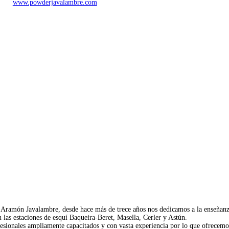
www.powderjavalambre.com
de Aramón Javalambre, desde hace más de trece años nos dedicamos a la enseñan
 las estaciones de esquí Baqueira-Beret, Masella, Cerler y Astún.
ofesionales ampliamente capacitados y con vasta experiencia por lo que ofrecem