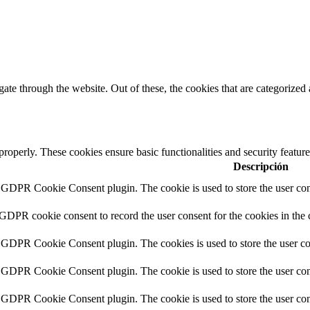
e through the website. Out of these, the cookies that are categorized a
 properly. These cookies ensure basic functionalities and security featu
Descripción
y GDPR Cookie Consent plugin. The cookie is used to store the user cons
 GDPR cookie consent to record the user consent for the cookies in the 
y GDPR Cookie Consent plugin. The cookies is used to store the user co
y GDPR Cookie Consent plugin. The cookie is used to store the user cons
y GDPR Cookie Consent plugin. The cookie is used to store the user con