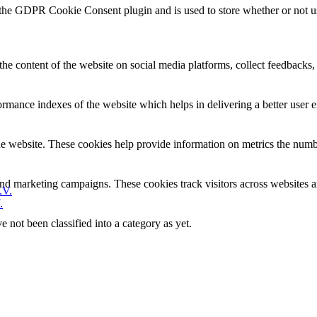
 the GDPR Cookie Consent plugin and is used to store whether or not use
the content of the website on social media platforms, collect feedbacks, 
mance indexes of the website which helps in delivering a better user ex
e website. These cookies help provide information on metrics the number 
and marketing campaigns. These cookies track visitors across websites a
.
 not been classified into a category as yet.