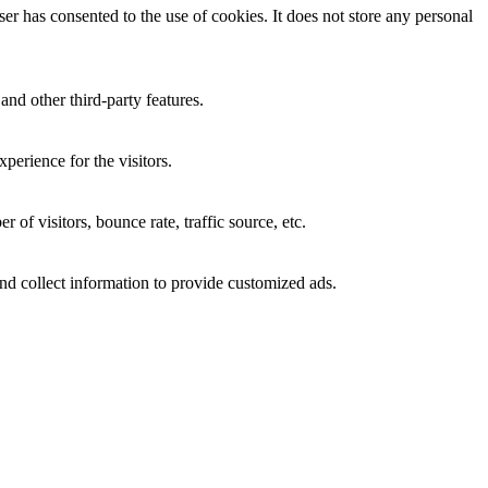
r has consented to the use of cookies. It does not store any personal
and other third-party features.
perience for the visitors.
of visitors, bounce rate, traffic source, etc.
nd collect information to provide customized ads.