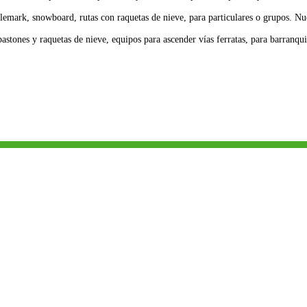
elemark, snowboard, rutas con raquetas de nieve, para particulares o grupos. Nu
bastones y raquetas de nieve, equipos para ascender vías ferratas, para barranq