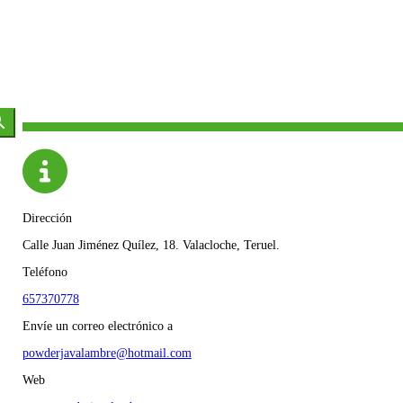
Dirección
Calle Juan Jiménez Quílez, 18. Valacloche, Teruel.
Teléfono
657370778
Envíe un correo electrónico a
powderjavalambre@hotmail.com
Web