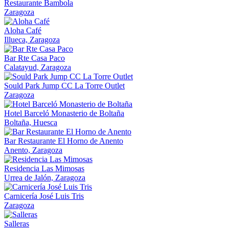
Restaurante Bambola
Zaragoza
Aloha Café
Illueca, Zaragoza
Bar Rte Casa Paco
Calatayud, Zaragoza
Sould Park Jump CC La Torre Outlet
Zaragoza
Hotel Barceló Monasterio de Boltaña
Boltaña, Huesca
Bar Restaurante El Horno de Anento
Anento, Zaragoza
Residencia Las Mimosas
Urrea de Jalón, Zaragoza
Carnicería José Luis Tris
Zaragoza
Salleras