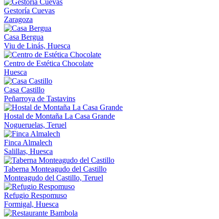
Gestoría Cuevas
Zaragoza
Casa Bergua
Viu de Linás, Huesca
Centro de Estética Chocolate
Huesca
Casa Castillo
Peñarroya de Tastavins
Hostal de Montaña La Casa Grande
Nogueruelas, Teruel
Finca Almalech
Salillas, Huesca
Taberna Monteagudo del Castillo
Monteagudo del Castillo, Teruel
Refugio Respomuso
Formigal, Huesca