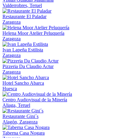
Valderrobres, Teruel
Restaurante El Paladar
Zaragoza
Helena Moor Atelier Peluquería
Zaragoza
Ivan Lapeña Estilista
Zaragoza
Pizzeria Da Claudio Actur
Zaragoza
Hotel Sancho Abarca
Huesca
Centro Audiovisual de la Minería
Aliaga, Teruel
Restaurante Gini´s
Alagón, Zaragoza
Taberna Casa Nogara