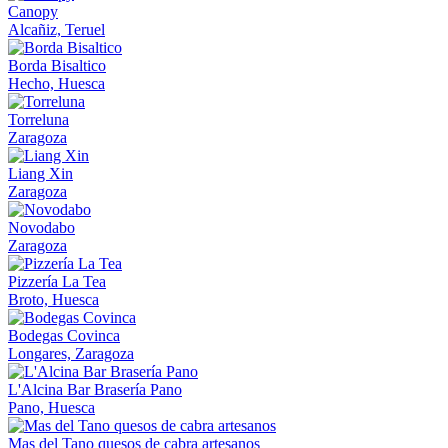
Canopy
Alcañiz, Teruel
Borda Bisaltico
Hecho, Huesca
Torreluna
Zaragoza
Liang Xin
Zaragoza
Novodabo
Zaragoza
Pizzería La Tea
Broto, Huesca
Bodegas Covinca
Longares, Zaragoza
L'Alcina Bar Brasería Pano
Pano, Huesca
Mas del Tano quesos de cabra artesanos