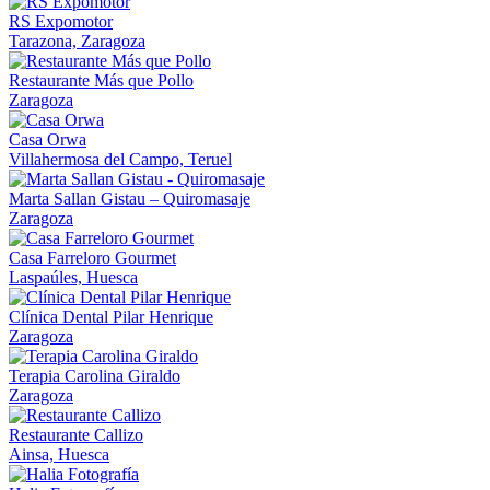
RS Expomotor
Tarazona, Zaragoza
Restaurante Más que Pollo
Zaragoza
Casa Orwa
Villahermosa del Campo, Teruel
Marta Sallan Gistau – Quiromasaje
Zaragoza
Casa Farreloro Gourmet
Laspaúles, Huesca
Clínica Dental Pilar Henrique
Zaragoza
Terapia Carolina Giraldo
Zaragoza
Restaurante Callizo
Ainsa, Huesca