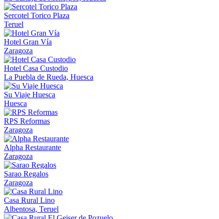
Sercotel Torico Plaza
Teruel
Hotel Gran Vía
Zaragoza
Hotel Casa Custodio
La Puebla de Rueda, Huesca
Su Viaje Huesca
Huesca
RPS Reformas
Zaragoza
Alpha Restaurante
Zaragoza
Sarao Regalos
Zaragoza
Casa Rural Lino
Albentosa, Teruel