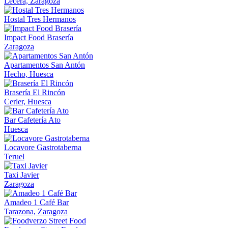
Lécera, Zaragoza
Hostal Tres Hermanos
Impact Food Brasería
Zaragoza
Apartamentos San Antón
Hecho, Huesca
Brasería El Rincón
Cerler, Huesca
Bar Cafetería Ato
Huesca
Locavore Gastrotaberna
Teruel
Taxi Javier
Zaragoza
Amadeo 1 Café Bar
Tarazona, Zaragoza