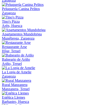
Zaragoza
Peluquería Canina Pelitos
Zaragoza
Tino's Pizza
Arén, Huesca
Apartamentos Mundobriga
Munébrega, Zaragoza
Restaurante Arse
Híjar, Teruel
Balneario de Ariño
Ariño, Teruel
La Lonja de Amelie
Zaragoza
Rural Manzanera
Manzanera, Teruel
Estética Llemes
Barbastro, Huesca