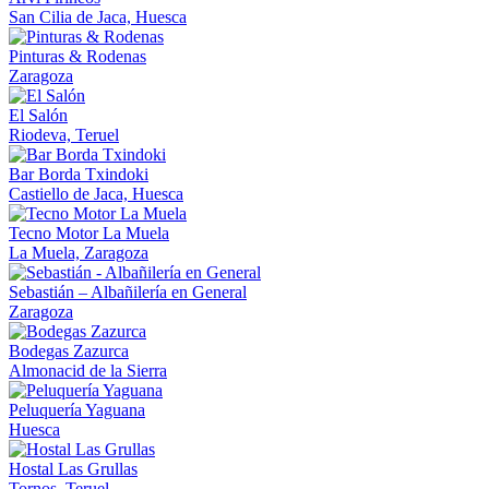
San Cilia de Jaca, Huesca
Pinturas & Rodenas
Zaragoza
El Salón
Riodeva, Teruel
Bar Borda Txindoki
Castiello de Jaca, Huesca
Tecno Motor La Muela
La Muela, Zaragoza
Sebastián – Albañilería en General
Zaragoza
Bodegas Zazurca
Almonacid de la Sierra
Peluquería Yaguana
Huesca
Hostal Las Grullas
Tornos, Teruel