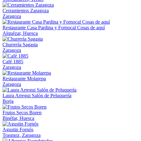
Cerramientos Zaragoza
Zaragoza
Restaurante Casa Pardina y Fornocal Cosas de aquí
Alquézar, Huesca
Churrería Sagasta
Zaragoza
Café 1885
Zaragoza
Restaurante Molarepa
Zaragoza
Laura Arregui Salón de Peluquería
Borja
Frutos Secos Boren
Binéfar, Huesca
Agustin Fornós
Trasmoz, Zaragoza