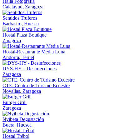
Halia Fotografía
Calatayud, Zaragoza
Sentidos Truferos
Barbastro, Huesca
Hostal Plaza Boutique
Zaragoza
Hostal-Restaurante Media Luna
Andorra, Teruel
DYS-HY – Desinfecciones
Zaragoza
CTE. Centro de Turismo Ecuestre
Novallas, Zaragoza
Burger Grill
Zaragoza
Nyibeta Degustación
Buera, Huesca
Hostal Trébol