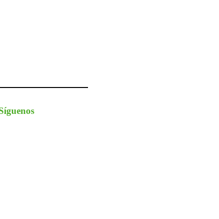
Síguenos
nstagram