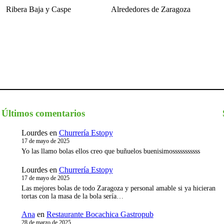
Ribera Baja y Caspe
Alrededores de Zaragoza
Últimos comentarios
Lourdes
en
Churrería Estopy
I
17 de mayo de 2025
Yo las llamo bolas ellos creo que buñuelos buenisimosssssssssss
Lourdes
en
Churrería Estopy
17 de mayo de 2025
Las mejores bolas de todo Zaragoza y personal amable si ya hicieran
tortas con la masa de la bola sería…
Ana
en
Restaurante Bocachica Gastropub
28 de marzo de 2025