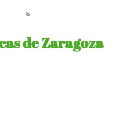
as de Zaragoza
Zaragoza