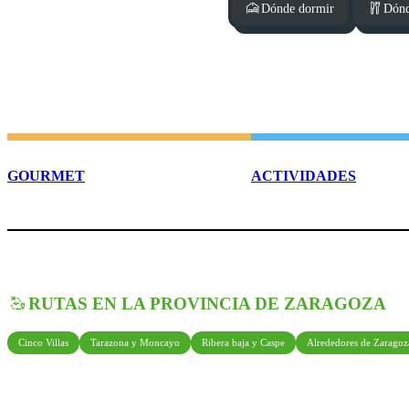
Dónde dormir
Dónd
GOURMET
ACTIVIDADES
RUTAS EN LA PROVINCIA DE ZARAGOZA
Cinco Villas
Tarazona y Moncayo
Ribera baja y Caspe
Alrededores de Zaragoz