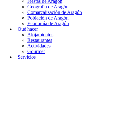
Fiestas de Aragón
Geografía de Aragón
Comarcalización de Aragón
Población de Aragón
Economía de Aragón
Qué hacer
Alojamientos
Restaurantes
Actividades
Gourmet
Servicios