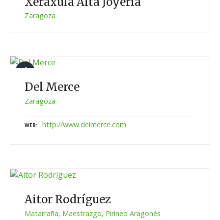
Xeraxula Alta Joyería
Zaragoza
Del Merce
Zaragoza
http://www.delmerce.com
WEB
Aitor Rodríguez
Matarraña, Maestrazgo, Pirineo Aragonés