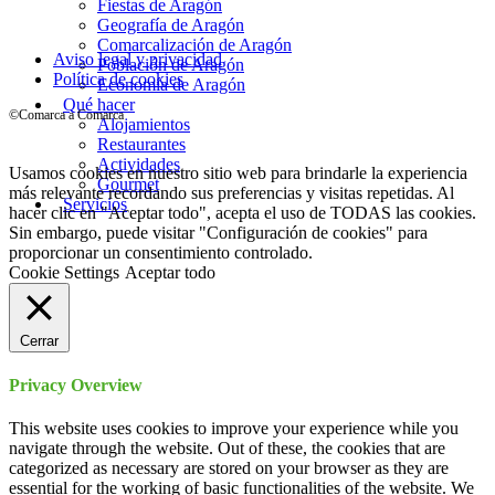
Fiestas de Aragón
Geografía de Aragón
Comarcalización de Aragón
Aviso legal y privacidad
Población de Aragón
Política de cookies
Economía de Aragón
Qué hacer
©Comarca a Comarca
Alojamientos
Restaurantes
Actividades
Usamos cookies en nuestro sitio web para brindarle la experiencia
Gourmet
más relevante recordando sus preferencias y visitas repetidas. Al
Servicios
hacer clic en "Aceptar todo", acepta el uso de TODAS las cookies.
Sin embargo, puede visitar "Configuración de cookies" para
proporcionar un consentimiento controlado.
Cookie Settings
Aceptar todo
Cerrar
Privacy Overview
This website uses cookies to improve your experience while you
navigate through the website. Out of these, the cookies that are
categorized as necessary are stored on your browser as they are
essential for the working of basic functionalities of the website. We