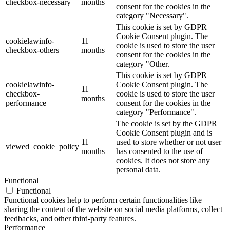
checkbox-necessary
months
consent for the cookies in the
category "Necessary".
This cookie is set by GDPR
Cookie Consent plugin. The
cookielawinfo-
11
cookie is used to store the user
checkbox-others
months
consent for the cookies in the
category "Other.
This cookie is set by GDPR
cookielawinfo-
Cookie Consent plugin. The
11
checkbox-
cookie is used to store the user
months
performance
consent for the cookies in the
category "Performance".
The cookie is set by the GDPR
Cookie Consent plugin and is
11
used to store whether or not user
viewed_cookie_policy
months
has consented to the use of
cookies. It does not store any
personal data.
Functional
Functional
Functional cookies help to perform certain functionalities like
sharing the content of the website on social media platforms, collect
feedbacks, and other third-party features.
Performance