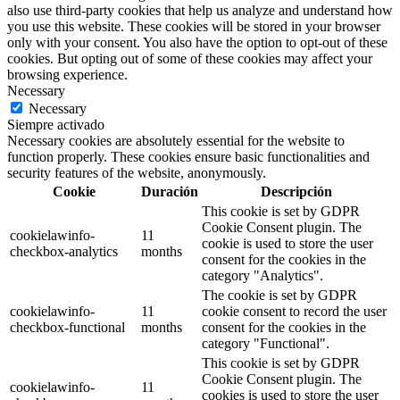
also use third-party cookies that help us analyze and understand how
you use this website. These cookies will be stored in your browser
only with your consent. You also have the option to opt-out of these
cookies. But opting out of some of these cookies may affect your
browsing experience.
Necessary
Necessary
Siempre activado
Necessary cookies are absolutely essential for the website to
function properly. These cookies ensure basic functionalities and
security features of the website, anonymously.
Cookie
Duración
Descripción
This cookie is set by GDPR
Cookie Consent plugin. The
cookielawinfo-
11
cookie is used to store the user
checkbox-analytics
months
consent for the cookies in the
category "Analytics".
The cookie is set by GDPR
cookielawinfo-
11
cookie consent to record the user
checkbox-functional
months
consent for the cookies in the
category "Functional".
This cookie is set by GDPR
Cookie Consent plugin. The
cookielawinfo-
11
cookies is used to store the user