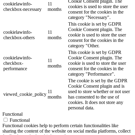
Cookie Consent plugin. The
cookielawinfo-
11
cookies is used to store the user
checkbox-necessary
months
consent for the cookies in the
category "Necessary".
This cookie is set by GDPR
Cookie Consent plugin. The
cookielawinfo-
11
cookie is used to store the user
checkbox-others
months
consent for the cookies in the
category "Other.
This cookie is set by GDPR
cookielawinfo-
Cookie Consent plugin. The
11
checkbox-
cookie is used to store the user
months
performance
consent for the cookies in the
category "Performance".
The cookie is set by the GDPR
Cookie Consent plugin and is
11
used to store whether or not user
viewed_cookie_policy
months
has consented to the use of
cookies. It does not store any
personal data.
Functional
Functional
Functional cookies help to perform certain functionalities like
sharing the content of the website on social media platforms, collect