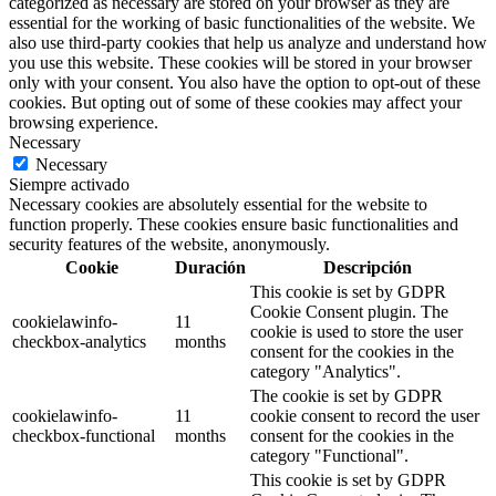
categorized as necessary are stored on your browser as they are
essential for the working of basic functionalities of the website. We
also use third-party cookies that help us analyze and understand how
you use this website. These cookies will be stored in your browser
only with your consent. You also have the option to opt-out of these
cookies. But opting out of some of these cookies may affect your
browsing experience.
Necessary
Necessary
Siempre activado
Necessary cookies are absolutely essential for the website to
function properly. These cookies ensure basic functionalities and
security features of the website, anonymously.
Cookie
Duración
Descripción
This cookie is set by GDPR
Cookie Consent plugin. The
cookielawinfo-
11
cookie is used to store the user
checkbox-analytics
months
consent for the cookies in the
category "Analytics".
The cookie is set by GDPR
cookielawinfo-
11
cookie consent to record the user
checkbox-functional
months
consent for the cookies in the
category "Functional".
This cookie is set by GDPR