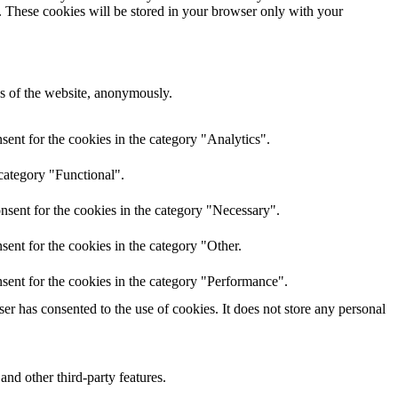
e. These cookies will be stored in your browser only with your
res of the website, anonymously.
ent for the cookies in the category "Analytics".
category "Functional".
nsent for the cookies in the category "Necessary".
ent for the cookies in the category "Other.
sent for the cookies in the category "Performance".
r has consented to the use of cookies. It does not store any personal
and other third-party features.