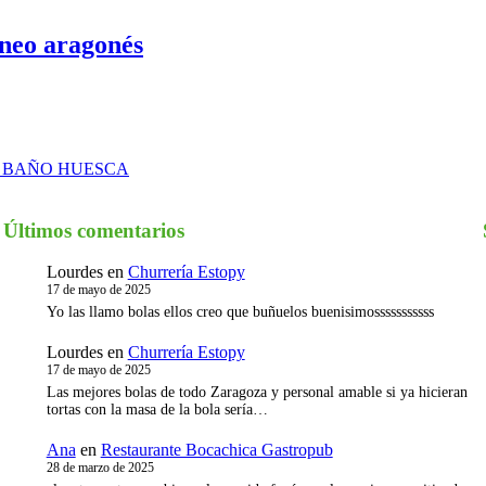
ineo aragonés
 BAÑO HUESCA
Últimos comentarios
Lourdes
en
Churrería Estopy
I
17 de mayo de 2025
Yo las llamo bolas ellos creo que buñuelos buenisimosssssssssss
Lourdes
en
Churrería Estopy
17 de mayo de 2025
Las mejores bolas de todo Zaragoza y personal amable si ya hicieran
tortas con la masa de la bola sería…
Ana
en
Restaurante Bocachica Gastropub
28 de marzo de 2025