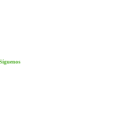
Síguenos
nstagram