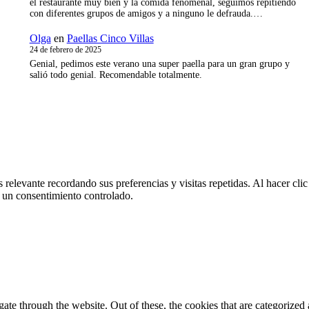
el restaurante muy bien y la comida fenómenal, seguimos repitiendo
con diferentes grupos de amigos y a ninguno le defrauda.…
Olga
en
Paellas Cinco Villas
24 de febrero de 2025
Genial, pedimos este verano una super paella para un gran grupo y
salió todo genial. Recomendable totalmente.
 relevante recordando sus preferencias y visitas repetidas. Al hacer cl
 un consentimiento controlado.
e through the website. Out of these, the cookies that are categorized a