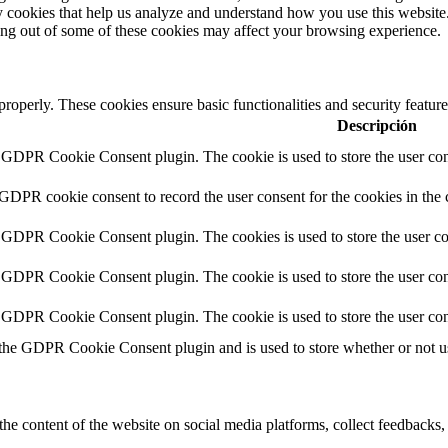
rty cookies that help us analyze and understand how you use this websit
ting out of some of these cookies may affect your browsing experience.
 properly. These cookies ensure basic functionalities and security featu
Descripción
y GDPR Cookie Consent plugin. The cookie is used to store the user cons
 GDPR cookie consent to record the user consent for the cookies in the 
y GDPR Cookie Consent plugin. The cookies is used to store the user co
y GDPR Cookie Consent plugin. The cookie is used to store the user cons
y GDPR Cookie Consent plugin. The cookie is used to store the user con
 the GDPR Cookie Consent plugin and is used to store whether or not use
the content of the website on social media platforms, collect feedbacks, 