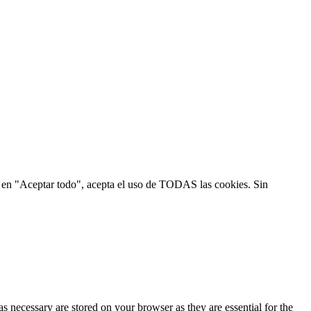
ic en "Aceptar todo", acepta el uso de TODAS las cookies. Sin
s necessary are stored on your browser as they are essential for the