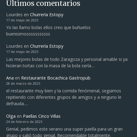
Últimos comentarios
Lourdes
en
Churrería Estopy
17 de mayo de 2025
Yo las llamo bolas ellos creo que buñuelos
buenisimosssssssssss
Lourdes
en
Churrería Estopy
17 de mayo de 2025
Las mejores bolas de todo Zaragoza y personal amable si ya
hicieran tortas con la masa de la bola sería…
Ana
en
Restaurante Bocachica Gastropub
28 de marzo de 2025
el restaurante muy bien y la comida fenómenal, seguimos
repitiendo con diferentes grupos de amigos y a ninguno le
defrauda.…
Olga
en
Paellas Cinco Villas
24 de febrero de 2025
Genial, pedimos este verano una super paella para un gran
grupo y salió todo genial. Recomendable totalmente.