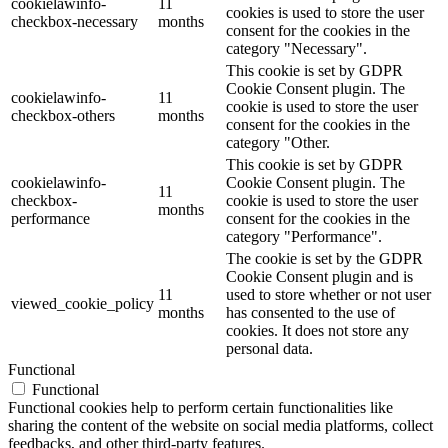
cookielawinfo-
11
cookies is used to store the user
checkbox-necessary
months
consent for the cookies in the
category "Necessary".
This cookie is set by GDPR
Cookie Consent plugin. The
cookielawinfo-
11
cookie is used to store the user
checkbox-others
months
consent for the cookies in the
category "Other.
This cookie is set by GDPR
cookielawinfo-
Cookie Consent plugin. The
11
checkbox-
cookie is used to store the user
months
performance
consent for the cookies in the
category "Performance".
The cookie is set by the GDPR
Cookie Consent plugin and is
11
used to store whether or not user
viewed_cookie_policy
months
has consented to the use of
cookies. It does not store any
personal data.
Functional
Functional
Functional cookies help to perform certain functionalities like
sharing the content of the website on social media platforms, collect
feedbacks, and other third-party features.