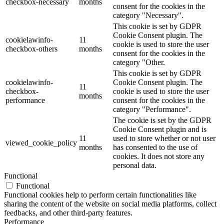
checkbox-necessary
months
consent for the cookies in the
category "Necessary".
This cookie is set by GDPR
Cookie Consent plugin. The
cookielawinfo-
11
cookie is used to store the user
checkbox-others
months
consent for the cookies in the
category "Other.
This cookie is set by GDPR
cookielawinfo-
Cookie Consent plugin. The
11
checkbox-
cookie is used to store the user
months
performance
consent for the cookies in the
category "Performance".
The cookie is set by the GDPR
Cookie Consent plugin and is
11
used to store whether or not user
viewed_cookie_policy
months
has consented to the use of
cookies. It does not store any
personal data.
Functional
Functional
Functional cookies help to perform certain functionalities like
sharing the content of the website on social media platforms, collect
feedbacks, and other third-party features.
Performance