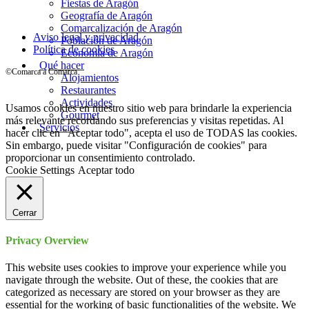
Fiestas de Aragón
Geografía de Aragón
Comarcalización de Aragón
Aviso legal y privacidad
Población de Aragón
Política de cookies
Economía de Aragón
Qué hacer
©Comarca a Comarca
Alojamientos
Restaurantes
Actividades
Usamos cookies en nuestro sitio web para brindarle la experiencia
Gourmet
más relevante recordando sus preferencias y visitas repetidas. Al
Servicios
hacer clic en "Aceptar todo", acepta el uso de TODAS las cookies.
Sin embargo, puede visitar "Configuración de cookies" para
proporcionar un consentimiento controlado.
Cookie Settings
Aceptar todo
Cerrar
Privacy Overview
This website uses cookies to improve your experience while you
navigate through the website. Out of these, the cookies that are
categorized as necessary are stored on your browser as they are
essential for the working of basic functionalities of the website. We