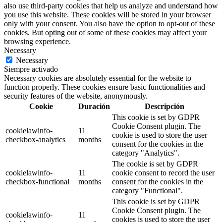
also use third-party cookies that help us analyze and understand how
you use this website. These cookies will be stored in your browser
only with your consent. You also have the option to opt-out of these
cookies. But opting out of some of these cookies may affect your
browsing experience.
Necessary
Necessary
Siempre activado
Necessary cookies are absolutely essential for the website to
function properly. These cookies ensure basic functionalities and
security features of the website, anonymously.
Cookie
Duración
Descripción
This cookie is set by GDPR
Cookie Consent plugin. The
cookielawinfo-
11
cookie is used to store the user
checkbox-analytics
months
consent for the cookies in the
category "Analytics".
The cookie is set by GDPR
cookielawinfo-
11
cookie consent to record the user
checkbox-functional
months
consent for the cookies in the
category "Functional".
This cookie is set by GDPR
Cookie Consent plugin. The
cookielawinfo-
11
cookies is used to store the user