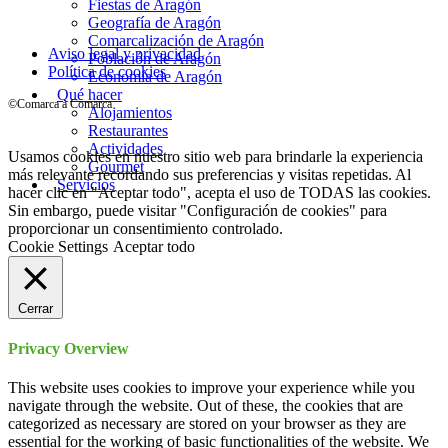
Fiestas de Aragón
Geografía de Aragón
Comarcalización de Aragón
Aviso legal y privacidad
Población de Aragón
Política de cookies
Economía de Aragón
Qué hacer
©Comarca a Comarca
Alojamientos
Restaurantes
Actividades
Usamos cookies en nuestro sitio web para brindarle la experiencia
Gourmet
más relevante recordando sus preferencias y visitas repetidas. Al
Servicios
hacer clic en "Aceptar todo", acepta el uso de TODAS las cookies.
Sin embargo, puede visitar "Configuración de cookies" para
proporcionar un consentimiento controlado.
Cookie Settings
Aceptar todo
Cerrar
Privacy Overview
This website uses cookies to improve your experience while you
navigate through the website. Out of these, the cookies that are
categorized as necessary are stored on your browser as they are
essential for the working of basic functionalities of the website. We