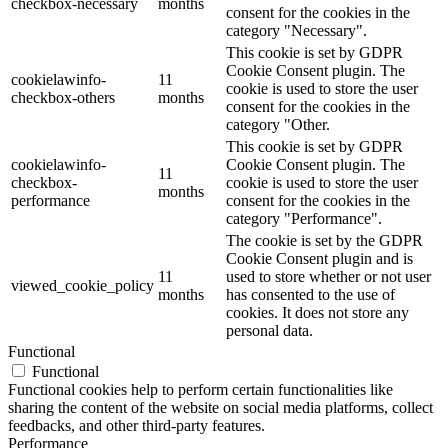
checkbox-necessary
months
consent for the cookies in the
category "Necessary".
This cookie is set by GDPR
Cookie Consent plugin. The
cookielawinfo-
11
cookie is used to store the user
checkbox-others
months
consent for the cookies in the
category "Other.
This cookie is set by GDPR
cookielawinfo-
Cookie Consent plugin. The
11
checkbox-
cookie is used to store the user
months
performance
consent for the cookies in the
category "Performance".
The cookie is set by the GDPR
Cookie Consent plugin and is
11
used to store whether or not user
viewed_cookie_policy
months
has consented to the use of
cookies. It does not store any
personal data.
Functional
Functional
Functional cookies help to perform certain functionalities like
sharing the content of the website on social media platforms, collect
feedbacks, and other third-party features.
Performance