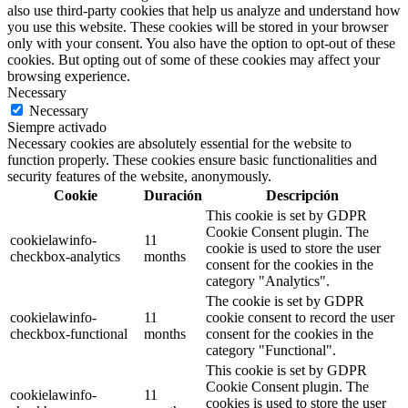
also use third-party cookies that help us analyze and understand how
you use this website. These cookies will be stored in your browser
only with your consent. You also have the option to opt-out of these
cookies. But opting out of some of these cookies may affect your
browsing experience.
Necessary
Necessary
Siempre activado
Necessary cookies are absolutely essential for the website to
function properly. These cookies ensure basic functionalities and
security features of the website, anonymously.
Cookie
Duración
Descripción
This cookie is set by GDPR
Cookie Consent plugin. The
cookielawinfo-
11
cookie is used to store the user
checkbox-analytics
months
consent for the cookies in the
category "Analytics".
The cookie is set by GDPR
cookielawinfo-
11
cookie consent to record the user
checkbox-functional
months
consent for the cookies in the
category "Functional".
This cookie is set by GDPR
Cookie Consent plugin. The
cookielawinfo-
11
cookies is used to store the user