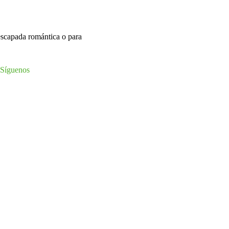
 escapada romántica o para
Síguenos
Instagram