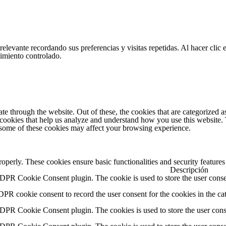
relevante recordando sus preferencias y visitas repetidas. Al hacer cl
imiento controlado.
 through the website. Out of these, the cookies that are categorized as
y cookies that help us analyze and understand how you use this website.
f some of these cookies may affect your browsing experience.
roperly. These cookies ensure basic functionalities and security feature
Descripción
GDPR Cookie Consent plugin. The cookie is used to store the user consen
DPR cookie consent to record the user consent for the cookies in the ca
GDPR Cookie Consent plugin. The cookies is used to store the user cons