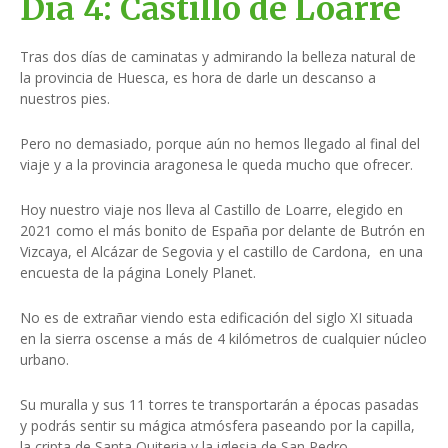
Día 4:
Castillo de Loarre
Tras dos días de caminatas y admirando la belleza natural de
la provincia de Huesca, es hora de darle un descanso a
nuestros pies.
Pero no demasiado, porque aún no hemos llegado al final del
viaje y a la provincia aragonesa le queda mucho que ofrecer.
Hoy nuestro viaje nos lleva al Castillo de Loarre, elegido en
2021 como el más bonito de España por delante de Butrón en
Vizcaya, el Alcázar de Segovia y el castillo de Cardona, en una
encuesta de la página Lonely Planet.
No es de extrañar viendo esta edificación del siglo XI situada
en la sierra oscense a más de 4 kilómetros de cualquier núcleo
urbano.
Su muralla y sus 11 torres te transportarán a épocas pasadas
y podrás sentir su mágica atmósfera paseando por la capilla,
la cripta de Santa Quiteria y la iglesia de San Pedro.