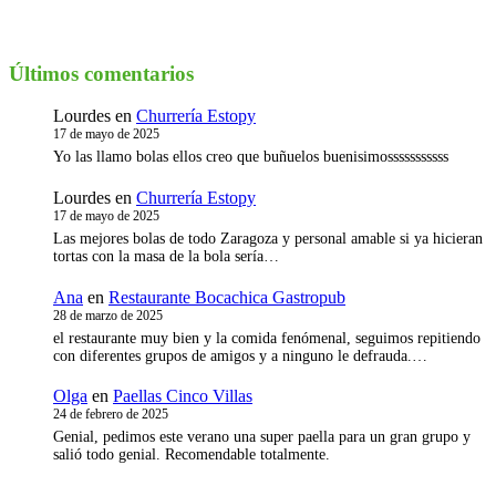
Últimos comentarios
Lourdes
en
Churrería Estopy
17 de mayo de 2025
Yo las llamo bolas ellos creo que buñuelos buenisimosssssssssss
Lourdes
en
Churrería Estopy
17 de mayo de 2025
Las mejores bolas de todo Zaragoza y personal amable si ya hicieran
tortas con la masa de la bola sería…
Ana
en
Restaurante Bocachica Gastropub
28 de marzo de 2025
el restaurante muy bien y la comida fenómenal, seguimos repitiendo
con diferentes grupos de amigos y a ninguno le defrauda.…
Olga
en
Paellas Cinco Villas
24 de febrero de 2025
Genial, pedimos este verano una super paella para un gran grupo y
salió todo genial. Recomendable totalmente.