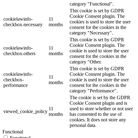
category "Functional".
This cookie is set by GDPR
Cookie Consent plugin. The
cookielawinfo-
11
cookies is used to store the user
checkbox-necessary
months
consent for the cookies in the
category "Necessary".
This cookie is set by GDPR
Cookie Consent plugin. The
cookielawinfo-
11
cookie is used to store the user
checkbox-others
months
consent for the cookies in the
category "Other.
This cookie is set by GDPR
cookielawinfo-
Cookie Consent plugin. The
11
checkbox-
cookie is used to store the user
months
performance
consent for the cookies in the
category "Performance".
The cookie is set by the GDPR
Cookie Consent plugin and is
11
used to store whether or not user
viewed_cookie_policy
months
has consented to the use of
cookies. It does not store any
personal data.
Functional
Functional