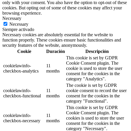
only with your consent. You also have the option to opt-out of these
cookies. But opting out of some of these cookies may affect your
browsing experience.
Necessary
Necessary
Siempre activado
Necessary cookies are absolutely essential for the website to
function properly. These cookies ensure basic functionalities and
security features of the website, anonymously.
Cookie
Duración
Descripción
This cookie is set by GDPR
Cookie Consent plugin. The
cookielawinfo-
11
cookie is used to store the user
checkbox-analytics
months
consent for the cookies in the
category "Analytics".
The cookie is set by GDPR
cookielawinfo-
11
cookie consent to record the user
checkbox-functional
months
consent for the cookies in the
category "Functional".
This cookie is set by GDPR
Cookie Consent plugin. The
cookielawinfo-
11
cookies is used to store the user
checkbox-necessary
months
consent for the cookies in the
category "Necessary".