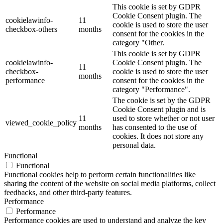
This cookie is set by GDPR
Cookie Consent plugin. The
cookielawinfo-
11
cookie is used to store the user
checkbox-others
months
consent for the cookies in the
category "Other.
This cookie is set by GDPR
cookielawinfo-
Cookie Consent plugin. The
11
checkbox-
cookie is used to store the user
months
performance
consent for the cookies in the
category "Performance".
The cookie is set by the GDPR
Cookie Consent plugin and is
11
used to store whether or not user
viewed_cookie_policy
months
has consented to the use of
cookies. It does not store any
personal data.
Functional
Functional
Functional cookies help to perform certain functionalities like
sharing the content of the website on social media platforms, collect
feedbacks, and other third-party features.
Performance
Performance
Performance cookies are used to understand and analyze the key