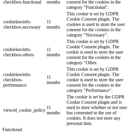
checkbox-functional
months
consent for the cookies in the
category "Functional".
This cookie is set by GDPR
Cookie Consent plugin. The
cookielawinfo-
11
cookies is used to store the user
checkbox-necessary
months
consent for the cookies in the
category "Necessary".
This cookie is set by GDPR
Cookie Consent plugin. The
cookielawinfo-
11
cookie is used to store the user
checkbox-others
months
consent for the cookies in the
category "Other.
This cookie is set by GDPR
cookielawinfo-
Cookie Consent plugin. The
11
checkbox-
cookie is used to store the user
months
performance
consent for the cookies in the
category "Performance".
The cookie is set by the GDPR
Cookie Consent plugin and is
11
used to store whether or not user
viewed_cookie_policy
months
has consented to the use of
cookies. It does not store any
personal data.
Functional