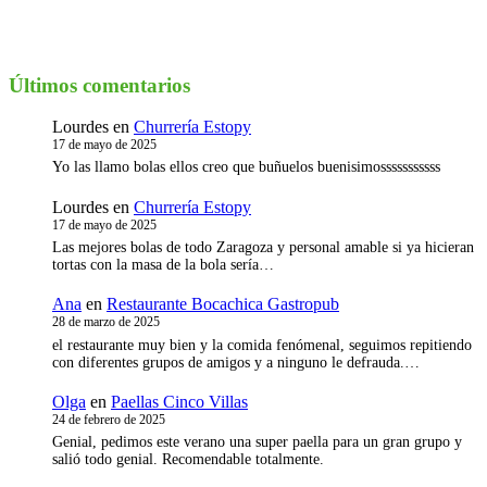
Últimos comentarios
Lourdes
en
Churrería Estopy
17 de mayo de 2025
Yo las llamo bolas ellos creo que buñuelos buenisimosssssssssss
Lourdes
en
Churrería Estopy
17 de mayo de 2025
Las mejores bolas de todo Zaragoza y personal amable si ya hicieran
tortas con la masa de la bola sería…
Ana
en
Restaurante Bocachica Gastropub
28 de marzo de 2025
el restaurante muy bien y la comida fenómenal, seguimos repitiendo
con diferentes grupos de amigos y a ninguno le defrauda.…
Olga
en
Paellas Cinco Villas
24 de febrero de 2025
Genial, pedimos este verano una super paella para un gran grupo y
salió todo genial. Recomendable totalmente.