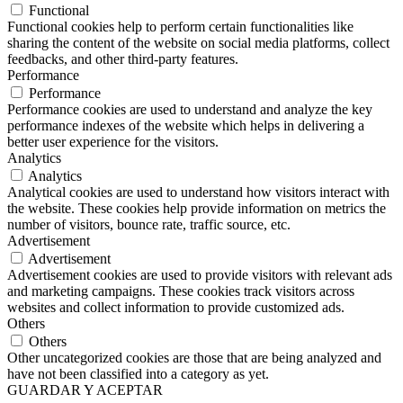
Functional
Functional cookies help to perform certain functionalities like
sharing the content of the website on social media platforms, collect
feedbacks, and other third-party features.
Performance
Performance
Performance cookies are used to understand and analyze the key
performance indexes of the website which helps in delivering a
better user experience for the visitors.
Analytics
Analytics
Analytical cookies are used to understand how visitors interact with
the website. These cookies help provide information on metrics the
number of visitors, bounce rate, traffic source, etc.
Advertisement
Advertisement
Advertisement cookies are used to provide visitors with relevant ads
and marketing campaigns. These cookies track visitors across
websites and collect information to provide customized ads.
Others
Others
Other uncategorized cookies are those that are being analyzed and
have not been classified into a category as yet.
GUARDAR Y ACEPTAR