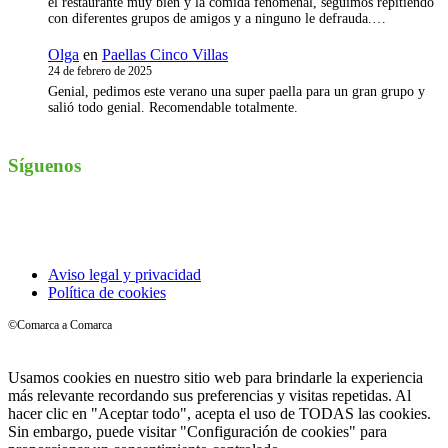
el restaurante muy bien y la comida fenómenal, seguimos repitiendo
con diferentes grupos de amigos y a ninguno le defrauda.…
Olga
en
Paellas Cinco Villas
24 de febrero de 2025
Genial, pedimos este verano una super paella para un gran grupo y
salió todo genial. Recomendable totalmente.
Síguenos
Instagram
Aviso legal y privacidad
Política de cookies
©Comarca a Comarca
Usamos cookies en nuestro sitio web para brindarle la experiencia
más relevante recordando sus preferencias y visitas repetidas. Al
hacer clic en "Aceptar todo", acepta el uso de TODAS las cookies.
Sin embargo, puede visitar "Configuración de cookies" para