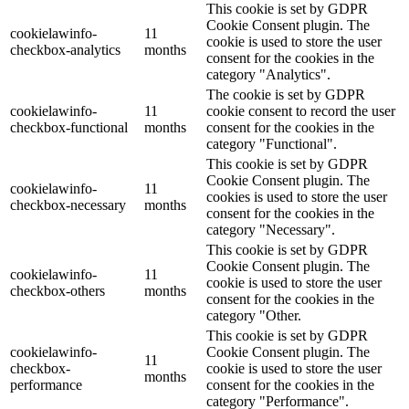
This cookie is set by GDPR
Cookie Consent plugin. The
cookielawinfo-
11
cookie is used to store the user
checkbox-analytics
months
consent for the cookies in the
category "Analytics".
The cookie is set by GDPR
cookielawinfo-
11
cookie consent to record the user
checkbox-functional
months
consent for the cookies in the
category "Functional".
This cookie is set by GDPR
Cookie Consent plugin. The
cookielawinfo-
11
cookies is used to store the user
checkbox-necessary
months
consent for the cookies in the
category "Necessary".
This cookie is set by GDPR
Cookie Consent plugin. The
cookielawinfo-
11
cookie is used to store the user
checkbox-others
months
consent for the cookies in the
category "Other.
This cookie is set by GDPR
cookielawinfo-
Cookie Consent plugin. The
11
checkbox-
cookie is used to store the user
months
performance
consent for the cookies in the
category "Performance".