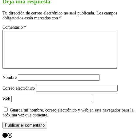
entradas
Deja una respuesta
Tu dirección de correo electrónico no será publicada.
Los campos
obligatorios están marcados con
*
Comentario
*
Nombre
Correo electrónico
Web
Guarda mi nombre, correo electrónico y web en este navegador para la
próxima vez que comente.