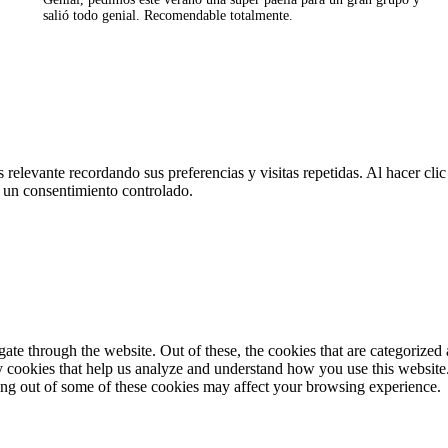
salió todo genial. Recomendable totalmente.
 relevante recordando sus preferencias y visitas repetidas. Al hacer cl
 un consentimiento controlado.
e through the website. Out of these, the cookies that are categorized a
rty cookies that help us analyze and understand how you use this websit
ting out of some of these cookies may affect your browsing experience.