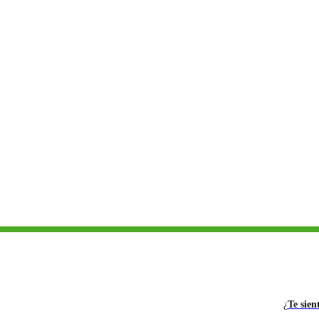
¿
Te sien