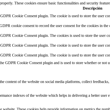
 properly. These cookies ensure basic functionalities and security featu
Descripción
y GDPR Cookie Consent plugin. The cookie is used to store the user cons
 GDPR cookie consent to record the user consent for the cookies in the 
y GDPR Cookie Consent plugin. The cookies is used to store the user co
y GDPR Cookie Consent plugin. The cookie is used to store the user cons
y GDPR Cookie Consent plugin. The cookie is used to store the user con
 the GDPR Cookie Consent plugin and is used to store whether or not use
the content of the website on social media platforms, collect feedbacks, 
mance indexes of the website which helps in delivering a better user ex
e website. These cookies help provide information on metrics the number 