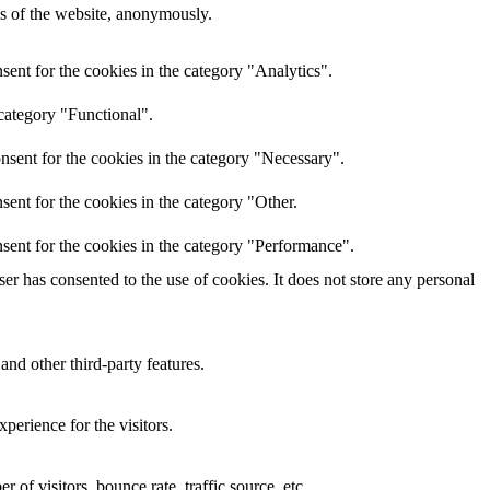
res of the website, anonymously.
ent for the cookies in the category "Analytics".
category "Functional".
nsent for the cookies in the category "Necessary".
ent for the cookies in the category "Other.
sent for the cookies in the category "Performance".
r has consented to the use of cookies. It does not store any personal
and other third-party features.
perience for the visitors.
of visitors, bounce rate, traffic source, etc.