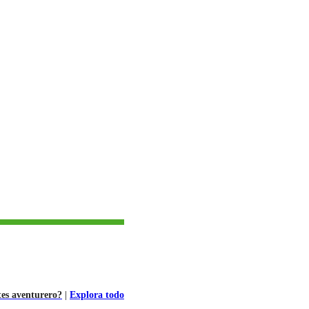
tes aventurero?
|
Explora todo