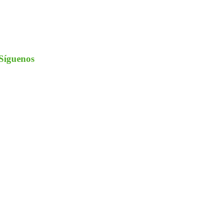
Síguenos
nstagram