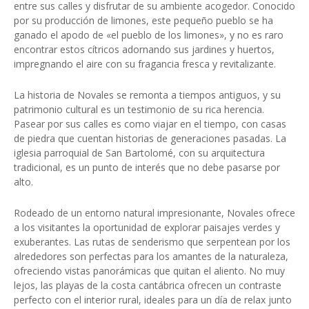
entre sus calles y disfrutar de su ambiente acogedor. Conocido
por su producción de limones, este pequeño pueblo se ha
ganado el apodo de «el pueblo de los limones», y no es raro
encontrar estos cítricos adornando sus jardines y huertos,
impregnando el aire con su fragancia fresca y revitalizante.
La historia de Novales se remonta a tiempos antiguos, y su
patrimonio cultural es un testimonio de su rica herencia.
Pasear por sus calles es como viajar en el tiempo, con casas
de piedra que cuentan historias de generaciones pasadas. La
iglesia parroquial de San Bartolomé, con su arquitectura
tradicional, es un punto de interés que no debe pasarse por
alto.
Rodeado de un entorno natural impresionante, Novales ofrece
a los visitantes la oportunidad de explorar paisajes verdes y
exuberantes. Las rutas de senderismo que serpentean por los
alrededores son perfectas para los amantes de la naturaleza,
ofreciendo vistas panorámicas que quitan el aliento. No muy
lejos, las playas de la costa cantábrica ofrecen un contraste
perfecto con el interior rural, ideales para un día de relax junto