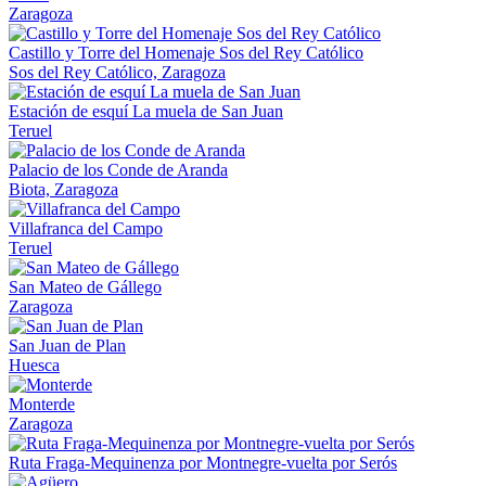
Zaragoza
Castillo y Torre del Homenaje Sos del Rey Católico
Sos del Rey Católico, Zaragoza
Estación de esquí La muela de San Juan
Teruel
Palacio de los Conde de Aranda
Biota, Zaragoza
Villafranca del Campo
Teruel
San Mateo de Gállego
Zaragoza
San Juan de Plan
Huesca
Monterde
Zaragoza
Ruta Fraga-Mequinenza por Montnegre-vuelta por Serós