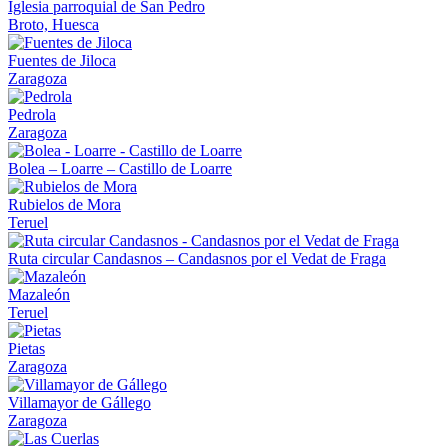
Iglesia parroquial de San Pedro
Broto, Huesca
Fuentes de Jiloca
Zaragoza
Pedrola
Zaragoza
Bolea – Loarre – Castillo de Loarre
Rubielos de Mora
Teruel
Ruta circular Candasnos – Candasnos por el Vedat de Fraga
Mazaleón
Teruel
Pietas
Zaragoza
Villamayor de Gállego
Zaragoza