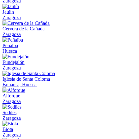
Zaragoza
Jaulín
Zaragoza
Cervera de la Cañada
Zaragoza
Peñalba
Huesca
Fundejalón
Zaragoza
Iglesia de Santa Coloma
Bonansa, Huesca
Alforque
Zaragoza
Sediles
Zaragoza
Biota
Zaragoza