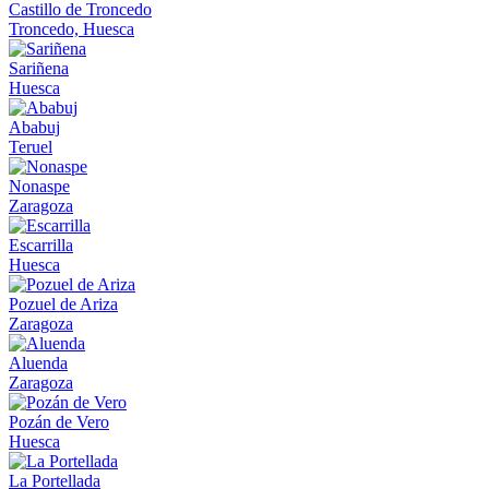
Castillo de Troncedo
Troncedo, Huesca
Sariñena
Huesca
Ababuj
Teruel
Nonaspe
Zaragoza
Escarrilla
Huesca
Pozuel de Ariza
Zaragoza
Aluenda
Zaragoza
Pozán de Vero
Huesca
La Portellada