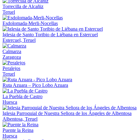
Torrecilla de Alcañiz
Teruel
Esdolomada-Merli-Nocellas
Iglesia de Santo Toribio de Liébana en Estercuel
Estercuel, Teruel
Calmarza
Zaragoza
Peralejos
Teruel
Ruta Azuara – Pico Lobo Azuara
La Puebla de Castro
Huesca
Iglesia Parroquial de Nuestra Señora de los Ángeles de Albentosa
Albentosa, Teruel
Puente la Reina
Huesca