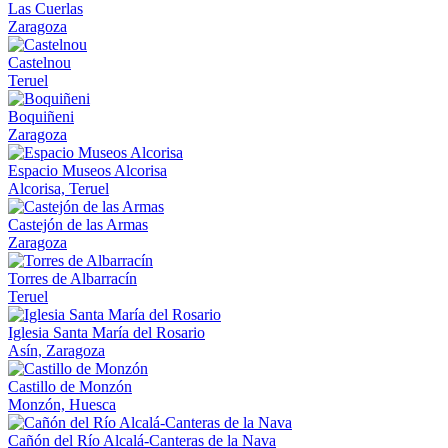
Las Cuerlas
Zaragoza
Castelnou
Teruel
Boquiñeni
Zaragoza
Espacio Museos Alcorisa
Alcorisa, Teruel
Castejón de las Armas
Zaragoza
Torres de Albarracín
Teruel
Iglesia Santa María del Rosario
Asín, Zaragoza
Castillo de Monzón
Monzón, Huesca
Cañón del Río Alcalá-Canteras de la Nava