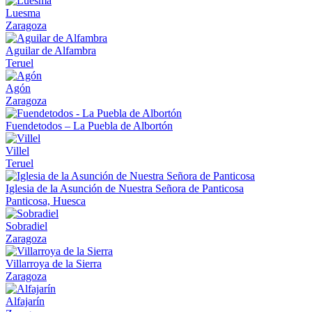
Luesma
Zaragoza
Aguilar de Alfambra
Teruel
Agón
Zaragoza
Fuendetodos – La Puebla de Albortón
Villel
Teruel
Iglesia de la Asunción de Nuestra Señora de Panticosa
Panticosa, Huesca
Sobradiel
Zaragoza
Villarroya de la Sierra
Zaragoza
Alfajarín