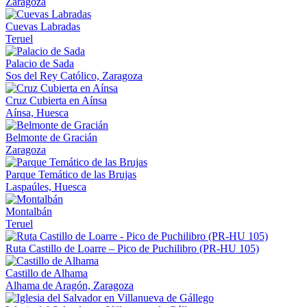
Zaragoza
Cuevas Labradas
Teruel
Palacio de Sada
Sos del Rey Católico, Zaragoza
Cruz Cubierta en Aínsa
Aínsa, Huesca
Belmonte de Gracián
Zaragoza
Parque Temático de las Brujas
Laspaúles, Huesca
Montalbán
Teruel
Ruta Castillo de Loarre – Pico de Puchilibro (PR-HU 105)
Castillo de Alhama
Alhama de Aragón, Zaragoza