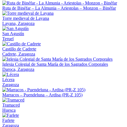
Ruta de Binéfar – La Almunia – Ariestolas – Monzon – Binéfar
Torre medieval de Layana
Layana, Zaragoza
San Agustín
Teruel
Castillo de Cadrete
Cadrete, Zaragoza
Iglesia Colegial de Santa María de los Sagrados Corporales
Daroca, Zaragoza
Lécera
Zaragoza
Marracos – Puendeluna – Ardisa (PR-Z 105)
Tramaced
Huesca
Farlete
Zaragoza