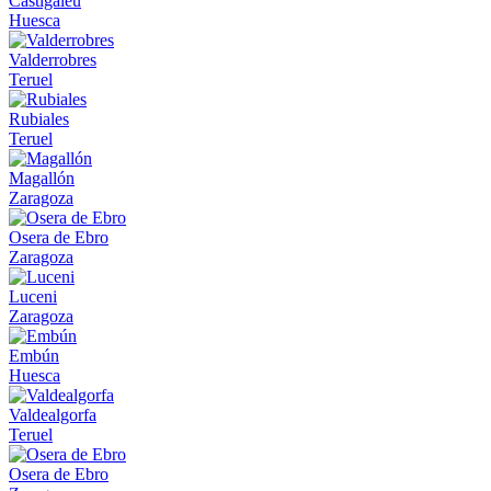
Castigaleu
Huesca
Valderrobres
Teruel
Rubiales
Teruel
Magallón
Zaragoza
Osera de Ebro
Zaragoza
Luceni
Zaragoza
Embún
Huesca
Valdealgorfa
Teruel
Osera de Ebro