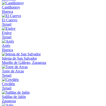
Castillonroy
Huesca
El Cuervo
Teruel
Ejulve
Teruel
Arrés
Huesca
Iglesia de San Salvador
Murillo de Gállego, Zaragoza
Torre de Arcas
Teruel
Crivillén
Teruel
Salillas de Jalón
Zaragoza