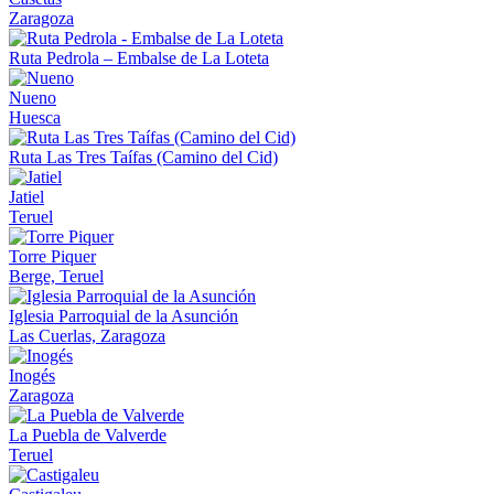
Zaragoza
Ruta Pedrola – Embalse de La Loteta
Nueno
Huesca
Ruta Las Tres Taífas (Camino del Cid)
Jatiel
Teruel
Torre Piquer
Berge, Teruel
Iglesia Parroquial de la Asunción
Las Cuerlas, Zaragoza
Inogés
Zaragoza
La Puebla de Valverde
Teruel