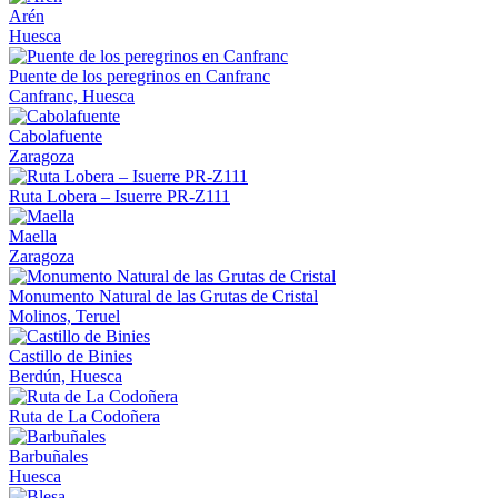
Arén
Huesca
Puente de los peregrinos en Canfranc
Canfranc, Huesca
Cabolafuente
Zaragoza
Ruta Lobera – Isuerre PR-Z111
Maella
Zaragoza
Monumento Natural de las Grutas de Cristal
Molinos, Teruel
Castillo de Binies
Berdún, Huesca
Ruta de La Codoñera
Barbuñales
Huesca