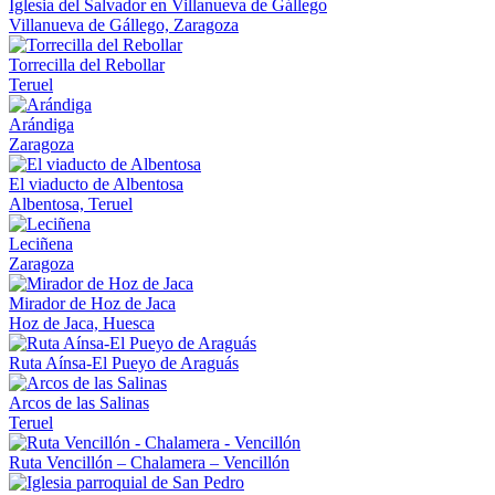
Iglesia del Salvador en Villanueva de Gállego
Villanueva de Gállego, Zaragoza
Torrecilla del Rebollar
Teruel
Arándiga
Zaragoza
El viaducto de Albentosa
Albentosa, Teruel
Leciñena
Zaragoza
Mirador de Hoz de Jaca
Hoz de Jaca, Huesca
Ruta Aínsa-El Pueyo de Araguás
Arcos de las Salinas
Teruel
Ruta Vencillón – Chalamera – Vencillón