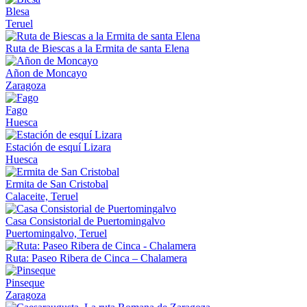
Blesa
Teruel
Ruta de Biescas a la Ermita de santa Elena
Añon de Moncayo
Zaragoza
Fago
Huesca
Estación de esquí Lizara
Huesca
Ermita de San Cristobal
Calaceite, Teruel
Casa Consistorial de Puertomingalvo
Puertomingalvo, Teruel
Ruta: Paseo Ribera de Cinca – Chalamera
Pinseque
Zaragoza