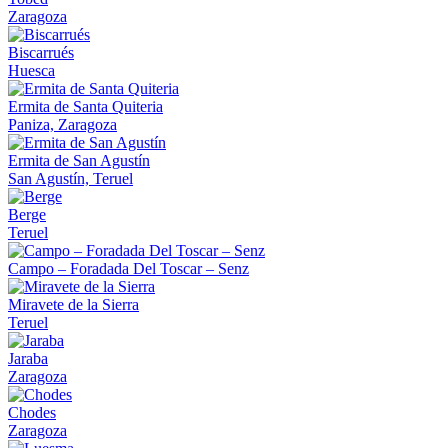
Zaragoza
Biscarrués
Huesca
Ermita de Santa Quiteria
Paniza, Zaragoza
Ermita de San Agustín
San Agustín, Teruel
Berge
Teruel
Campo – Foradada Del Toscar – Senz
Miravete de la Sierra
Teruel
Jaraba
Zaragoza
Chodes
Zaragoza