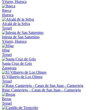
Yésero, Huesca
Ibieca
Huesca
Alcalá de la Selva
Teruel
Iglesia de San Saturnino
Yésero, Huesca
Híjar
Teruel
Santa Cruz de Grío
Zaragoza
El Villarejo de Los Olmos
Teruel
Ruta: Cantavieja – Casas de San Juan – Cantavieja
Bezas
Teruel