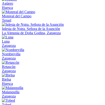
Agüero
Huesca
Monreal del Campo
Teruel
Iglesia de Nstra. Señora de la Asunción
La Almunia de Doña Godina, Zaragoza
Luna
Zaragoza
Nombrevilla
Zaragoza
Retascón
Zaragoza
Bielsa
Huesca
Malanquilla
Zaragoza
Tobed