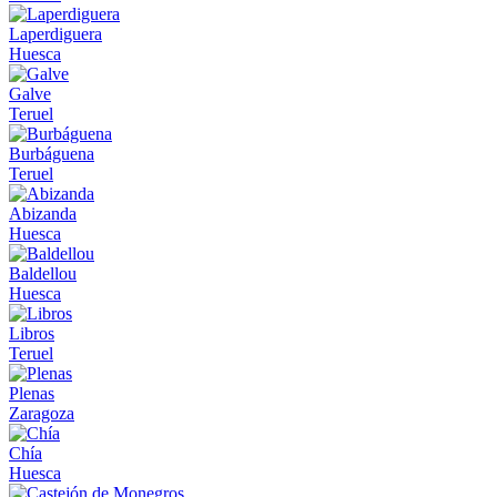
Laperdiguera
Huesca
Galve
Teruel
Burbáguena
Teruel
Abizanda
Huesca
Baldellou
Huesca
Libros
Teruel
Plenas
Zaragoza
Chía
Huesca