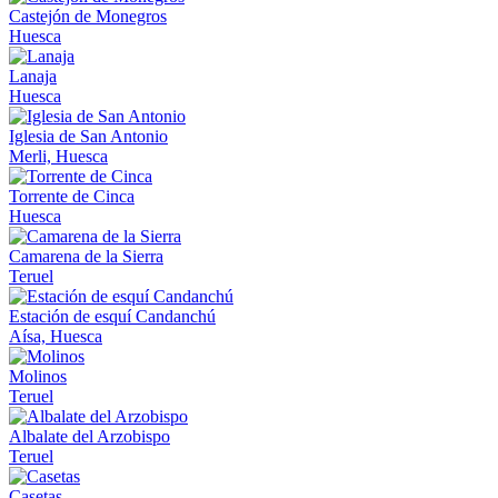
Castejón de Monegros
Huesca
Lanaja
Huesca
Iglesia de San Antonio
Merli, Huesca
Torrente de Cinca
Huesca
Camarena de la Sierra
Teruel
Estación de esquí Candanchú
Aísa, Huesca
Molinos
Teruel
Albalate del Arzobispo
Teruel
Casetas