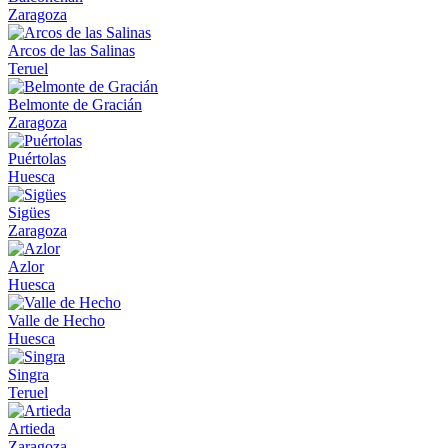
Zaragoza
Arcos de las Salinas
Teruel
Belmonte de Gracián
Zaragoza
Puértolas
Huesca
Sigües
Zaragoza
Azlor
Huesca
Valle de Hecho
Huesca
Singra
Teruel
Artieda
Zaragoza