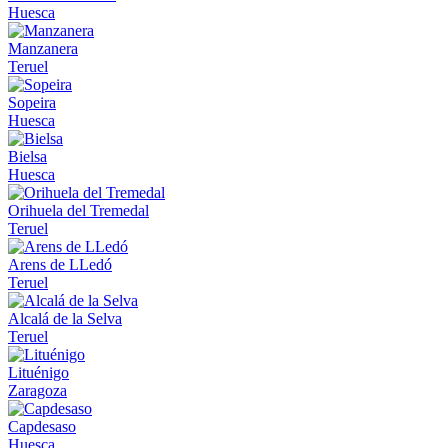
Huesca
Manzanera
Teruel
Sopeira
Huesca
Bielsa
Huesca
Orihuela del Tremedal
Teruel
Arens de LLedó
Teruel
Alcalá de la Selva
Teruel
Lituénigo
Zaragoza
Capdesaso
Huesca