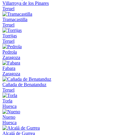
Villarroya de los Pinares
Teruel
Tramacastilla
Teruel
Torrijas
Teruel
Pedrola
Zaragoza
Fabara
Zaragoza
Cañada de Benatanduz
Teruel
Torla
Huesca
Nueno
Huesca
Alcalá de Gurrea