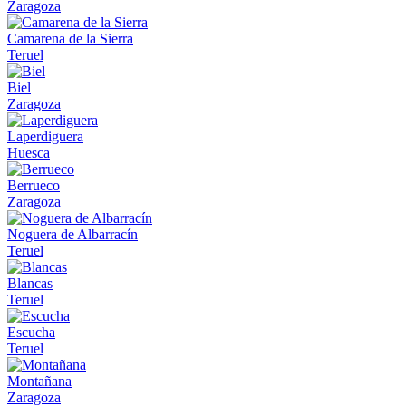
Zaragoza
Camarena de la Sierra
Teruel
Biel
Zaragoza
Laperdiguera
Huesca
Berrueco
Zaragoza
Noguera de Albarracín
Teruel
Blancas
Teruel
Escucha
Teruel
Montañana
Zaragoza