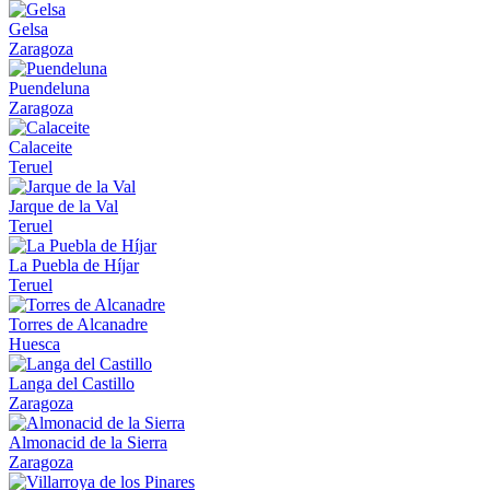
Gelsa
Zaragoza
Puendeluna
Zaragoza
Calaceite
Teruel
Jarque de la Val
Teruel
La Puebla de Híjar
Teruel
Torres de Alcanadre
Huesca
Langa del Castillo
Zaragoza
Almonacid de la Sierra
Zaragoza