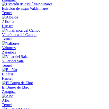
Estación de esquí Valdelinares
Teruel
Albelda
Huesca
Villafranca del Campo
Teruel
Valtorres
Zaragoza
Villar del Salz
Teruel
Binéfar
Huesca
El Burgo de Ebro
Zaragoza
Alba
Teruel