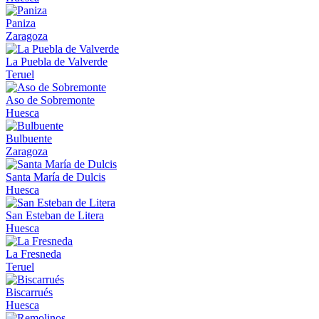
Paniza
Zaragoza
La Puebla de Valverde
Teruel
Aso de Sobremonte
Huesca
Bulbuente
Zaragoza
Santa María de Dulcis
Huesca
San Esteban de Litera
Huesca
La Fresneda
Teruel
Biscarrués
Huesca