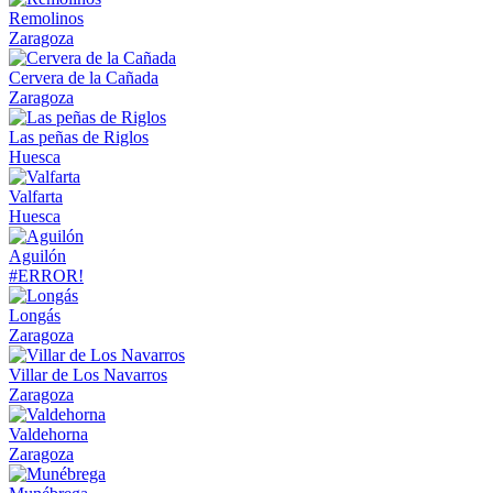
Remolinos
Zaragoza
Cervera de la Cañada
Zaragoza
Las peñas de Riglos
Huesca
Valfarta
Huesca
Aguilón
#ERROR!
Longás
Zaragoza
Villar de Los Navarros
Zaragoza
Valdehorna
Zaragoza