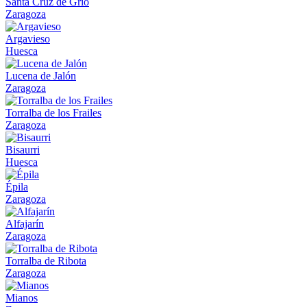
Santa Cruz de Grío
Zaragoza
Argavieso
Huesca
Lucena de Jalón
Zaragoza
Torralba de los Frailes
Zaragoza
Bisaurri
Huesca
Épila
Zaragoza
Alfajarín
Zaragoza
Torralba de Ribota
Zaragoza
Mianos