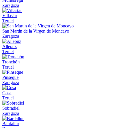
Munébrega
Zaragoza
Villastar
Teruel
San Martín de la Virgen de Moncayo
Zaragoza
Allepuz
Teruel
Tronchón
Teruel
Pinseque
Zaragoza
Cosa
Teruel
Sobradiel
Zaragoza
Bardallur