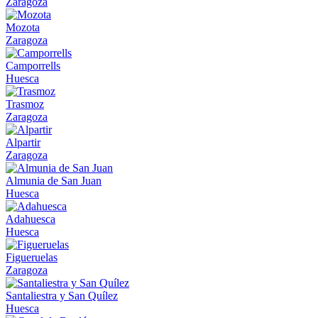
Zaragoza
Mozota
Zaragoza
Camporrells
Huesca
Trasmoz
Zaragoza
Alpartir
Zaragoza
Almunia de San Juan
Huesca
Adahuesca
Huesca
Figueruelas
Zaragoza
Santaliestra y San Quílez
Huesca