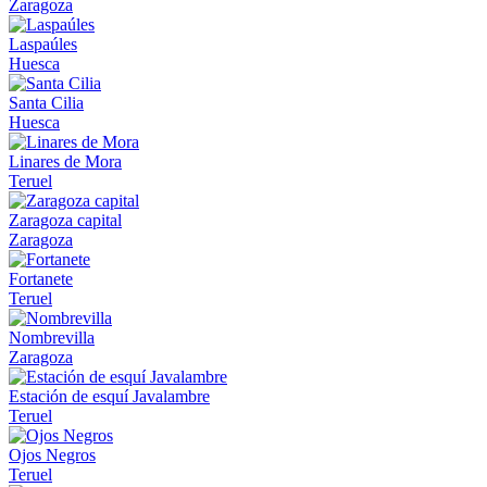
Zaragoza
Laspaúles
Huesca
Santa Cilia
Huesca
Linares de Mora
Teruel
Zaragoza capital
Zaragoza
Fortanete
Teruel
Nombrevilla
Zaragoza
Estación de esquí Javalambre
Teruel
Ojos Negros
Teruel