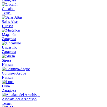
Zaragoza
Cucalón
Teruel
Salas Altas
Huesca
Magallón
Zaragoza
Uncastillo
Zaragoza
Siresa
Huesca
Colungo-Asque
Huesca
Luna
Zaragoza
Albalate del Arzobispo
Teruel