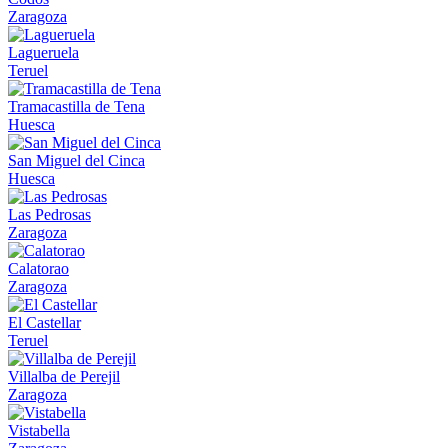
Zaragoza
Lagueruela
Teruel
Tramacastilla de Tena
Huesca
San Miguel del Cinca
Huesca
Las Pedrosas
Zaragoza
Calatorao
Zaragoza
El Castellar
Teruel
Villalba de Perejil
Zaragoza
Vistabella