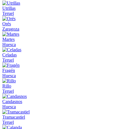
Utrillas
Teruel
Orés
Zaragoza
Martes
Huesca
Celadas
Teruel
Fragén
Huesca
Rillo
Teruel
Candasnos
Huesca
Tramacastiel
Teruel