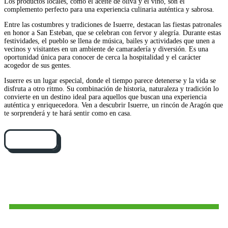
Los productos locales, como el aceite de oliva y el vino, son el
complemento perfecto para una experiencia culinaria auténtica y sabrosa.
Entre las costumbres y tradiciones de Isuerre, destacan las fiestas patronales
en honor a San Esteban, que se celebran con fervor y alegría. Durante estas
festividades, el pueblo se llena de música, bailes y actividades que unen a
vecinos y visitantes en un ambiente de camaradería y diversión. Es una
oportunidad única para conocer de cerca la hospitalidad y el carácter
acogedor de sus gentes.
Isuerre es un lugar especial, donde el tiempo parece detenerse y la vida se
disfruta a otro ritmo. Su combinación de historia, naturaleza y tradición lo
convierte en un destino ideal para aquellos que buscan una experiencia
auténtica y enriquecedora. Ven a descubrir Isuerre, un rincón de Aragón que
te sorprenderá y te hará sentir como en casa.
Cómo llegar