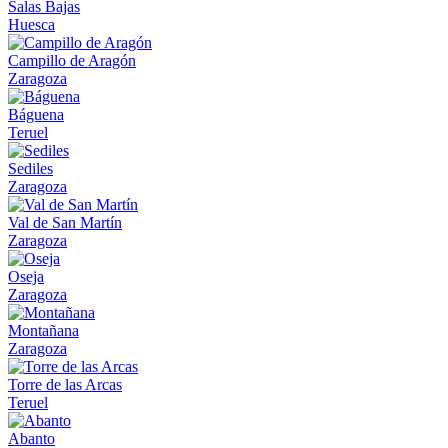
Salas Bajas
Huesca
Campillo de Aragón
Zaragoza
Báguena
Teruel
Sediles
Zaragoza
Val de San Martín
Zaragoza
Oseja
Zaragoza
Montañana
Zaragoza
Torre de las Arcas
Teruel
Abanto