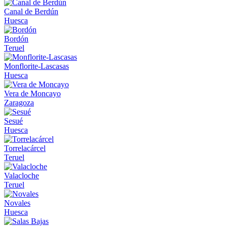
Canal de Berdún
Huesca
Bordón
Teruel
Monflorite-Lascasas
Huesca
Vera de Moncayo
Zaragoza
Sesué
Huesca
Torrelacárcel
Teruel
Valacloche
Teruel
Novales
Huesca