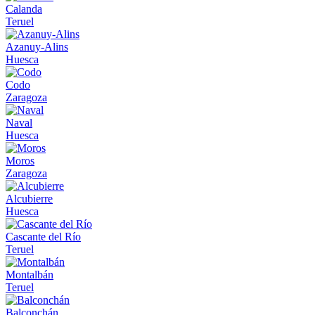
Calanda
Teruel
Azanuy-Alins
Huesca
Codo
Zaragoza
Naval
Huesca
Moros
Zaragoza
Alcubierre
Huesca
Cascante del Río
Teruel
Montalbán
Teruel
Balconchán