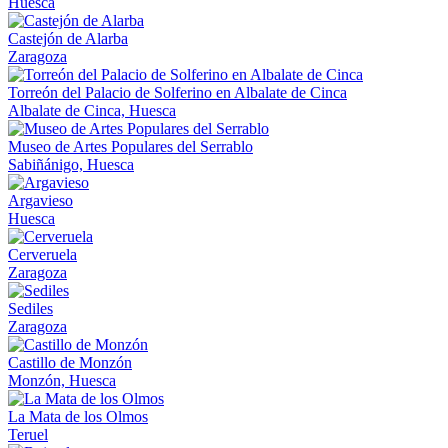
Huesca
Castejón de Alarba
Zaragoza
Torreón del Palacio de Solferino en Albalate de Cinca
Albalate de Cinca, Huesca
Museo de Artes Populares del Serrablo
Sabiñánigo, Huesca
Argavieso
Huesca
Cerveruela
Zaragoza
Sediles
Zaragoza
Castillo de Monzón
Monzón, Huesca
La Mata de los Olmos
Teruel