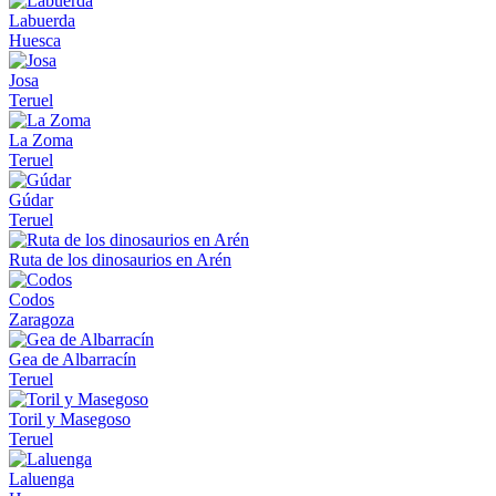
Labuerda
Huesca
Josa
Teruel
La Zoma
Teruel
Gúdar
Teruel
Ruta de los dinosaurios en Arén
Codos
Zaragoza
Gea de Albarracín
Teruel
Toril y Masegoso
Teruel
Laluenga