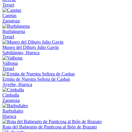
Teruel
Casetas
Zaragoza
Burbáguena
Teruel
Museo del Dibujo Julio Gavin
Sabiñánigo, Huesca
Valbona
Teruel
Ermita de Nuestra Señora de Casbas
Ayerbe, Huesca
Cimballa
Zaragoza
Barbuñales
Huesca
Ruta del Balneario de Panticosa al Ibón de Brazato