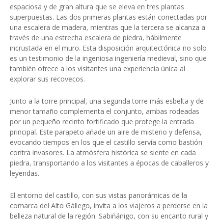
espaciosa y de gran altura que se eleva en tres plantas
superpuestas. Las dos primeras plantas están conectadas por
una escalera de madera, mientras que la tercera se alcanza a
través de una estrecha escalera de piedra, hábilmente
incrustada en el muro. Esta disposición arquitectónica no solo
es un testimonio de la ingeniosa ingeniería medieval, sino que
también ofrece a los visitantes una experiencia única al
explorar sus recovecos.
Junto a la torre principal, una segunda torre más esbelta y de
menor tamaño complementa el conjunto, ambas rodeadas
por un pequeño recinto fortificado que protege la entrada
principal. Este parapeto añade un aire de misterio y defensa,
evocando tiempos en los que el castillo servía como bastión
contra invasores. La atmósfera histórica se siente en cada
piedra, transportando a los visitantes a épocas de caballeros y
leyendas.
El entorno del castillo, con sus vistas panorámicas de la
comarca del Alto Gállego, invita a los viajeros a perderse en la
belleza natural de la región. Sabiñánigo, con su encanto rural y