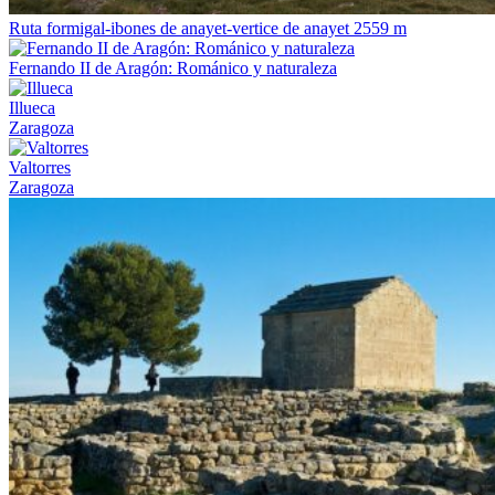
Ruta formigal-ibones de anayet-vertice de anayet 2559 m
Fernando II de Aragón: Románico y naturaleza
Illueca
Zaragoza
Valtorres
Zaragoza