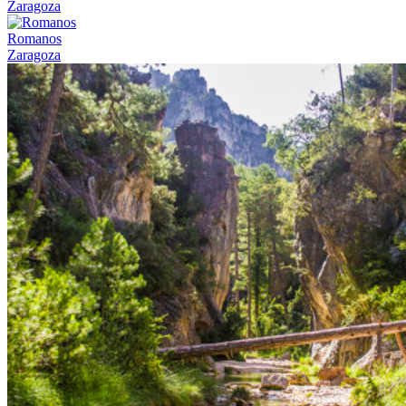
Zaragoza
Romanos
Zaragoza