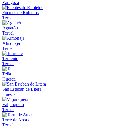
Zaragoza
Fuentes de Rubielos
Teruel
Aguatón
Teruel
Almohaja
Teruel
Terriente
Teruel
Tella
Huesca
San Esteban de Litera
Huesca
Valjunquera
Teruel
Torre de Arcas
Teruel