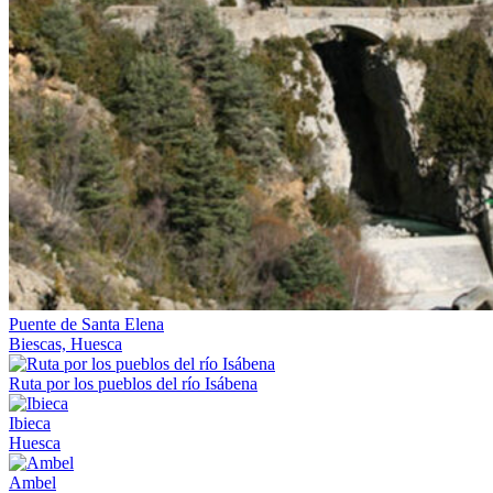
Puente de Santa Elena
Biescas, Huesca
Ruta por los pueblos del río Isábena
Ibieca
Huesca
Ambel