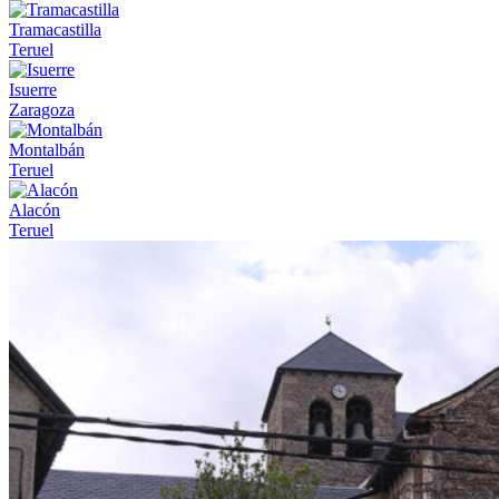
Tramacastilla
Teruel
Isuerre
Zaragoza
Montalbán
Teruel
Alacón
Teruel