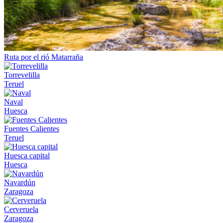
Ruta por el rió Matarraña
Torrevelilla
Teruel
Naval
Huesca
Fuentes Calientes
Teruel
Huesca capital
Huesca
Navardún
Zaragoza
Cerveruela
Zaragoza