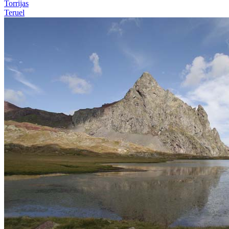
Torrijas
Teruel