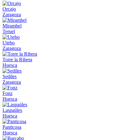
Orcajo
Zaragoza
Mirambel
Teruel
Utebo
Zaragoza
Torre la Ribera
Huesca
Sediles
Zaragoza
Fonz
Huesca
Laspaúles
Huesca
Panticosa
Huesca