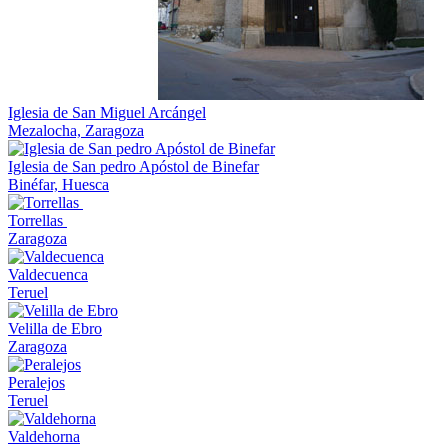
Iglesia de San Miguel Arcángel
Mezalocha, Zaragoza
Iglesia de San pedro Apóstol de Binefar
Binéfar, Huesca
Torrellas
Zaragoza
Valdecuenca
Teruel
Velilla de Ebro
Zaragoza
Peralejos
Teruel
Valdehorna