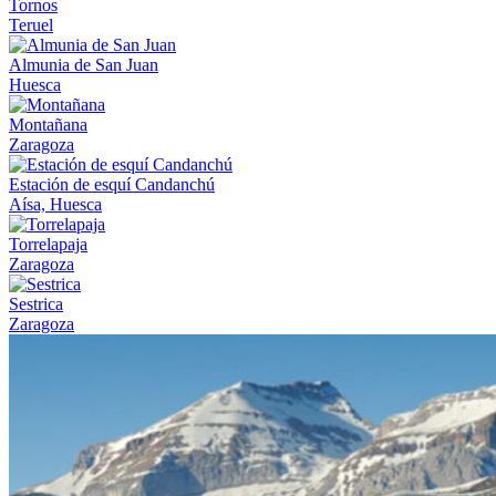
Tornos
Teruel
Almunia de San Juan
Huesca
Montañana
Zaragoza
Estación de esquí Candanchú
Aísa, Huesca
Torrelapaja
Zaragoza
Sestrica
Zaragoza