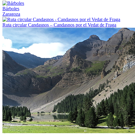
Bárboles
Zaragoza
Ruta circular Candasnos – Candasnos por el Vedat de Fraga