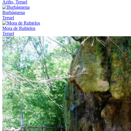
Ariño, Teruel
Burbáguena
Teruel
Mora de Rubielos
Teruel