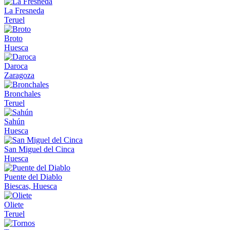
La Fresneda
Teruel
Broto
Huesca
Daroca
Zaragoza
Bronchales
Teruel
Sahún
Huesca
San Miguel del Cinca
Huesca
Puente del Diablo
Biescas, Huesca
Oliete
Teruel