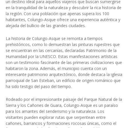
un destino ideal para aquellos viajeros que buscan sumergirse
en la tranquilidad de la naturaleza y descubrir la rica historia de
la región. Con una población que apenas supera los 100
habitantes, Colungo-Asque ofrece una experiencia auténtica y
alejada del bullicio de las grandes ciudades.
La historia de Colungo-Asque se remonta a tiempos
prehistóricos, como lo demuestran las pinturas rupestres que
se encuentran en las cercanías, declaradas Patrimonio de la
Humanidad por la UNESCO. Estas manifestaciones artísticas
son un testimonio fascinante de las primeras civilizaciones que
habitaron la zona. Además, el municipio cuenta con un
interesante patrimonio arquitectónico, donde destaca la iglesia
parroquial de San Esteban, un edificio de origen románico que
ha sido testigo del paso del tiempo.
Rodeado por el impresionante paisaje del Parque Natural de la
Sierra y los Cañones de Guara, Colungo-Asque es un paraíso
para los amantes del senderismo y la naturaleza. Los
visitantes pueden explorar rutas que serpentean entre
cañones, barrancos y formaciones rocosas únicas, como el