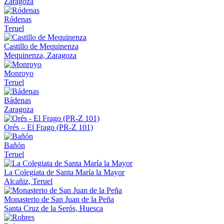
Zaragoza
Ródenas
Teruel
Castillo de Mequinenza
Mequinenza, Zaragoza
Monroyo
Teruel
Bádenas
Zaragoza
Orés – El Frago (PR-Z 101)
Bañón
Teruel
La Colegiata de Santa María la Mayor
Alcañiz, Teruel
Monasterio de San Juan de la Peña
Santa Cruz de la Serós, Huesca