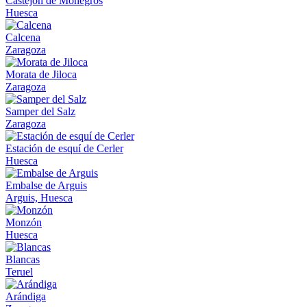
Castejón de Monegros
Huesca
Calcena
Zaragoza
Morata de Jiloca
Zaragoza
Samper del Salz
Zaragoza
Estación de esquí de Cerler
Huesca
Embalse de Arguis
Arguis, Huesca
Monzón
Huesca
Blancas
Teruel
Arándiga