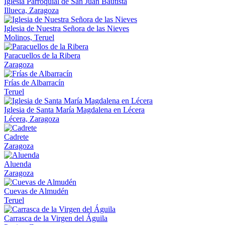
Iglesia Parroquial de San Juan Bautista
Illueca, Zaragoza
Iglesia de Nuestra Señora de las Nieves
Molinos, Teruel
Paracuellos de la Ribera
Zaragoza
Frías de Albarracín
Teruel
Iglesia de Santa María Magdalena en Lécera
Lécera, Zaragoza
Cadrete
Zaragoza
Aluenda
Zaragoza
Cuevas de Almudén
Teruel
Carrasca de la Virgen del Águila