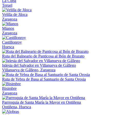
La Cuba
Teruel
Velilla de Jiloca
Zaragoza
Mianos
Zaragoza
Castillonroy
Huesca
Ruta del Balneario de Panticosa al Ibón de Brazato
Iglesia del Salvador en Villanueva de Gállego
Villanueva de Gállego, Zaragoza
Ruta de Yebra de Basa al Santuario de Santa Orosia
Bisimbre
Zaragoza
Parrroquia de Santa María la Mayor en Ontiñena
Ontiñena, Huesca