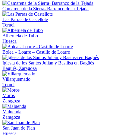
Camarena de la Sierra- Barranco de la Tejada
Las Parras de Castellote
Teruel
Alberuela de Tubo
Huesca
Bolea – Loarre – Castillo de Loarre
Iglesia de los Santos Julián y Basilisa en Bagüés
Bagüés, Zaragoza
Villarquemado
Teruel
Moros
Zaragoza
Maluenda
Zaragoza
San Juan de Plan
Huesca