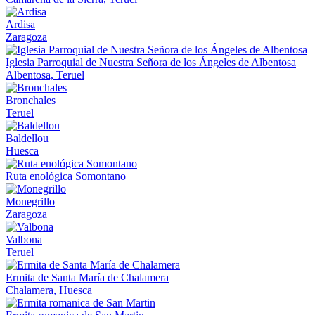
Ardisa
Zaragoza
Iglesia Parroquial de Nuestra Señora de los Ángeles de Albentosa
Albentosa, Teruel
Bronchales
Teruel
Baldellou
Huesca
Ruta enológica Somontano
Monegrillo
Zaragoza
Valbona
Teruel
Ermita de Santa María de Chalamera
Chalamera, Huesca