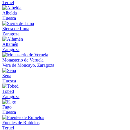
Teruel
Albelda
Huesca
Sierra de Luna
Zaragoza
Alfamén
Zaragoza
Monasterio de Veruela
Vera de Moncayo, Zaragoza
Sena
Huesca
Tobed
Zaragoza
Fago
Huesca
Fuentes de Rubielos
Teruel