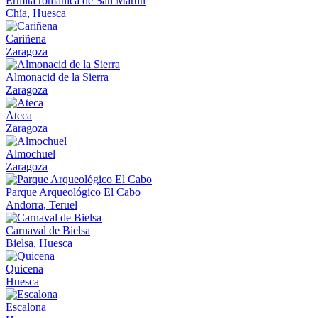
Ermita romanica de San Martin
Chía, Huesca
Cariñena
Zaragoza
Almonacid de la Sierra
Zaragoza
Ateca
Zaragoza
Almochuel
Zaragoza
Parque Arqueológico El Cabo
Andorra, Teruel
Carnaval de Bielsa
Bielsa, Huesca
Quicena
Huesca
Escalona