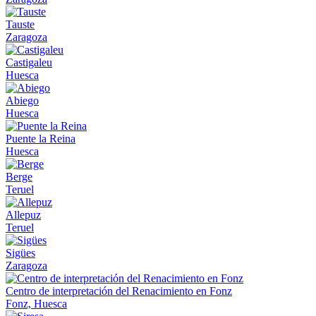
Tauste
Zaragoza
Castigaleu
Huesca
Abiego
Huesca
Puente la Reina
Huesca
Berge
Teruel
Allepuz
Teruel
Sigües
Zaragoza
Centro de interpretación del Renacimiento en Fonz
Fonz, Huesca