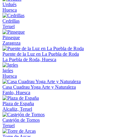
Urdués
Huesca
Cedrillas
Teruel
Pinseque
Zaragoza
Puente de la Luz en La Puebla de Roda
La Puebla de Roda, Huesca
Igríes
Huesca
Casa Cuadrau Yoga Arte y Naturaleza
Fanlo, Huesca
Plaza de España
Alcañiz, Teruel
Castejón de Tornos
Teruel
Torre de Arcas