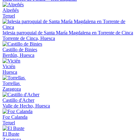
Alpeñés
Teruel
Iglesia parroquial de Santa María Magdalena en Torrente de Cinca
Torrente de Cinca, Huesca
Castillo de Binies
Berdún, Huesca
Vicién
Huesca
Torrellas
Zaragoza
Castillo d'Acher
Valle de Hecho, Huesca
Foz Calanda
Teruel
El Buste
Zaragoza