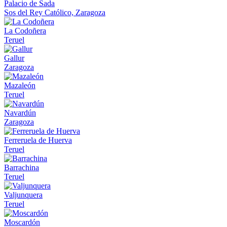
Palacio de Sada
Sos del Rey Católico, Zaragoza
La Codoñera
Teruel
Gallur
Zaragoza
Mazaleón
Teruel
Navardún
Zaragoza
Ferreruela de Huerva
Teruel
Barrachina
Teruel
Valjunquera
Teruel
Moscardón