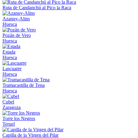
Ruta de Candanchú al Pico la Raca
Azanuy-Alins
Huesca
Pozán de Vero
Huesca
Estada
Huesca
Lascuarre
Huesca
Tramacastilla de Tena
Huesca
Cubel
Zaragoza
Torre los Negros
Teruel
Capilla de la Virgen del Pilar