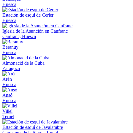
Huesca
Estación de esquí de Cerler
Huesca
Iglesia de la Asunción en Canfranc
Canfranc, Huesca
Beranuy
Huesca
Almonacid de la Cuba
Zaragoza
Arén
Huesca
Ansó
Huesca
Villel
Teruel
Estación de esquí de Javalambre
Camarena de la Sierra, Teruel