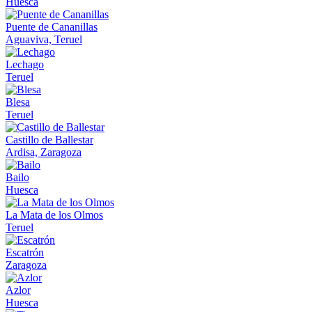
Huesca
Puente de Cananillas
Aguaviva, Teruel
Lechago
Teruel
Blesa
Teruel
Castillo de Ballestar
Ardisa, Zaragoza
Bailo
Huesca
La Mata de los Olmos
Teruel
Escatrón
Zaragoza
Azlor
Huesca