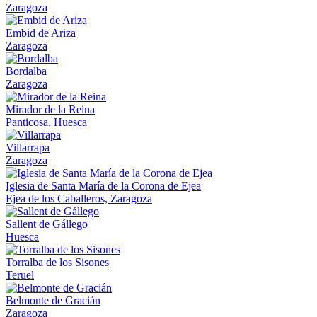
Zaragoza
Embid de Ariza
Zaragoza
Bordalba
Zaragoza
Mirador de la Reina
Panticosa, Huesca
Villarrapa
Zaragoza
Iglesia de Santa María de la Corona de Ejea
Ejea de los Caballeros, Zaragoza
Sallent de Gállego
Huesca
Torralba de los Sisones
Teruel
Belmonte de Gracián
Zaragoza