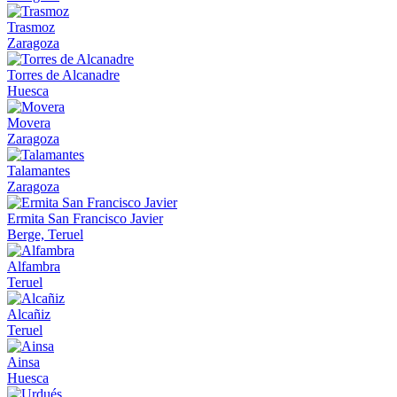
Trasmoz
Zaragoza
Torres de Alcanadre
Huesca
Movera
Zaragoza
Talamantes
Zaragoza
Ermita San Francisco Javier
Berge, Teruel
Alfambra
Teruel
Alcañiz
Teruel
Ainsa
Huesca