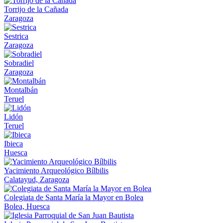
Torrijo de la Cañada
Zaragoza
Sestrica
Zaragoza
Sobradiel
Zaragoza
Montalbán
Teruel
Lidón
Teruel
Ibieca
Huesca
Yacimiento Arqueológico Bílbilis
Calatayud, Zaragoza
Colegiata de Santa María la Mayor en Bolea
Bolea, Huesca