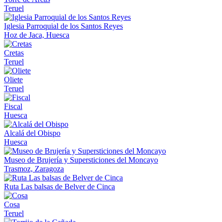
Teruel
Iglesia Parroquial de los Santos Reyes
Hoz de Jaca, Huesca
Cretas
Teruel
Oliete
Teruel
Fiscal
Huesca
Alcalá del Obispo
Huesca
Museo de Brujería y Supersticiones del Moncayo
Trasmoz, Zaragoza
Ruta Las balsas de Belver de Cinca
Cosa
Teruel