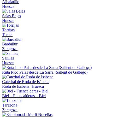
Albalatillo
Huesca
Salas Bajas
Huesca
Torrijas
Teruel
Bardallur
Zaragoza
Salillas
Huesca
Ruta Pico Palas desde La Sarra (Sallent de Gallego)
Catedral de Roda de Isábena
Roda de Isábena, Huesca
Biel – Fuencalderas – Biel
Tarazona
Zaragoza