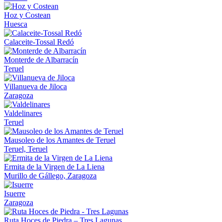
Hoz y Costean
Huesca
Calaceite-Tossal Redó
Monterde de Albarracín
Teruel
Villanueva de Jiloca
Zaragoza
Valdelinares
Teruel
Mausoleo de los Amantes de Teruel
Teruel, Teruel
Ermita de la Virgen de La Liena
Murillo de Gállego, Zaragoza
Isuerre
Zaragoza
Ruta Hoces de Piedra – Tres Lagunas