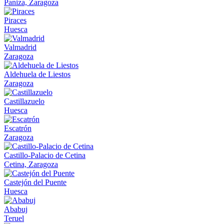
Paniza, Zaragoza
Piraces
Huesca
Valmadrid
Zaragoza
Aldehuela de Liestos
Zaragoza
Castillazuelo
Huesca
Escatrón
Zaragoza
Castillo-Palacio de Cetina
Cetina, Zaragoza
Castejón del Puente
Huesca
Ababuj
Teruel