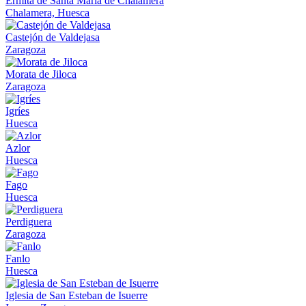
Ermita de Santa María de Chalamera
Chalamera, Huesca
Castejón de Valdejasa
Zaragoza
Morata de Jiloca
Zaragoza
Igríes
Huesca
Azlor
Huesca
Fago
Huesca
Perdiguera
Zaragoza
Fanlo
Huesca
Iglesia de San Esteban de Isuerre