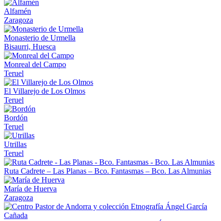
Alfamén
Zaragoza
Monasterio de Urmella
Bisaurri, Huesca
Monreal del Campo
Teruel
El Villarejo de Los Olmos
Teruel
Bordón
Teruel
Utrillas
Teruel
Ruta Cadrete – Las Planas – Bco. Fantasmas – Bco. Las Almunias
María de Huerva
Zaragoza