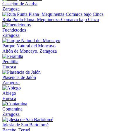
Castejón de Alarba
Zaragoza
Ruta Punta Plana- Mequinenza-Comarca bajo Cinca
Fuendetodos
Zaragoza
Parque Natural del Moncayo
Añón de Moncayo, Zaragoza
Peraltilla
Huesca
Plasencia de Jalón
Zaragoza
Abiego
Huesca
Contamina
Zaragoza
Iglesia de San Bartolomé
Beceite, Teruel