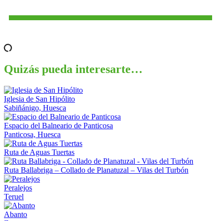
Quizás pueda interesarte…
Iglesia de San Hipólito
Sabiñánigo, Huesca
Espacio del Balneario de Panticosa
Panticosa, Huesca
Ruta de Aguas Tuertas
Ruta Ballabriga – Collado de Planatuzal – Vilas del Turbón
Peralejos
Teruel
Abanto