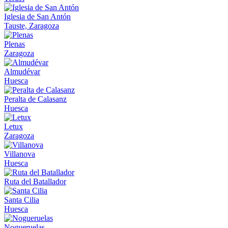
Iglesia de San Antón
Tauste, Zaragoza
Plenas
Zaragoza
Almudévar
Huesca
Peralta de Calasanz
Huesca
Letux
Zaragoza
Villanova
Huesca
Ruta del Batallador
Santa Cilia
Huesca
Nogueruelas