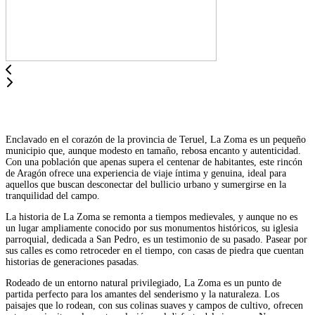
Enclavado en el corazón de la provincia de Teruel, La Zoma es un pequeño
municipio que, aunque modesto en tamaño, rebosa encanto y autenticidad.
Con una población que apenas supera el centenar de habitantes, este rincón
de Aragón ofrece una experiencia de viaje íntima y genuina, ideal para
aquellos que buscan desconectar del bullicio urbano y sumergirse en la
tranquilidad del campo.
La historia de La Zoma se remonta a tiempos medievales, y aunque no es
un lugar ampliamente conocido por sus monumentos históricos, su iglesia
parroquial, dedicada a San Pedro, es un testimonio de su pasado. Pasear por
sus calles es como retroceder en el tiempo, con casas de piedra que cuentan
historias de generaciones pasadas.
Rodeado de un entorno natural privilegiado, La Zoma es un punto de
partida perfecto para los amantes del senderismo y la naturaleza. Los
paisajes que lo rodean, con sus colinas suaves y campos de cultivo, ofrecen