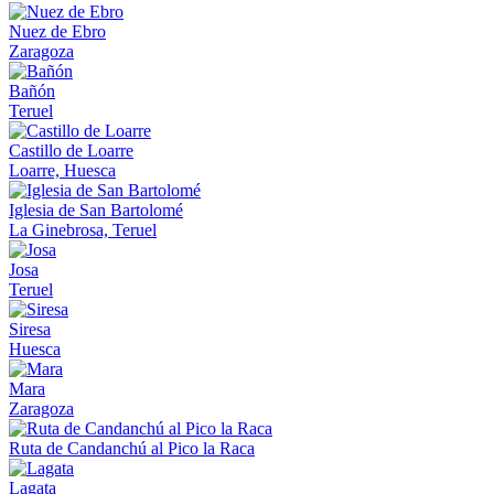
Nuez de Ebro
Zaragoza
Bañón
Teruel
Castillo de Loarre
Loarre, Huesca
Iglesia de San Bartolomé
La Ginebrosa, Teruel
Josa
Teruel
Siresa
Huesca
Mara
Zaragoza
Ruta de Candanchú al Pico la Raca
Lagata