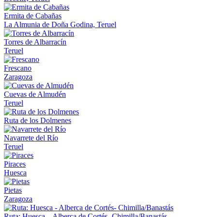
Ermita de Cabañas
La Almunia de Doña Godina, Teruel
Torres de Albarracín
Teruel
Frescano
Zaragoza
Cuevas de Almudén
Teruel
Ruta de los Dolmenes
Navarrete del Río
Teruel
Piraces
Huesca
Pietas
Zaragoza
Ruta: Huesca – Alberca de Cortés- Chimilla/Banastás