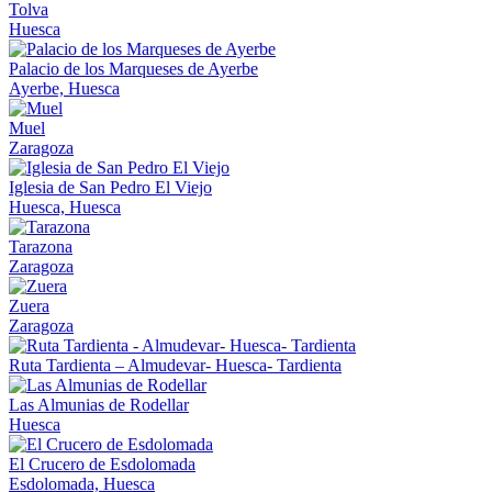
Tolva
Huesca
Palacio de los Marqueses de Ayerbe
Ayerbe, Huesca
Muel
Zaragoza
Iglesia de San Pedro El Viejo
Huesca, Huesca
Tarazona
Zaragoza
Zuera
Zaragoza
Ruta Tardienta – Almudevar- Huesca- Tardienta
Las Almunias de Rodellar
Huesca
El Crucero de Esdolomada
Esdolomada, Huesca