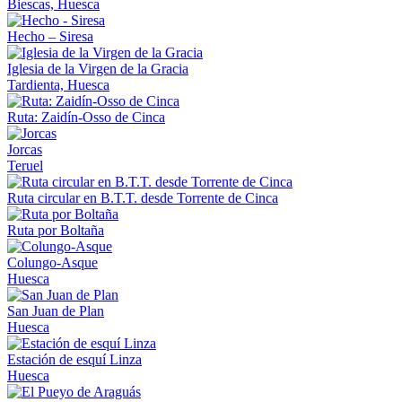
Biescas, Huesca
Hecho – Siresa
Iglesia de la Virgen de la Gracia
Tardienta, Huesca
Ruta: Zaidín-Osso de Cinca
Jorcas
Teruel
Ruta circular en B.T.T. desde Torrente de Cinca
Ruta por Boltaña
Colungo-Asque
Huesca
San Juan de Plan
Huesca
Estación de esquí Linza
Huesca