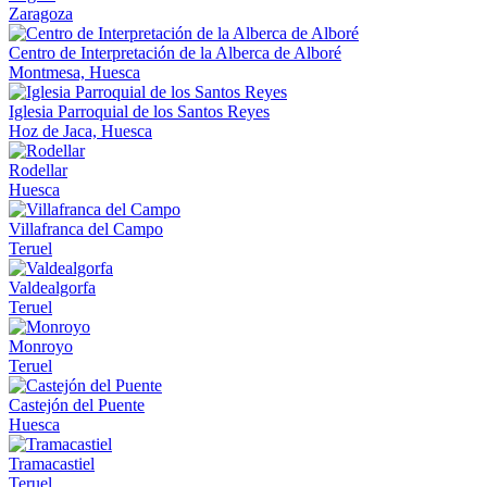
Zaragoza
Centro de Interpretación de la Alberca de Alboré
Montmesa, Huesca
Iglesia Parroquial de los Santos Reyes
Hoz de Jaca, Huesca
Rodellar
Huesca
Villafranca del Campo
Teruel
Valdealgorfa
Teruel
Monroyo
Teruel
Castejón del Puente
Huesca
Tramacastiel
Teruel