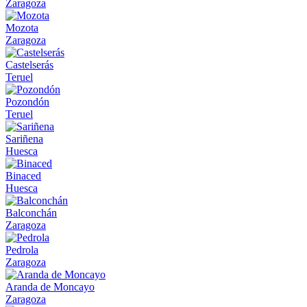
Zaragoza
Mozota
Zaragoza
Castelserás
Teruel
Pozondón
Teruel
Sariñena
Huesca
Binaced
Huesca
Balconchán
Zaragoza
Pedrola
Zaragoza
Aranda de Moncayo
Zaragoza