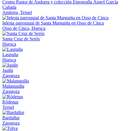
Centro Pastor de Andorra y colección Etnografía Ángel García
Cañada
Andorra, Teruel
Iglesia parroquial de Santa Margarita en Osso de Cinca
Osso de Cinca, Huesca
Santa Cruz de Serós
Huesca
Laspuña
Huesca
Jaulín
Zaragoza
Malanquilla
Zaragoza
Ródenas
Teruel
Bardallur
Zaragoza