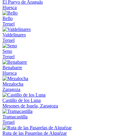
El Pueyo de Araguás
Huesca
Bello
Teruel
Valdelinares
Teruel
Seno
Teruel
Benabarre
Huesca
Mezalocha
Zaragoza
Castillo de los Luna
Mesones de Isuela, Zaragoza
Tramacastilla
Teruel
Ruta de las Pasarelas de Alquézar