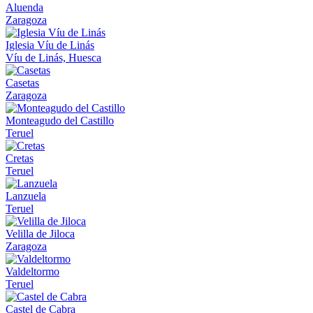
Aluenda
Zaragoza
Iglesia Víu de Linás
Víu de Linás, Huesca
Casetas
Zaragoza
Monteagudo del Castillo
Teruel
Cretas
Teruel
Lanzuela
Teruel
Velilla de Jiloca
Zaragoza
Valdeltormo
Teruel
Castel de Cabra