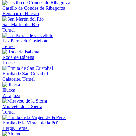
Castillo de Condes de Ribagorza
Benabarre, Huesca
San Martín del Río
Teruel
Las Parras de Castellote
Teruel
Roda de Isábena
Huesca
Ermita de San Cristobal
Calaceite, Teruel
Illueca
Zaragoza
Miravete de la Sierra
Teruel
Ermita de la Virgen de la Peña
Berge, Teruel