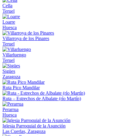
Cella
Teruel
Loarre
Huesca
Villarroya de los Pinares
Teruel
Villarluengo
Teruel
Sigües
Zaragoza
Ruta Pico Mandilar
Ruta – Estrechos de Albalate (río Martín)
Perarrua
Huesca
Iglesia Parroquial de la Asunción
Las Cuerlas, Zaragoza