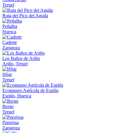
Teruel
Ruta del Pico del Aguila
Peñalba
Huesca
Cadrete
Zaragoza
Los Baños de Ariño
Ariño, Teruel
Híjar
Teruel
Ecomuseo Agrícola de Esplús
Esplús, Huesca
Berge
Teruel
Purujosa
Zaragoza