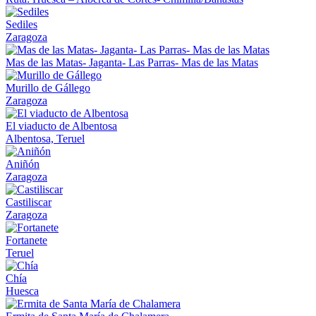
Sediles
Zaragoza
Mas de las Matas- Jaganta- Las Parras- Mas de las Matas
Murillo de Gállego
Zaragoza
El viaducto de Albentosa
Albentosa, Teruel
Aniñón
Zaragoza
Castiliscar
Zaragoza
Fortanete
Teruel
Chía
Huesca