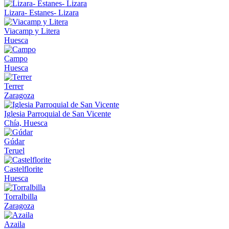
Lizara- Estanes- Lizara
Viacamp y Litera
Huesca
Campo
Huesca
Terrer
Zaragoza
Iglesia Parroquial de San Vicente
Chía, Huesca
Gúdar
Teruel
Castelflorite
Huesca
Torralbilla
Zaragoza
Azaila