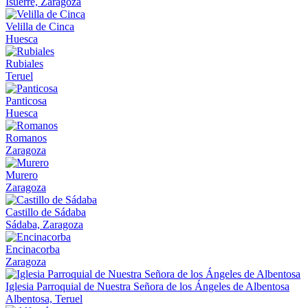
Isuerre, Zaragoza
Velilla de Cinca
Huesca
Rubiales
Teruel
Panticosa
Huesca
Romanos
Zaragoza
Murero
Zaragoza
Castillo de Sádaba
Sádaba, Zaragoza
Encinacorba
Zaragoza
Iglesia Parroquial de Nuestra Señora de los Ángeles de Albentosa
Albentosa, Teruel