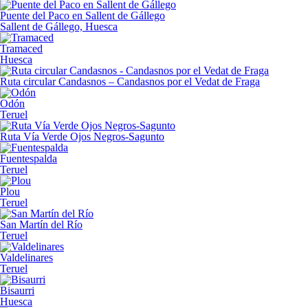
Puente del Paco en Sallent de Gállego
Sallent de Gállego, Huesca
Tramaced
Huesca
Ruta circular Candasnos – Candasnos por el Vedat de Fraga
Odón
Teruel
Ruta Vía Verde Ojos Negros-Sagunto
Fuentespalda
Teruel
Plou
Teruel
San Martín del Río
Teruel
Valdelinares
Teruel
Bisaurri
Huesca