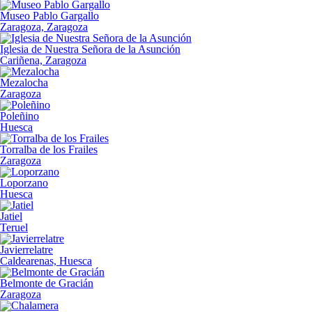
Museo Pablo Gargallo
Zaragoza, Zaragoza
Iglesia de Nuestra Señora de la Asunción
Cariñena, Zaragoza
Mezalocha
Zaragoza
Poleñino
Huesca
Torralba de los Frailes
Zaragoza
Loporzano
Huesca
Jatiel
Teruel
Javierrelatre
Caldearenas, Huesca
Belmonte de Gracián
Zaragoza