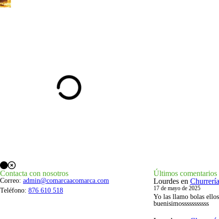
Contacta con nosotros
Últimos comentarios
Correo:
admin@comarcaacomarca.com
Lourdes
en
Churrerí
17 de mayo de 2025
Teléfono:
876 610 518
Yo las llamo bolas ello
buenisimosssssssssss
Lourdes
en
Churrerí
17 de mayo de 2025
Las mejores bolas de t
si ya hicieran tortas co