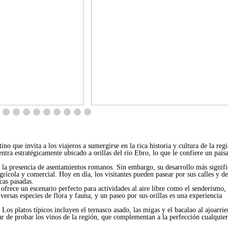
no que invita a los viajeros a sumergirse en la rica historia y cultura de la reg
ra estratégicamente ubicado a orillas del río Ebro, lo que le confiere un paisa
n la presencia de asentamientos romanos. Sin embargo, su desarrollo más signifi
ícola y comercial. Hoy en día, los visitantes pueden pasear por sus calles y de
cas pasadas.
ofrece un escenario perfecto para actividades al aire libre como el senderismo, 
versas especies de flora y fauna, y un paseo por sus orillas es una experiencia
Los platos típicos incluyen el ternasco asado, las migas y el bacalao al ajoarrie
jar de probar los vinos de la región, que complementan a la perfección cualquier