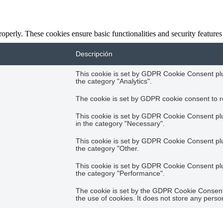
Descripción
This cookie is set by GDPR Cookie Consent plug
the category "Analytics".
The cookie is set by GDPR cookie consent to re
This cookie is set by GDPR Cookie Consent plug
in the category "Necessary".
This cookie is set by GDPR Cookie Consent plug
the category "Other.
This cookie is set by GDPR Cookie Consent plug
the category "Performance".
The cookie is set by the GDPR Cookie Consent 
the use of cookies. It does not store any perso
he content of the website on social media platforms, collect feedbacks, a