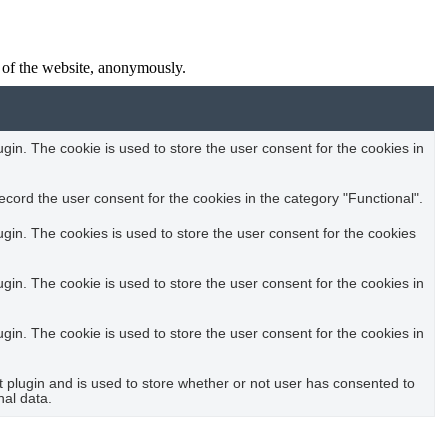
in. The cookie is used to store the user consent for the cookies in
cord the user consent for the cookies in the category "Functional".
in. The cookies is used to store the user consent for the cookies
in. The cookie is used to store the user consent for the cookies in
in. The cookie is used to store the user consent for the cookies in
plugin and is used to store whether or not user has consented to
nal data.
nd other third-party features.