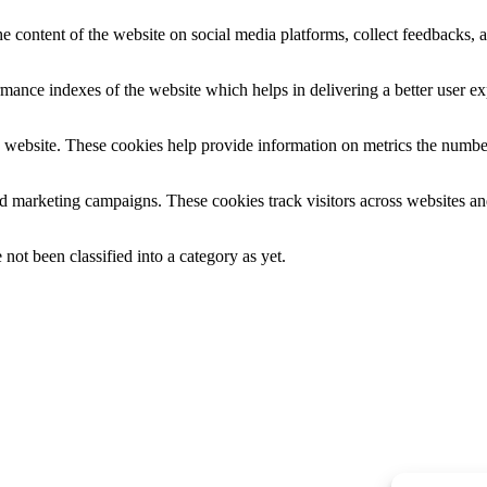
nce indexes of the website which helps in delivering a better user expe
 website. These cookies help provide information on metrics the number o
nd marketing campaigns. These cookies track visitors across websites an
not been classified into a category as yet.