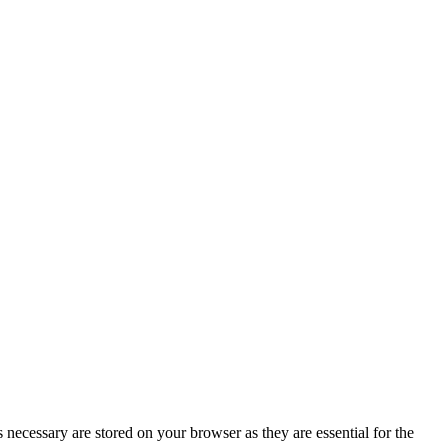
 necessary are stored on your browser as they are essential for the
s of the website, anonymously.