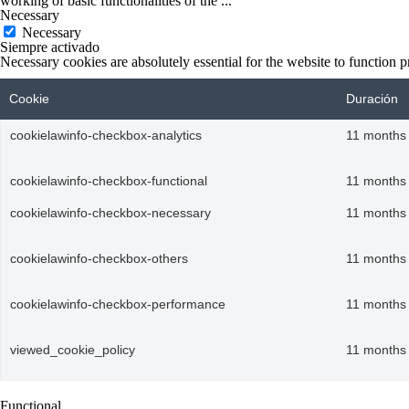
Cookie
Duración
cookielawinfo-checkbox-analytics
11 months
cookielawinfo-checkbox-functional
11 months
cookielawinfo-checkbox-necessary
11 months
cookielawinfo-checkbox-others
11 months
cookielawinfo-checkbox-performance
11 months
viewed_cookie_policy
11 months
Functional
Functional
Functional cookies help to perform certain functionalities like sharing t
Performance
Performance