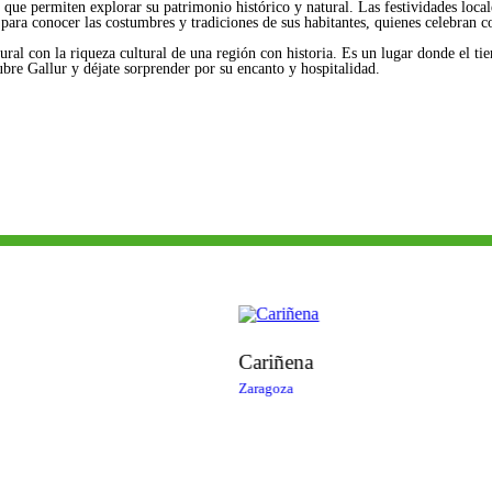
s que permiten explorar su patrimonio histórico y natural. Las festividades local
para conocer las costumbres y tradiciones de sus habitantes, quienes celebran c
ural con la riqueza cultural de una región con historia. Es un lugar donde el t
ubre Gallur y déjate sorprender por su encanto y hospitalidad.
Cariñena
Zaragoza