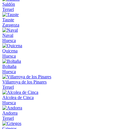
Saldón
Teruel
Tauste
Zaragoza
Naval
Huesca
Quicena
Huesca
Boltaña
Huesca
Villarroya de los Pinares
Teruel
Alcolea de Cinca
Huesca
Andorra
Teruel
Griegos