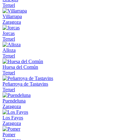
Teruel
Villarrapa
Zaragoza
Jorcas
Teruel
Alloza
Teruel
Huesa del Común
Teruel
Peñarroya de Tastavins
Teruel
Puendeluna
Zaragoza
Los Fayos
Zaragoza
Pomer