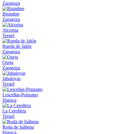
Zaragoza
Bisimbre
Zaragoza
Alcorisa
Teruel
Rueda de Jalón
Zaragoza
Oseja
Zaragoza
Jabaloyas
Teruel
Lescellas-Ponzano
Huesca
La Cerollera
Teruel
Roda de Isábena
Huesca