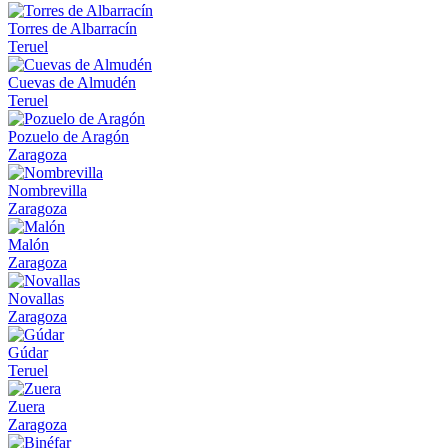
Torres de Albarracín
Teruel
Cuevas de Almudén
Teruel
Pozuelo de Aragón
Zaragoza
Nombrevilla
Zaragoza
Malón
Zaragoza
Novallas
Zaragoza
Gúdar
Teruel
Zuera
Zaragoza