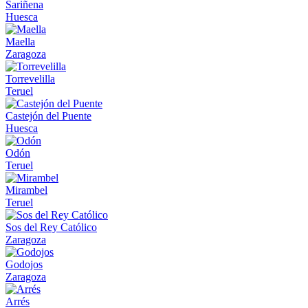
Sariñena
Huesca
Maella
Zaragoza
Torrevelilla
Teruel
Castejón del Puente
Huesca
Odón
Teruel
Mirambel
Teruel
Sos del Rey Católico
Zaragoza
Godojos
Zaragoza
Arrés