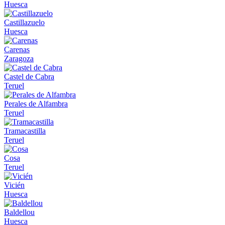
Huesca
Castillazuelo
Huesca
Carenas
Zaragoza
Castel de Cabra
Teruel
Perales de Alfambra
Teruel
Tramacastilla
Teruel
Cosa
Teruel
Vicién
Huesca
Baldellou
Huesca