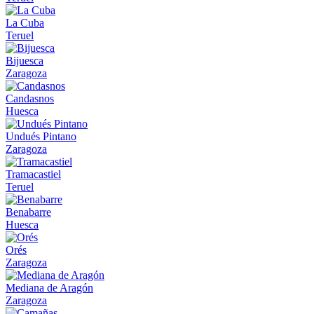
La Cuba
Teruel
Bijuesca
Zaragoza
Candasnos
Huesca
Undués Pintano
Zaragoza
Tramacastiel
Teruel
Benabarre
Huesca
Orés
Zaragoza
Mediana de Aragón
Zaragoza