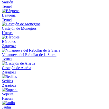
Sarrión
Teruel
Báguena
Teruel
Castejón de Monegros
Huesca
Bárboles
Zaragoza
Villanueva del Rebollar de la Sierra
Teruel
Castejón de Alarba
Zaragoza
Sediles
Zaragoza
Sopeira
Huesca
Jaulín