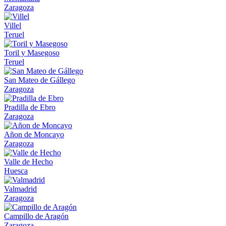
Zaragoza
Villel
Teruel
Toril y Masegoso
Teruel
San Mateo de Gállego
Zaragoza
Pradilla de Ebro
Zaragoza
Añon de Moncayo
Zaragoza
Valle de Hecho
Huesca
Valmadrid
Zaragoza
Campillo de Aragón
Zaragoza