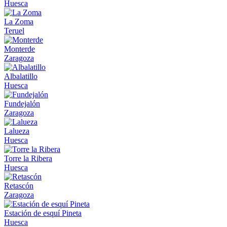
Huesca
La Zoma
Teruel
Monterde
Zaragoza
Albalatillo
Huesca
Fundejalón
Zaragoza
Lalueza
Huesca
Torre la Ribera
Huesca
Retascón
Zaragoza
Estación de esquí Pineta
Huesca