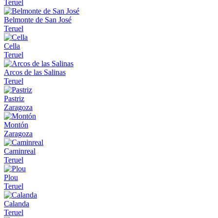
Teruel
Belmonte de San José
Teruel
Cella
Teruel
Arcos de las Salinas
Teruel
Pastriz
Zaragoza
Montón
Zaragoza
Caminreal
Teruel
Plou
Teruel
Calanda
Teruel