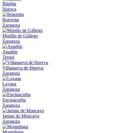
Binéfar
Huesca
Botorrita
Zaragoza
Murillo de Gállego
Zaragoza
Anadón
Teruel
Villanueva de Huerva
Zaragoza
Layana
Zaragoza
Encinacorba
Zaragoza
Jarque de Moncayo
Zaragoza
Montañana