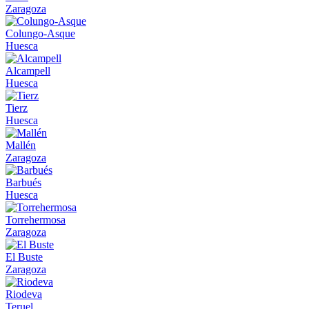
Zaragoza
Colungo-Asque
Huesca
Alcampell
Huesca
Tierz
Huesca
Mallén
Zaragoza
Barbués
Huesca
Torrehermosa
Zaragoza
El Buste
Zaragoza
Riodeva
Teruel