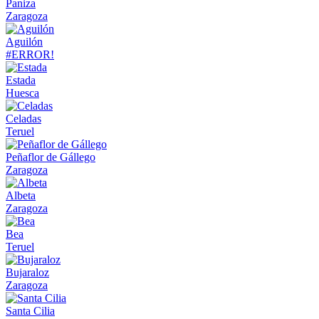
Paniza
Zaragoza
Aguilón
#ERROR!
Estada
Huesca
Celadas
Teruel
Peñaflor de Gállego
Zaragoza
Albeta
Zaragoza
Bea
Teruel
Bujaraloz
Zaragoza
Santa Cilia