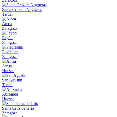
Zaragoza
Santa Cruz de Nogueras
Teruel
Ateca
Zaragoza
Fayón
Zaragoza
Piedrahita
Zaragoza
Ainsa
Huesca
San Agustín
Teruel
Abizanda
Huesca
Santa Cruz de Grío
Zaragoza