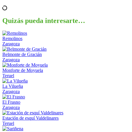
Quizás pueda interesarte…
Remolinos
Zaragoza
Belmonte de Gracián
Zaragoza
Monforte de Moyuela
Teruel
La Vilueña
Zaragoza
El Frasno
Zaragoza
Estación de esquí Valdelinares
Teruel