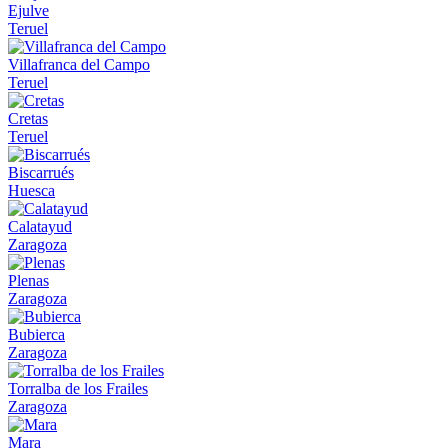
Ejulve
Teruel
Villafranca del Campo
Teruel
Cretas
Teruel
Biscarrués
Huesca
Calatayud
Zaragoza
Plenas
Zaragoza
Bubierca
Zaragoza
Torralba de los Frailes
Zaragoza
Mara