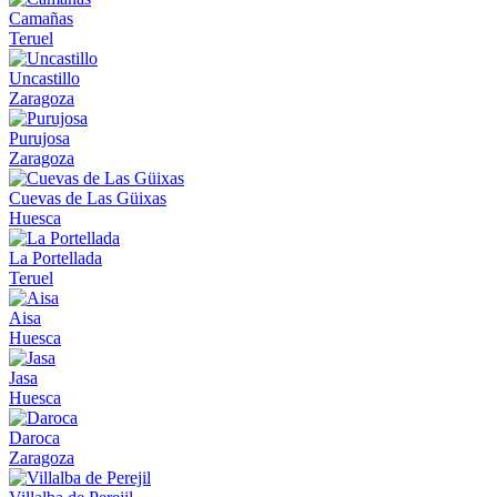
Camañas
Teruel
Uncastillo
Zaragoza
Purujosa
Zaragoza
Cuevas de Las Güixas
Huesca
La Portellada
Teruel
Aisa
Huesca
Jasa
Huesca
Daroca
Zaragoza