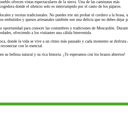
 pueblo ofrecen vistas espectaculares de la sierra. Una de las caminatas más
cogedora donde el silencio solo es interrumpido por el canto de los pájaros.
cales y recetas tradicionales. No puedes irte sin probar el cordero a la brasa, 
Los embutidos y quesos artesanales también son una delicia que no debes dejar p
nte oportunidad para conocer las costumbres y tradiciones de Moscardón. Durant
 edades, ofreciendo a los visitantes una cálida bienvenida.
poca, donde la vida se vive a un ritmo más pausado y cada momento se disfruta 
reconectar con lo esencial.
 su belleza natural y su rica historia. ¡Te esperamos con los brazos abiertos!