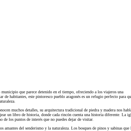
municipio que parece detenido en el tiempo, ofreciendo a los viajeros una
ar de habitantes, este pintoresco pueblo aragonés es un refugio perfecto para q
aturaleza.
nocen muchos detalles, su arquitectura tradicional de piedra y madera nos habl
jear un libro de historia, donde cada rincón cuenta una historia diferente. La ig
 de los puntos de interés que no puedes dejar de visitar.
s amantes del senderismo y la naturaleza. Los bosques de pinos y sabinas que 