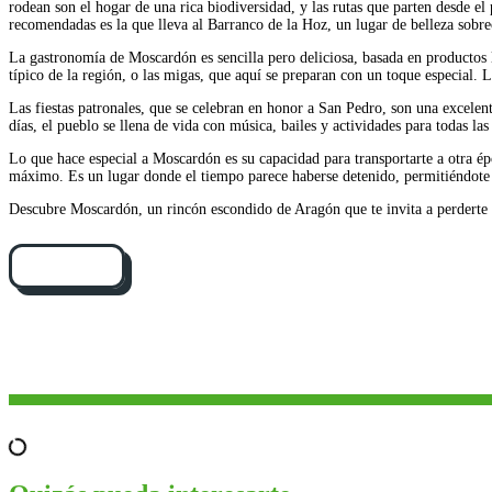
rodean son el hogar de una rica biodiversidad, y las rutas que parten desde el
recomendadas es la que lleva al Barranco de la Hoz, un lugar de belleza sobre
La gastronomía de Moscardón es sencilla pero deliciosa, basada en productos lo
típico de la región, o las migas, que aquí se preparan con un toque especial. 
Las fiestas patronales, que se celebran en honor a San Pedro, son una excele
días, el pueblo se llena de vida con música, bailes y actividades para todas las
Lo que hace especial a Moscardón es su capacidad para transportarte a otra é
máximo. Es un lugar donde el tiempo parece haberse detenido, permitiéndote 
Descubre Moscardón, un rincón escondido de Aragón que te invita a perderte en
Cómo llegar