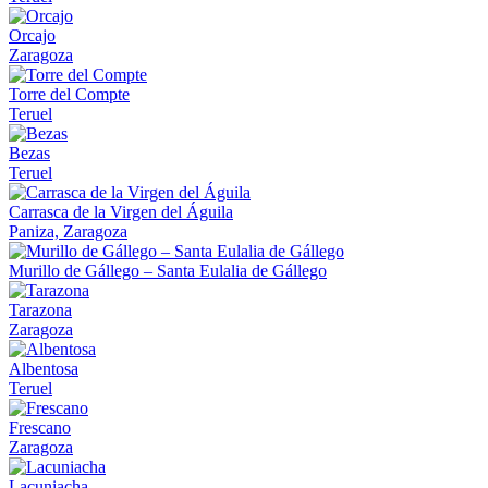
Orcajo
Zaragoza
Torre del Compte
Teruel
Bezas
Teruel
Carrasca de la Virgen del Águila
Paniza, Zaragoza
Murillo de Gállego – Santa Eulalia de Gállego
Tarazona
Zaragoza
Albentosa
Teruel
Frescano
Zaragoza
Lacuniacha