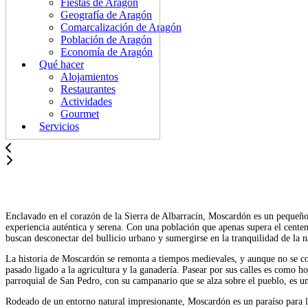
Fiestas de Aragón
Geografía de Aragón
Comarcalización de Aragón
Población de Aragón
Economía de Aragón
Qué hacer
Alojamientos
Restaurantes
Actividades
Gourmet
Servicios
Enclavado en el corazón de la Sierra de Albarracín, Moscardón es un pequeño 
experiencia auténtica y serena. Con una población que apenas supera el centen
buscan desconectar del bullicio urbano y sumergirse en la tranquilidad de la n
La historia de Moscardón se remonta a tiempos medievales, y aunque no se co
pasado ligado a la agricultura y la ganadería. Pasear por sus calles es como ho
parroquial de San Pedro, con su campanario que se alza sobre el pueblo, es uno
Rodeado de un entorno natural impresionante, Moscardón es un paraíso para lo