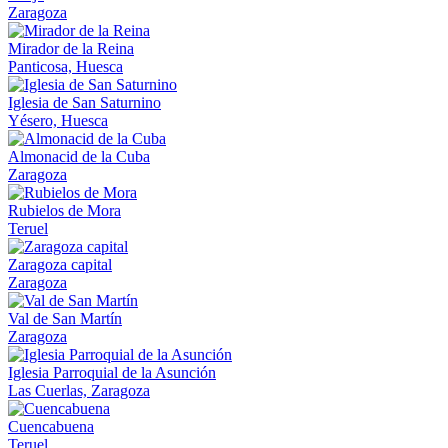
Zaragoza
Mirador de la Reina
Panticosa, Huesca
Iglesia de San Saturnino
Yésero, Huesca
Almonacid de la Cuba
Zaragoza
Rubielos de Mora
Teruel
Zaragoza capital
Zaragoza
Val de San Martín
Zaragoza
Iglesia Parroquial de la Asunción
Las Cuerlas, Zaragoza
Cuencabuena
Teruel