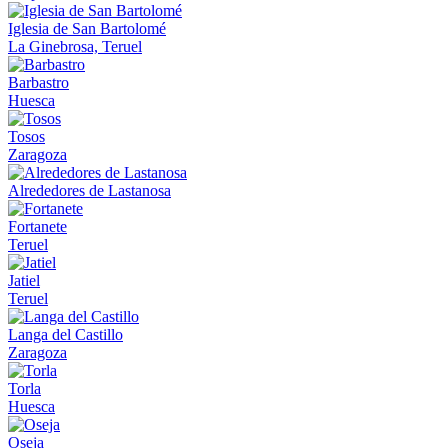
Iglesia de San Bartolomé
La Ginebrosa, Teruel
Barbastro
Huesca
Tosos
Zaragoza
Alrededores de Lastanosa
Fortanete
Teruel
Jatiel
Teruel
Langa del Castillo
Zaragoza
Torla
Huesca
Oseja