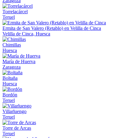
Zaragoza
Torrelacárcel
Teruel
Ermita de San Valero (Retablo) en Velilla de Cinca
Velilla de Cinca, Huesca
Chimillas
Huesca
María de Huerva
Zaragoza
Boltaña
Huesca
Bordón
Teruel
Villarluengo
Teruel
Torre de Arcas
Teruel