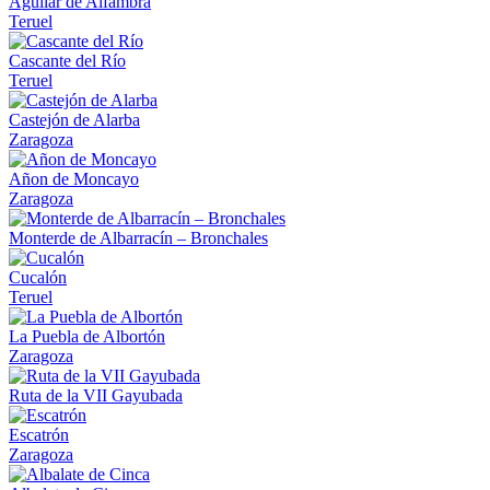
Aguilar de Alfambra
Teruel
Cascante del Río
Teruel
Castejón de Alarba
Zaragoza
Añon de Moncayo
Zaragoza
Monterde de Albarracín – Bronchales
Cucalón
Teruel
La Puebla de Albortón
Zaragoza
Ruta de la VII Gayubada
Escatrón
Zaragoza