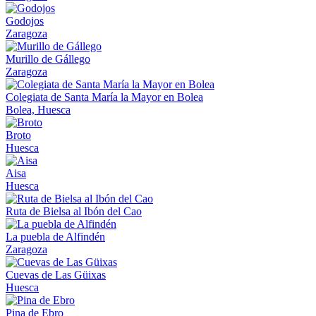
Godojos
Zaragoza
Murillo de Gállego
Zaragoza
Colegiata de Santa María la Mayor en Bolea
Bolea, Huesca
Broto
Huesca
Aisa
Huesca
Ruta de Bielsa al Ibón del Cao
La puebla de Alfindén
Zaragoza
Cuevas de Las Güixas
Huesca
Pina de Ebro