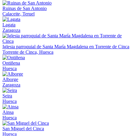
Ruinas de San Antonio
Calaceite, Teruel
Lagata
Zaragoza
Iglesia parroquial de Santa María Magdalena en Torrente de Cinca
Torrente de Cinca, Huesca
Ontiñena
Huesca
Alborge
Zaragoza
Seira
Huesca
Ainsa
Huesca
San Miguel del Cinca
Huesca