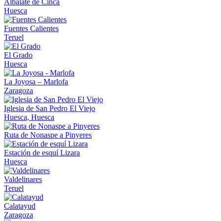
Albalate de Cinca
Huesca
Fuentes Calientes
Teruel
El Grado
Huesca
La Joyosa – Marlofa
Zaragoza
Iglesia de San Pedro El Viejo
Huesca, Huesca
Ruta de Nonaspe a Pinyeres
Estación de esquí Lizara
Huesca
Valdelinares
Teruel
Calatayud
Zaragoza