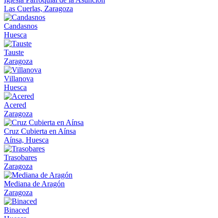
Las Cuerlas, Zaragoza
Candasnos
Huesca
Tauste
Zaragoza
Villanova
Huesca
Acered
Zaragoza
Cruz Cubierta en Aínsa
Aínsa, Huesca
Trasobares
Zaragoza
Mediana de Aragón
Zaragoza
Binaced