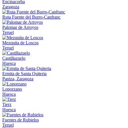
Encinacorba
Zaragoza
Ruta Fuente del Burro-Canfranc
Palomar de Arroyos
Teruel
Mezquita de Loscos
Teruel
Castillazuelo
Huesca
Ermita de Santa Quiteria
Paniza, Zaragoza
Loporzano
Huesca
Tierz
Huesca
Fuentes de Rubielos
Teruel