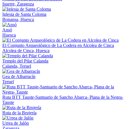
Isuerre, Zaragoza
Iglesia de Santa Coloma
Bonansa, Huesca
Ansó
Huesca
El Conjunto Arqueológico de La Codera en Alcolea de Cinca
Alcolea de Cinca, Huesca
Templo del Pilar Calanda
Calanda, Teruel
Gea de Albarracín
Teruel
Ruta BTT Tauste-Santuario de Sancho Abarca- Plana de la Negra-
Tauste
Ruta de la Brujería
Urrea de Jalón
Zaragoza