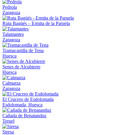
Pedrola
Zaragoza
Ruta Bagüés – Ermita de la Paruela
Talamantes
Zaragoza
Tramacastilla de Tena
Huesca
Senes de Alcubierre
Huesca
Calmarza
Zaragoza
El Crucero de Esdolomada
Esdolomada, Huesca
Cañada de Benatanduz
Teruel
Siresa