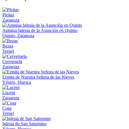
Pleitas
Zaragoza
Antigua Iglesia de la Asunción en Quinto
Quinto, Zaragoza
Bezas
Teruel
Cerveruela
Zaragoza
Ermita de Nuestra Señora de las Nieves
Yésero, Huesca
Luceni
Zaragoza
Cosa
Teruel
Iglesia de San Saturnino
Yésero, Huesca