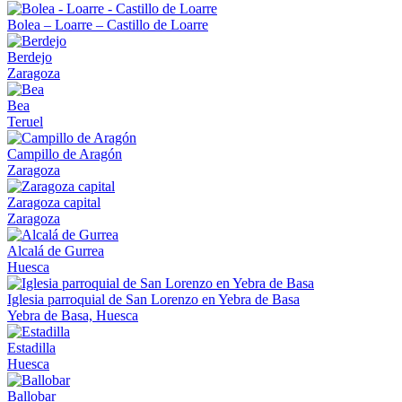
Bolea – Loarre – Castillo de Loarre
Berdejo
Zaragoza
Bea
Teruel
Campillo de Aragón
Zaragoza
Zaragoza capital
Zaragoza
Alcalá de Gurrea
Huesca
Iglesia parroquial de San Lorenzo en Yebra de Basa
Yebra de Basa, Huesca
Estadilla
Huesca
Ballobar