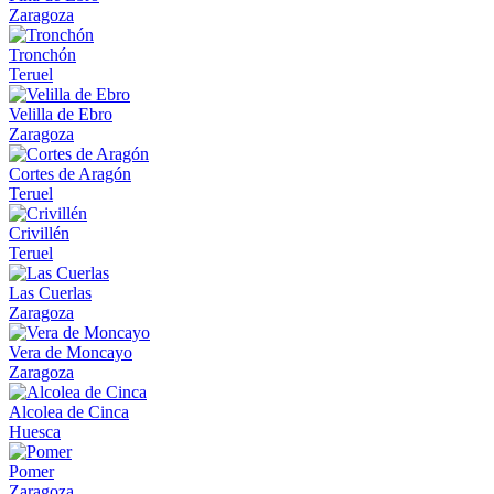
Zaragoza
Tronchón
Teruel
Velilla de Ebro
Zaragoza
Cortes de Aragón
Teruel
Crivillén
Teruel
Las Cuerlas
Zaragoza
Vera de Moncayo
Zaragoza
Alcolea de Cinca
Huesca
Pomer
Zaragoza