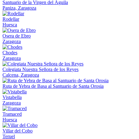
Santuario de la Virgen del Águila
Paniza, Zaragoza
Rodellar
Huesca
Osera de Ebro
Zaragoza
Chodes
Zaragoza
Colegiata Nuestra Señora de los Reyes
Calcena, Zaragoza
Ruta de Yebra de Basa al Santuario de Santa Orosia
Vistabella
Zaragoza
Tramaced
Huesca
Villar del Cobo
Teruel