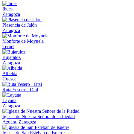
Ibdes
Zaragoza
Plasencia de Jalón
Zaragoza
Monforte de Moyuela
Teruel
Bujaraloz
Zaragoza
Albelda
Huesca
Ruta Yesero – Otal
Layana
Zaragoza
Iglesia de Nuestra Señora de la Piedad
Azuara, Zaragoza
Iglesia de San Esteban de Isuerre