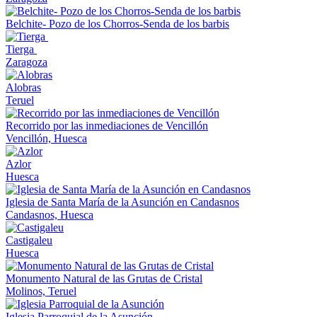
Belchite- Pozo de los Chorros-Senda de los barbis
Tierga
Zaragoza
Alobras
Teruel
Recorrido por las inmediaciones de Vencillón
Vencillón, Huesca
Azlor
Huesca
Iglesia de Santa María de la Asunción en Candasnos
Candasnos, Huesca
Castigaleu
Huesca
Monumento Natural de las Grutas de Cristal
Molinos, Teruel
Iglesia Parroquial de la Asunción