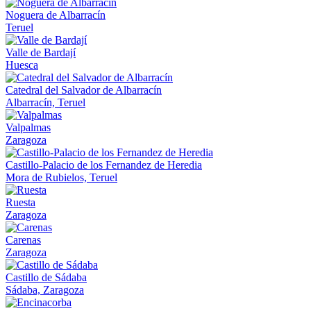
Noguera de Albarracín
Teruel
Valle de Bardají
Huesca
Catedral del Salvador de Albarracín
Albarracín, Teruel
Valpalmas
Zaragoza
Castillo-Palacio de los Fernandez de Heredia
Mora de Rubielos, Teruel
Ruesta
Zaragoza
Carenas
Zaragoza
Castillo de Sádaba
Sádaba, Zaragoza