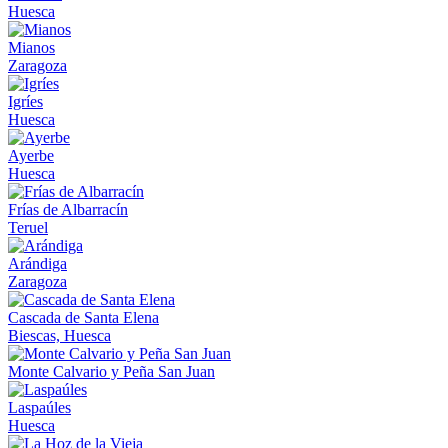
Huesca
Mianos
Zaragoza
Igríes
Huesca
Ayerbe
Huesca
Frías de Albarracín
Teruel
Arándiga
Zaragoza
Cascada de Santa Elena
Biescas, Huesca
Monte Calvario y Peña San Juan
Laspaúles
Huesca