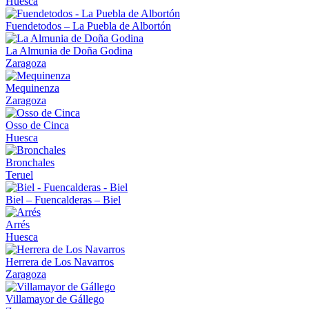
Huesca
Fuendetodos – La Puebla de Albortón
La Almunia de Doña Godina
Zaragoza
Mequinenza
Zaragoza
Osso de Cinca
Huesca
Bronchales
Teruel
Biel – Fuencalderas – Biel
Arrés
Huesca
Herrera de Los Navarros
Zaragoza
Villamayor de Gállego