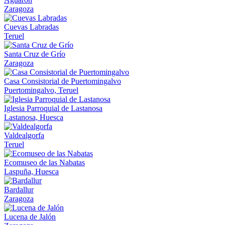
Zaragoza
Cuevas Labradas
Teruel
Santa Cruz de Grío
Zaragoza
Casa Consistorial de Puertomingalvo
Puertomingalvo, Teruel
Iglesia Parroquial de Lastanosa
Lastanosa, Huesca
Valdealgorfa
Teruel
Ecomuseo de las Nabatas
Laspuña, Huesca
Bardallur
Zaragoza
Lucena de Jalón