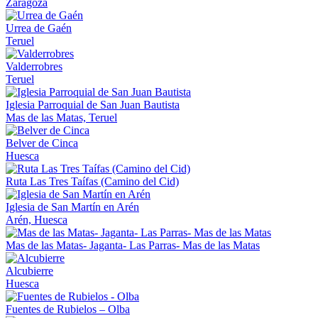
Zaragoza
Urrea de Gaén
Teruel
Valderrobres
Teruel
Iglesia Parroquial de San Juan Bautista
Mas de las Matas, Teruel
Belver de Cinca
Huesca
Ruta Las Tres Taífas (Camino del Cid)
Iglesia de San Martín en Arén
Arén, Huesca
Mas de las Matas- Jaganta- Las Parras- Mas de las Matas
Alcubierre
Huesca
Fuentes de Rubielos – Olba