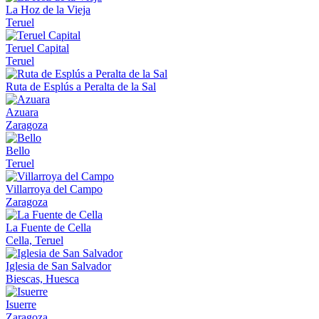
La Hoz de la Vieja
Teruel
Teruel Capital
Teruel
Ruta de Esplús a Peralta de la Sal
Azuara
Zaragoza
Bello
Teruel
Villarroya del Campo
Zaragoza
La Fuente de Cella
Cella, Teruel
Iglesia de San Salvador
Biescas, Huesca
Isuerre
Zaragoza