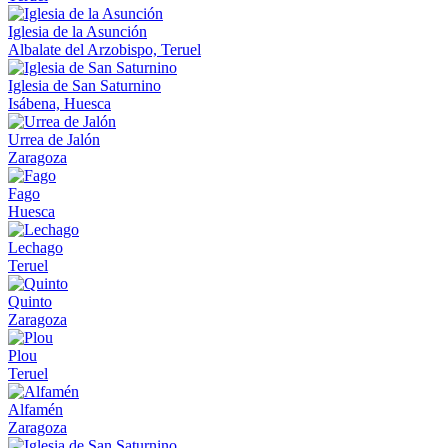
Iglesia de la Asunción
Albalate del Arzobispo, Teruel
Iglesia de San Saturnino
Isábena, Huesca
Urrea de Jalón
Zaragoza
Fago
Huesca
Lechago
Teruel
Quinto
Zaragoza
Plou
Teruel
Alfamén
Zaragoza