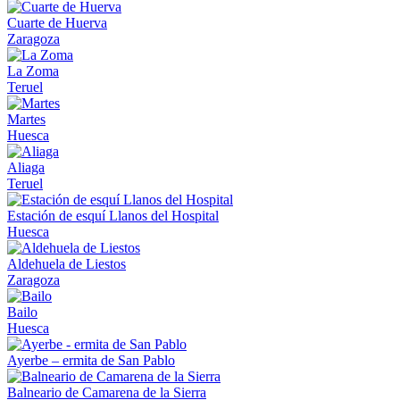
Cuarte de Huerva
Zaragoza
La Zoma
Teruel
Martes
Huesca
Aliaga
Teruel
Estación de esquí Llanos del Hospital
Huesca
Aldehuela de Liestos
Zaragoza
Bailo
Huesca
Ayerbe – ermita de San Pablo
Balneario de Camarena de la Sierra