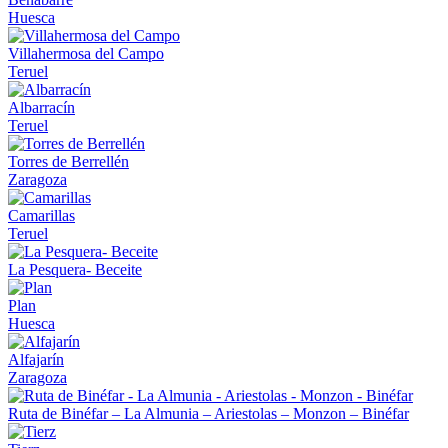
Huesca
Villahermosa del Campo
Teruel
Albarracín
Teruel
Torres de Berrellén
Zaragoza
Camarillas
Teruel
La Pesquera- Beceite
Plan
Huesca
Alfajarín
Zaragoza
Ruta de Binéfar – La Almunia – Ariestolas – Monzon – Binéfar