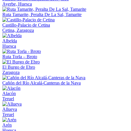
Ayerbe, Huesca
Ruta Tamarite, Peralta De La Sal, Tamarite
Castillo-Palacio de Cetina
Cetina, Zaragoza
Albelda
Huesca
Ruta Torla – Broto
El Burgo de Ebro
Zaragoza
Cañón del Río Alcalá-Canteras de la Nava
Alacón
Teruel
Allueva
Teruel
Arén
Huesca