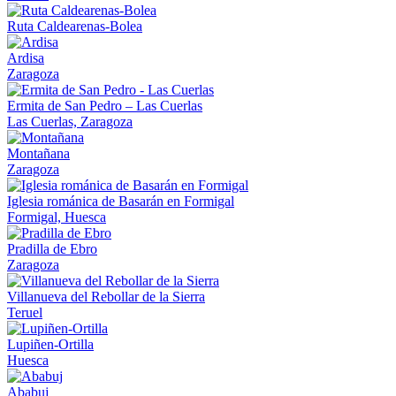
Ruta Caldearenas-Bolea
Ardisa
Zaragoza
Ermita de San Pedro – Las Cuerlas
Las Cuerlas, Zaragoza
Montañana
Zaragoza
Iglesia románica de Basarán en Formigal
Formigal, Huesca
Pradilla de Ebro
Zaragoza
Villanueva del Rebollar de la Sierra
Teruel
Lupiñen-Ortilla
Huesca
Ababuj