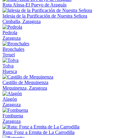
Ruta Aínsa-El Pueyo de Araguás
Iglesia de la Purificación de Nuestra Señora
Cimballa, Zaragoza
Pedrola
Zaragoza
Bronchales
Teruel
Tolva
Huesca
Castillo de Mequinenza
Mequinenza, Zaragoza
Alagón
Zaragoza
Fombuena
Zaragoza
Ruta: Fonz a Ermita de La Carrodilla