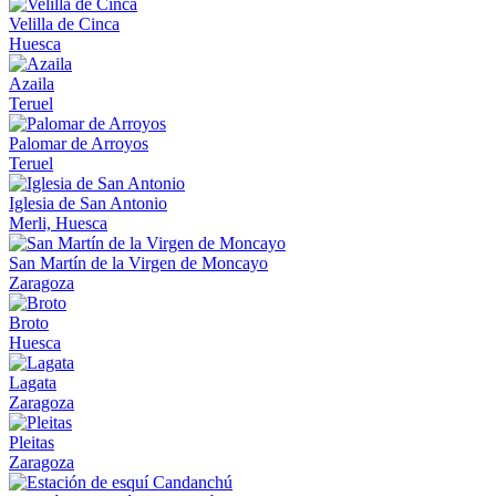
Velilla de Cinca
Huesca
Azaila
Teruel
Palomar de Arroyos
Teruel
Iglesia de San Antonio
Merli, Huesca
San Martín de la Virgen de Moncayo
Zaragoza
Broto
Huesca
Lagata
Zaragoza
Pleitas
Zaragoza