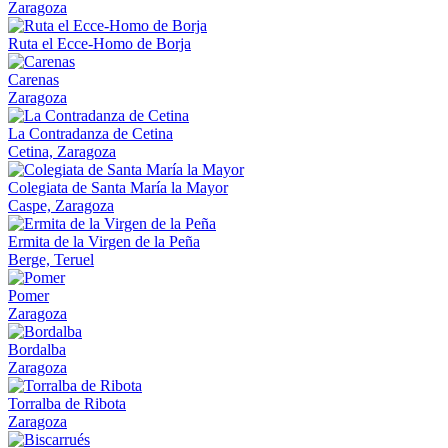
Zaragoza
Ruta el Ecce-Homo de Borja
Carenas
Zaragoza
La Contradanza de Cetina
Cetina, Zaragoza
Colegiata de Santa María la Mayor
Caspe, Zaragoza
Ermita de la Virgen de la Peña
Berge, Teruel
Pomer
Zaragoza
Bordalba
Zaragoza
Torralba de Ribota
Zaragoza