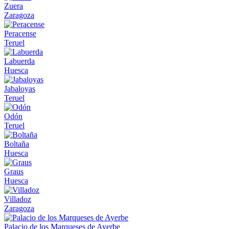
Zuera
Zaragoza
Peracense
Teruel
Labuerda
Huesca
Jabaloyas
Teruel
Odón
Teruel
Boltaña
Huesca
Graus
Huesca
Villadoz
Zaragoza
Palacio de los Marqueses de Ayerbe