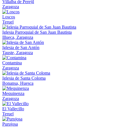
Villalba de Perejil
Zaragoza
Loscos
Teruel
Iglesia Parroquial de San Juan Bautista
Illueca, Zaragoza
Iglesia de San Antón
Tauste, Zaragoza
Contamina
Zaragoza
Iglesia de Santa Coloma
Bonansa, Huesca
Mequinenza
Zaragoza
El Vallecillo
Teruel
Purujosa