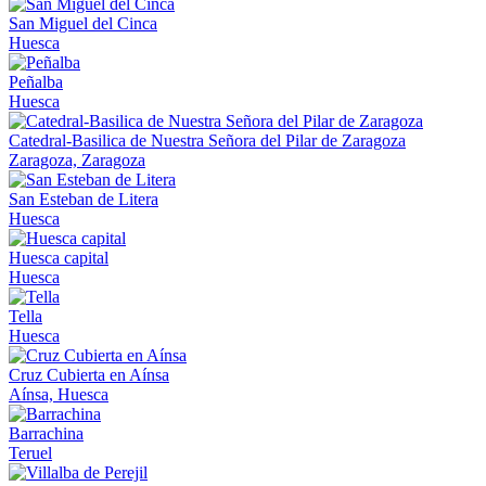
San Miguel del Cinca
Huesca
Peñalba
Huesca
Catedral-Basilica de Nuestra Señora del Pilar de Zaragoza
Zaragoza, Zaragoza
San Esteban de Litera
Huesca
Huesca capital
Huesca
Tella
Huesca
Cruz Cubierta en Aínsa
Aínsa, Huesca
Barrachina
Teruel