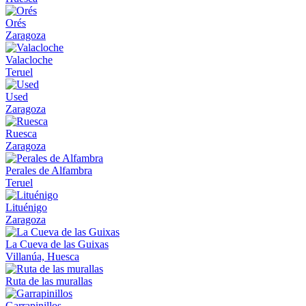
Orés
Zaragoza
Valacloche
Teruel
Used
Zaragoza
Ruesca
Zaragoza
Perales de Alfambra
Teruel
Lituénigo
Zaragoza
La Cueva de las Guixas
Villanúa, Huesca
Ruta de las murallas
Garrapinillos