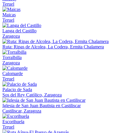
Teruel
Maicas
Teruel
Langa del Castillo
Zaragoza
Ruta: Ripas de Alcolea, La Codera, Ermita Chalamera
Torralbilla
Zaragoza
Calomarde
Teruel
Palacio de Sada
Sos del Rey Católico, Zaragoza
Iglesia de San Juan Bautista en Castiliscar
Castiliscar, Zaragoza
Escorihuela
Teruel