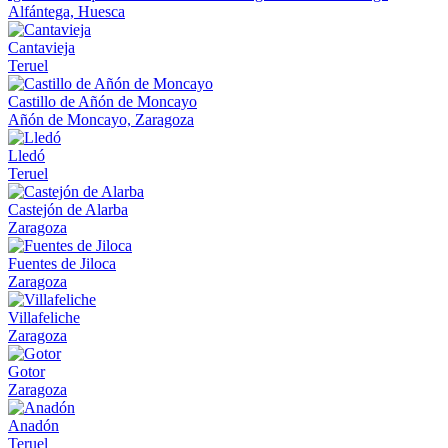
Alfántega, Huesca
Cantavieja
Teruel
Castillo de Añón de Moncayo
Añón de Moncayo, Zaragoza
Lledó
Teruel
Castejón de Alarba
Zaragoza
Fuentes de Jiloca
Zaragoza
Villafeliche
Zaragoza
Gotor
Zaragoza
Anadón
Teruel