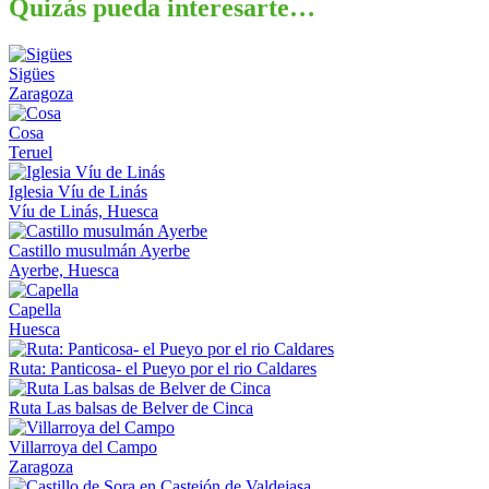
Quizás pueda interesarte…
Sigües
Zaragoza
Cosa
Teruel
Iglesia Víu de Linás
Víu de Linás, Huesca
Castillo musulmán Ayerbe
Ayerbe, Huesca
Capella
Huesca
Ruta: Panticosa- el Pueyo por el rio Caldares
Ruta Las balsas de Belver de Cinca
Villarroya del Campo
Zaragoza