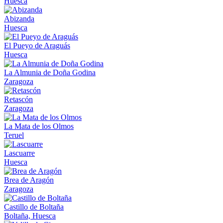
Huesca
Abizanda
Huesca
El Pueyo de Araguás
Huesca
La Almunia de Doña Godina
Zaragoza
Retascón
Zaragoza
La Mata de los Olmos
Teruel
Lascuarre
Huesca
Brea de Aragón
Zaragoza
Castillo de Boltaña
Boltaña, Huesca