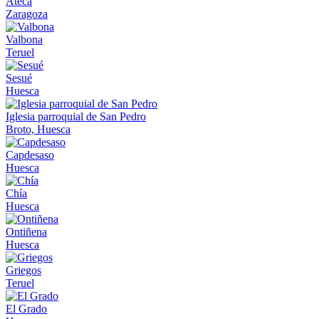
Ateca
Zaragoza
Valbona
Teruel
Sesué
Huesca
Iglesia parroquial de San Pedro
Broto, Huesca
Capdesaso
Huesca
Chía
Huesca
Ontiñena
Huesca
Griegos
Teruel
El Grado