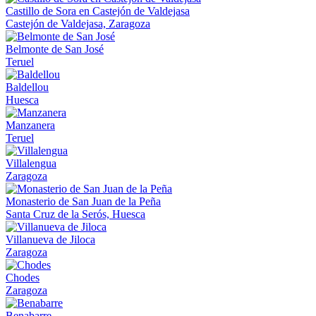
Castillo de Sora en Castejón de Valdejasa
Castejón de Valdejasa, Zaragoza
Belmonte de San José
Teruel
Baldellou
Huesca
Manzanera
Teruel
Villalengua
Zaragoza
Monasterio de San Juan de la Peña
Santa Cruz de la Serós, Huesca
Villanueva de Jiloca
Zaragoza
Chodes
Zaragoza
Benabarre