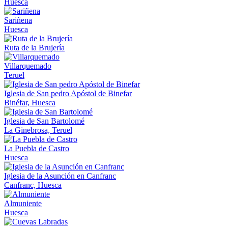
Huesca
Sariñena
Huesca
Ruta de la Brujería
Villarquemado
Teruel
Iglesia de San pedro Apóstol de Binefar
Binéfar, Huesca
Iglesia de San Bartolomé
La Ginebrosa, Teruel
La Puebla de Castro
Huesca
Iglesia de la Asunción en Canfranc
Canfranc, Huesca
Almuniente
Huesca