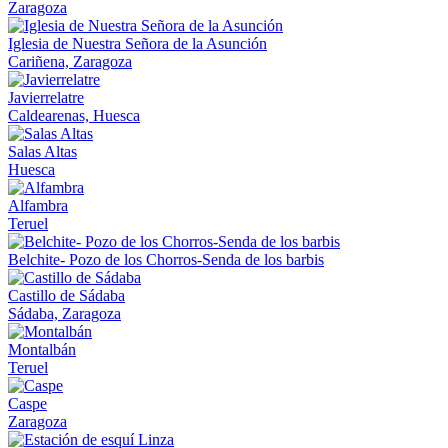
Zaragoza
Iglesia de Nuestra Señora de la Asunción
Cariñena, Zaragoza
Javierrelatre
Caldearenas, Huesca
Salas Altas
Huesca
Alfambra
Teruel
Belchite- Pozo de los Chorros-Senda de los barbis
Castillo de Sádaba
Sádaba, Zaragoza
Montalbán
Teruel
Caspe
Zaragoza