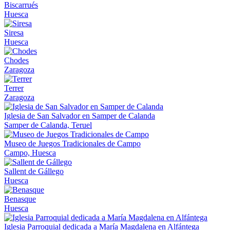
Biscarrués
Huesca
Siresa
Huesca
Chodes
Zaragoza
Terrer
Zaragoza
Iglesia de San Salvador en Samper de Calanda
Samper de Calanda, Teruel
Museo de Juegos Tradicionales de Campo
Campo, Huesca
Sallent de Gállego
Huesca
Benasque
Huesca
Iglesia Parroquial dedicada a María Magdalena en Alfántega