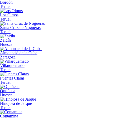
Bordón
Teruel
Los Olmos
Teruel
Santa Cruz de Nogueras
Teruel
Zaidín
Huesca
Almonacid de la Cuba
Zaragoza
Villarquemado
Teruel
Fuentes Claras
Teruel
Ontiñena
Huesca
Hinojosa de Jarque
Teruel
Contamina