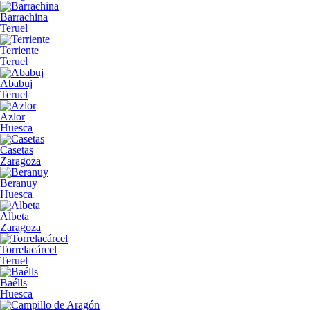
Barrachina
Teruel
Terriente
Teruel
Ababuj
Teruel
Azlor
Huesca
Casetas
Zaragoza
Beranuy
Huesca
Albeta
Zaragoza
Torrelacárcel
Teruel
Baélls
Huesca