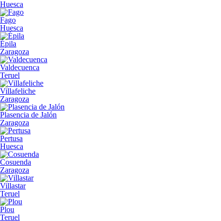
Huesca
Fago
Huesca
Épila
Zaragoza
Valdecuenca
Teruel
Villafeliche
Zaragoza
Plasencia de Jalón
Zaragoza
Pertusa
Huesca
Cosuenda
Zaragoza
Villastar
Teruel
Plou
Teruel