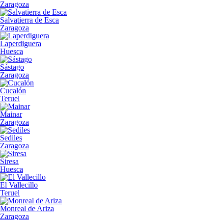
Zaragoza
Salvatierra de Esca
Zaragoza
Laperdiguera
Huesca
Sástago
Zaragoza
Cucalón
Teruel
Mainar
Zaragoza
Sediles
Zaragoza
Siresa
Huesca
El Vallecillo
Teruel
Monreal de Ariza
Zaragoza