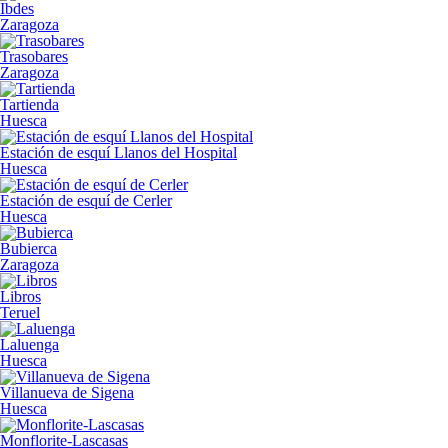
Ibdes
Zaragoza
Trasobares
Zaragoza
Tartienda
Huesca
Estación de esquí Llanos del Hospital
Huesca
Estación de esquí de Cerler
Huesca
Bubierca
Zaragoza
Libros
Teruel
Laluenga
Huesca
Villanueva de Sigena
Huesca
Monflorite-Lascasas