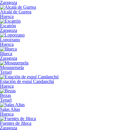
Zaragoza
Alcalá de Gurrea
Huesca
Escatrón
Zaragoza
Loporzano
Huesca
Illueca
Zaragoza
Mosqueruela
Teruel
Estación de esquí Candanchú
Huesca
Bezas
Teruel
Salas Altas
Huesca
Fuentes de Jiloca
Zaragoza