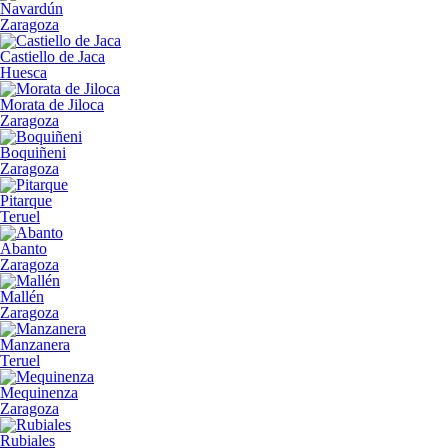
Navardún
Zaragoza
Castiello de Jaca
Huesca
Morata de Jiloca
Zaragoza
Boquiñeni
Zaragoza
Pitarque
Teruel
Abanto
Zaragoza
Mallén
Zaragoza
Manzanera
Teruel
Mequinenza
Zaragoza
Rubiales