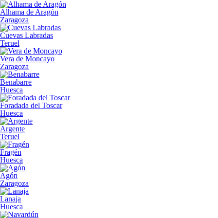
Alhama de Aragón
Zaragoza
Cuevas Labradas
Teruel
Vera de Moncayo
Zaragoza
Benabarre
Huesca
Foradada del Toscar
Huesca
Argente
Teruel
Fragén
Huesca
Agón
Zaragoza
Lanaja
Huesca