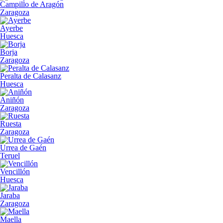
Campillo de Aragón
Zaragoza
Ayerbe
Huesca
Borja
Zaragoza
Peralta de Calasanz
Huesca
Aniñón
Zaragoza
Ruesta
Zaragoza
Urrea de Gaén
Teruel
Vencillón
Huesca
Jaraba
Zaragoza
Maella