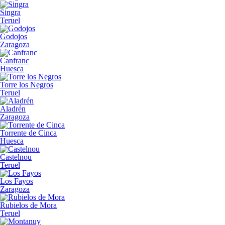
Singra
Teruel
Godojos
Zaragoza
Canfranc
Huesca
Torre los Negros
Teruel
Aladrén
Zaragoza
Torrente de Cinca
Huesca
Castelnou
Teruel
Los Fayos
Zaragoza
Rubielos de Mora
Teruel