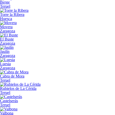
Berge
Teruel
Torre la Ribera
Huesca
Movera
Zaragoza
El Buste
Zaragoza
Jaulín
Zaragoza
Luesia
Zaragoza
Cabra de Mora
Teruel
Rubielos de La Cérida
Teruel
Castelserás
Teruel
Valbona