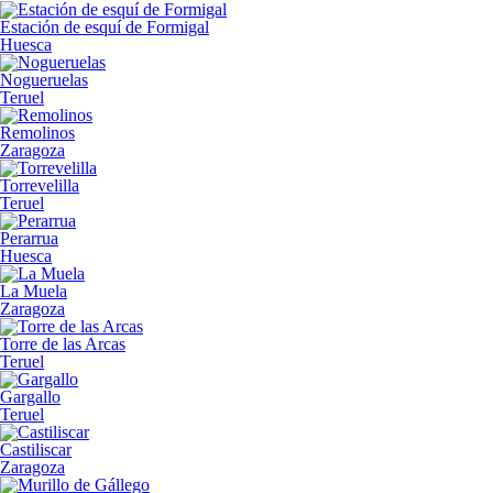
Estación de esquí de Formigal
Huesca
Nogueruelas
Teruel
Remolinos
Zaragoza
Torrevelilla
Teruel
Perarrua
Huesca
La Muela
Zaragoza
Torre de las Arcas
Teruel
Gargallo
Teruel
Castiliscar
Zaragoza