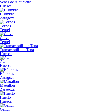
Senes de Alcubierre
Huesca
Bisimbre
Zaragoza
Tornos
Teruel
Galve
Teruel
Tramacastilla de Tena
Huesca
Azara
Huesca
Bárboles
Zaragoza
Magallón
Zaragoza
Huerto
Huesca
Gallur