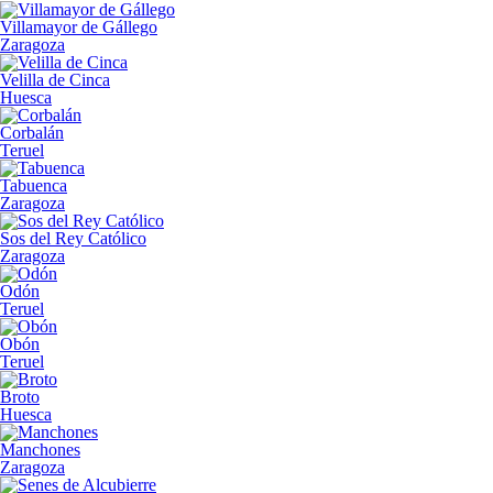
Villamayor de Gállego
Zaragoza
Velilla de Cinca
Huesca
Corbalán
Teruel
Tabuenca
Zaragoza
Sos del Rey Católico
Zaragoza
Odón
Teruel
Obón
Teruel
Broto
Huesca
Manchones
Zaragoza