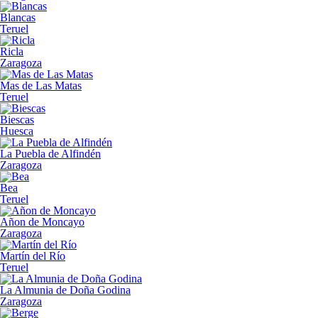
Blancas
Teruel
Ricla
Zaragoza
Mas de Las Matas
Teruel
Biescas
Huesca
La Puebla de Alfindén
Zaragoza
Bea
Teruel
Añon de Moncayo
Zaragoza
Martín del Río
Teruel
La Almunia de Doña Godina
Zaragoza