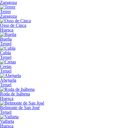
Zaragoza
Terrer
Zaragoza
Osso de Cinca
Huesca
Bueña
Teruel
Cubla
Teruel
Cretas
Teruel
Abejuela
Teruel
Roda de Isábena
Huesca
Belmonte de San José
Teruel
Valfarta
Huesca