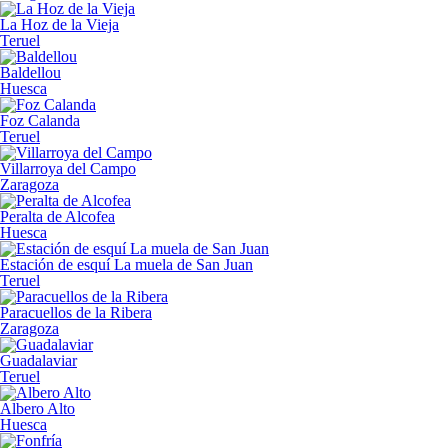
La Hoz de la Vieja
Teruel
Baldellou
Huesca
Foz Calanda
Teruel
Villarroya del Campo
Zaragoza
Peralta de Alcofea
Huesca
Estación de esquí La muela de San Juan
Teruel
Paracuellos de la Ribera
Zaragoza
Guadalaviar
Teruel
Albero Alto
Huesca