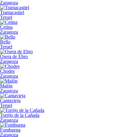
Zaragoza
Tramacastiel
Teruel
Cetina
Zaragoza
Bello
Teruel
Osera de Ebro
Zaragoza
Chodes
Zaragoza
Malón
Zaragoza
Cantavieja
Teruel
Torrijo de la Cañada
Zaragoza
Fombuena
Zaragoza