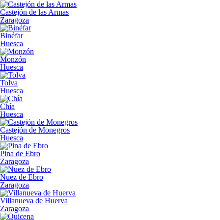
Castejón de las Armas
Zaragoza
Binéfar
Huesca
Monzón
Huesca
Tolva
Huesca
Chía
Huesca
Castejón de Monegros
Huesca
Pina de Ebro
Zaragoza
Nuez de Ebro
Zaragoza
Villanueva de Huerva
Zaragoza