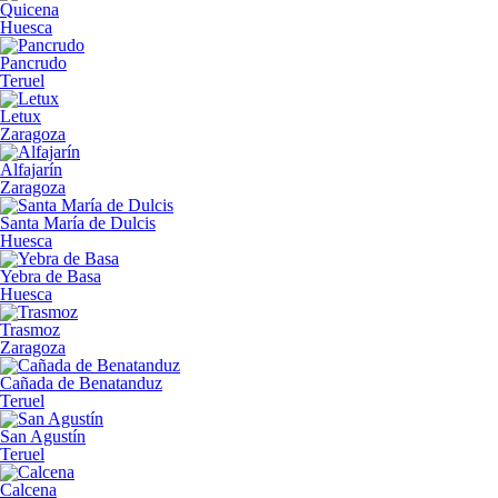
Quicena
Huesca
Pancrudo
Teruel
Letux
Zaragoza
Alfajarín
Zaragoza
Santa María de Dulcis
Huesca
Yebra de Basa
Huesca
Trasmoz
Zaragoza
Cañada de Benatanduz
Teruel
San Agustín
Teruel
Calcena