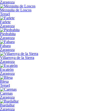
Zaragoza
Mezquita de Loscos
Teruel
Farlete
Zaragoza
Piedrahita
Zaragoza
Fabara
Zaragoza
Villarroya de la Sierra
Zaragoza
Escatrón
Zaragoza
Blesa
Teruel
Carenas
Zaragoza
Bardallur
Zaragoza