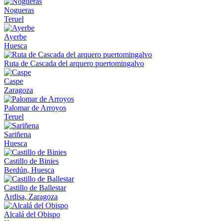
Nogueras
Teruel
Ayerbe
Huesca
Ruta de Cascada del arquero puertomingalvo
Caspe
Zaragoza
Palomar de Arroyos
Teruel
Sariñena
Huesca
Castillo de Binies
Berdún, Huesca
Castillo de Ballestar
Ardisa, Zaragoza
Alcalá del Obispo