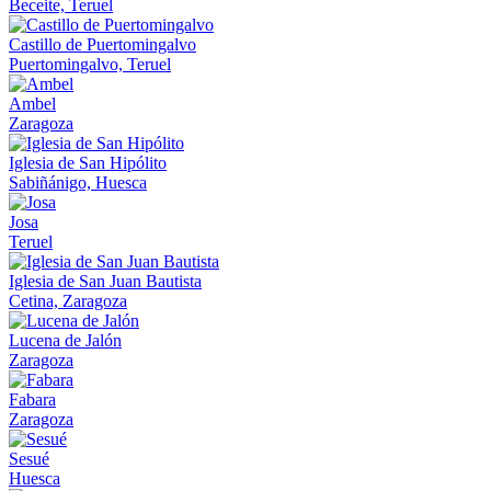
Beceite, Teruel
Castillo de Puertomingalvo
Puertomingalvo, Teruel
Ambel
Zaragoza
Iglesia de San Hipólito
Sabiñánigo, Huesca
Josa
Teruel
Iglesia de San Juan Bautista
Cetina, Zaragoza
Lucena de Jalón
Zaragoza
Fabara
Zaragoza
Sesué
Huesca