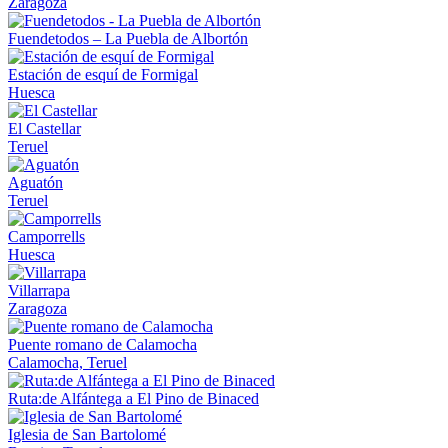
Zaragoza
Fuendetodos – La Puebla de Albortón
Estación de esquí de Formigal
Huesca
El Castellar
Teruel
Aguatón
Teruel
Camporrells
Huesca
Villarrapa
Zaragoza
Puente romano de Calamocha
Calamocha, Teruel
Ruta:de Alfántega a El Pino de Binaced
Iglesia de San Bartolomé