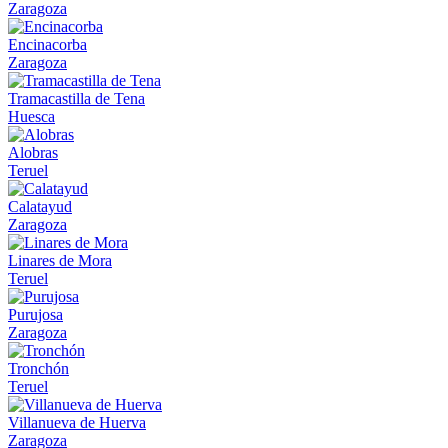
Zaragoza
Encinacorba
Zaragoza
Tramacastilla de Tena
Huesca
Alobras
Teruel
Calatayud
Zaragoza
Linares de Mora
Teruel
Purujosa
Zaragoza
Tronchón
Teruel
Villanueva de Huerva
Zaragoza