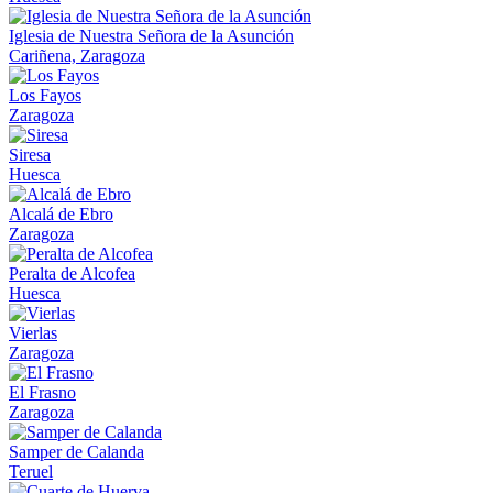
Iglesia de Nuestra Señora de la Asunción
Cariñena, Zaragoza
Los Fayos
Zaragoza
Siresa
Huesca
Alcalá de Ebro
Zaragoza
Peralta de Alcofea
Huesca
Vierlas
Zaragoza
El Frasno
Zaragoza
Samper de Calanda
Teruel