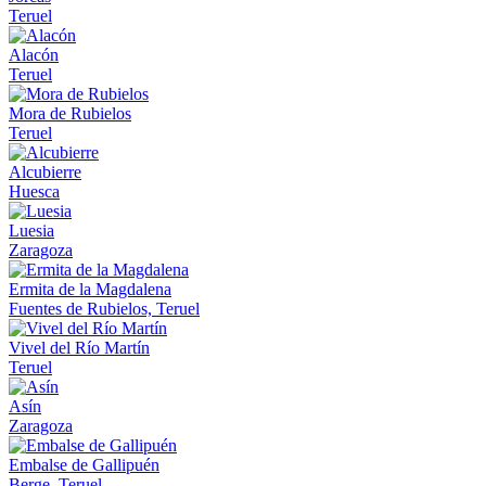
Teruel
Alacón
Teruel
Mora de Rubielos
Teruel
Alcubierre
Huesca
Luesia
Zaragoza
Ermita de la Magdalena
Fuentes de Rubielos, Teruel
Vivel del Río Martín
Teruel
Asín
Zaragoza
Embalse de Gallipuén
Berge, Teruel