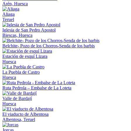
Arén, Huesca
Aliaga
Teruel
Iglesia de San Pedro Apostol
Biescas, Huesca
Belchite- Pozo de los Chorros-Senda de los barbis
Estación de esquí Lizara
Huesca
La Puebla de Castro
Huesca
Ruta Pedrola – Embalse de La Loteta
Valle de Bardají
Huesca
El viaducto de Albentosa
Albentosa, Teruel
Jorcas