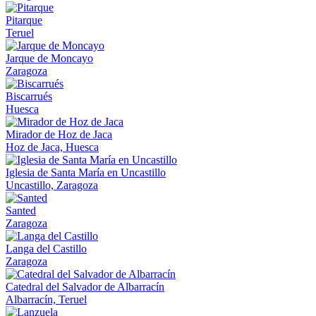
Pitarque
Teruel
Jarque de Moncayo
Zaragoza
Biscarrués
Huesca
Mirador de Hoz de Jaca
Hoz de Jaca, Huesca
Iglesia de Santa María en Uncastillo
Uncastillo, Zaragoza
Santed
Zaragoza
Langa del Castillo
Zaragoza
Catedral del Salvador de Albarracín
Albarracín, Teruel