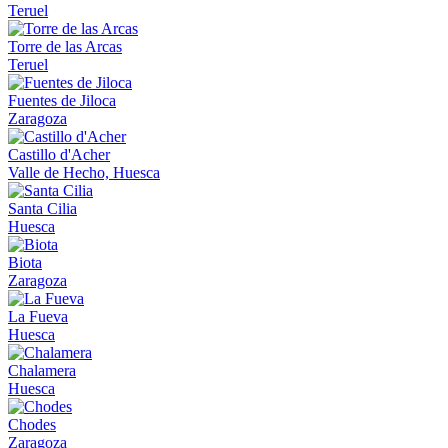
Teruel
Torre de las Arcas
Teruel
Fuentes de Jiloca
Zaragoza
Castillo d'Acher
Valle de Hecho, Huesca
Santa Cilia
Huesca
Biota
Zaragoza
La Fueva
Huesca
Chalamera
Huesca
Chodes
Zaragoza