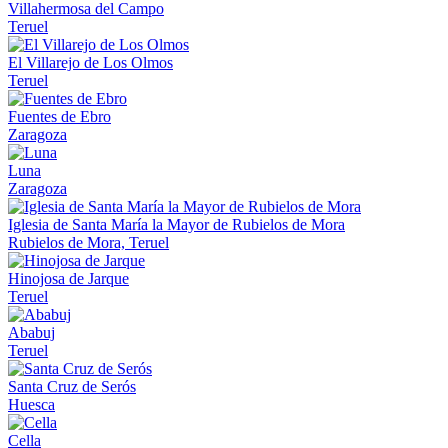
Villahermosa del Campo
Teruel
El Villarejo de Los Olmos
Teruel
Fuentes de Ebro
Zaragoza
Luna
Zaragoza
Iglesia de Santa María la Mayor de Rubielos de Mora
Rubielos de Mora, Teruel
Hinojosa de Jarque
Teruel
Ababuj
Teruel
Santa Cruz de Serós
Huesca
Cella