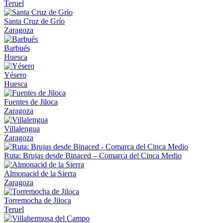
Teruel
Santa Cruz de Grío
Zaragoza
Barbués
Huesca
Yésero
Huesca
Fuentes de Jiloca
Zaragoza
Villalengua
Zaragoza
Ruta: Brujas desde Binaced – Comarca del Cinca Medio
Almonacid de la Sierra
Zaragoza
Torremocha de Jiloca
Teruel