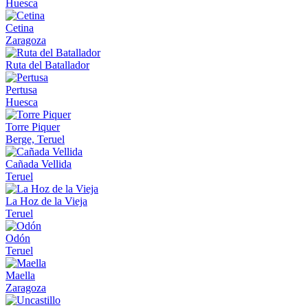
Huesca
Cetina
Zaragoza
Ruta del Batallador
Pertusa
Huesca
Torre Piquer
Berge, Teruel
Cañada Vellida
Teruel
La Hoz de la Vieja
Teruel
Odón
Teruel
Maella
Zaragoza