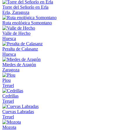
Torre del Señorío en Erla
Erla, Zaragoza
Ruta enológica Somontano
Valle de Hecho
Huesca
Peralta de Calasanz
Huesca
Miedes de Aragón
Zaragoza
Plou
Teruel
Cedrillas
Teruel
Cuevas Labradas
Teruel
Mozota