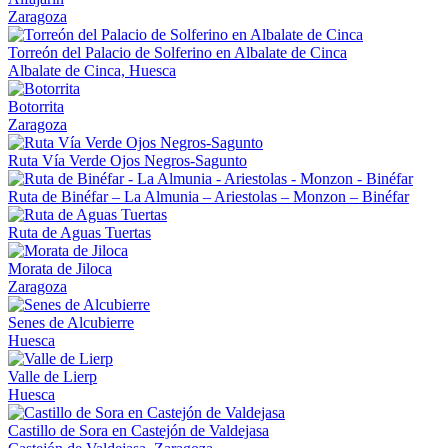
Zaragoza
Torreón del Palacio de Solferino en Albalate de Cinca
Albalate de Cinca, Huesca
Botorrita
Zaragoza
Ruta Vía Verde Ojos Negros-Sagunto
Ruta de Binéfar – La Almunia – Ariestolas – Monzon – Binéfar
Ruta de Aguas Tuertas
Morata de Jiloca
Zaragoza
Senes de Alcubierre
Huesca
Valle de Lierp
Huesca
Castillo de Sora en Castejón de Valdejasa