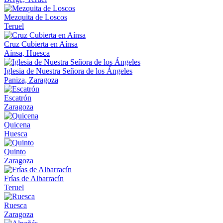
Mezquita de Loscos
Teruel
Cruz Cubierta en Aínsa
Aínsa, Huesca
Iglesia de Nuestra Señora de los Ángeles
Paniza, Zaragoza
Escatrón
Zaragoza
Quicena
Huesca
Quinto
Zaragoza
Frías de Albarracín
Teruel
Ruesca
Zaragoza