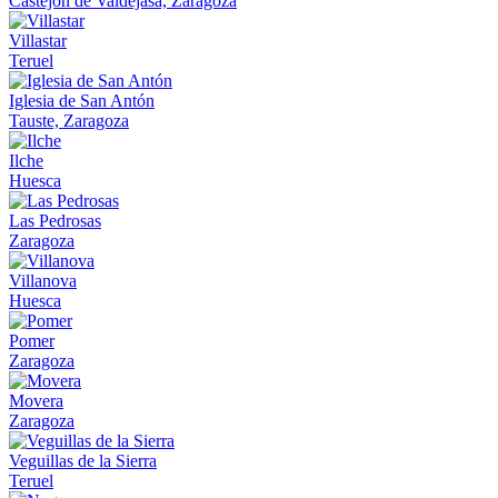
Castejón de Valdejasa, Zaragoza
Villastar
Teruel
Iglesia de San Antón
Tauste, Zaragoza
Ilche
Huesca
Las Pedrosas
Zaragoza
Villanova
Huesca
Pomer
Zaragoza
Movera
Zaragoza
Veguillas de la Sierra
Teruel