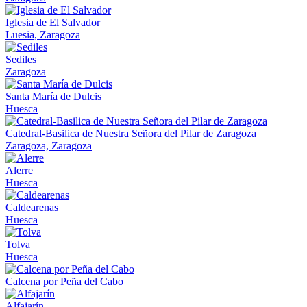
Iglesia de El Salvador
Luesia, Zaragoza
Sediles
Zaragoza
Santa María de Dulcis
Huesca
Catedral-Basilica de Nuestra Señora del Pilar de Zaragoza
Zaragoza, Zaragoza
Alerre
Huesca
Caldearenas
Huesca
Tolva
Huesca
Calcena por Peña del Cabo
Alfajarín