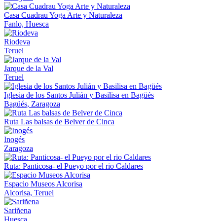
Casa Cuadrau Yoga Arte y Naturaleza
Fanlo, Huesca
Riodeva
Teruel
Jarque de la Val
Teruel
Iglesia de los Santos Julián y Basilisa en Bagüés
Bagüés, Zaragoza
Ruta Las balsas de Belver de Cinca
Inogés
Zaragoza
Ruta: Panticosa- el Pueyo por el rio Caldares
Espacio Museos Alcorisa
Alcorisa, Teruel
Sariñena
Huesca