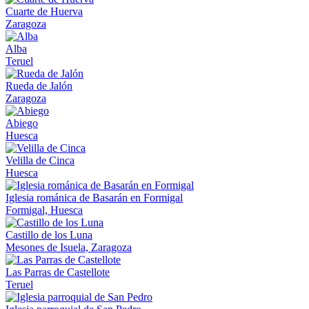
Cuarte de Huerva
Zaragoza
Alba
Teruel
Rueda de Jalón
Zaragoza
Abiego
Huesca
Velilla de Cinca
Huesca
Iglesia románica de Basarán en Formigal
Formigal, Huesca
Castillo de los Luna
Mesones de Isuela, Zaragoza
Las Parras de Castellote
Teruel