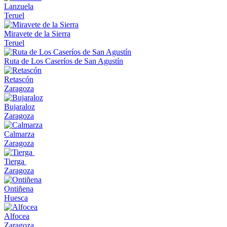
Lanzuela
Teruel
Miravete de la Sierra
Teruel
Ruta de Los Caseríos de San Agustín
Retascón
Zaragoza
Bujaraloz
Zaragoza
Calmarza
Zaragoza
Tierga
Zaragoza
Ontiñena
Huesca
Alfocea
Zaragoza