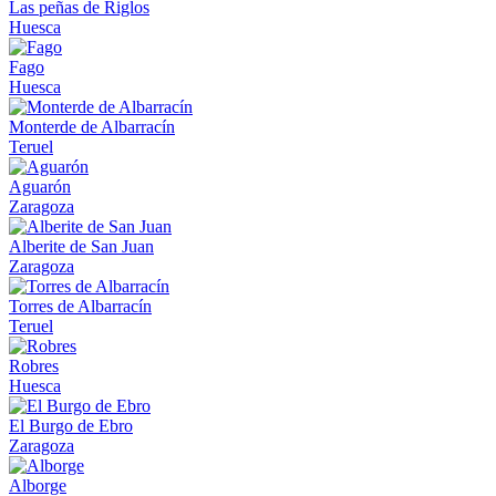
Las peñas de Riglos
Huesca
Fago
Huesca
Monterde de Albarracín
Teruel
Aguarón
Zaragoza
Alberite de San Juan
Zaragoza
Torres de Albarracín
Teruel
Robres
Huesca
El Burgo de Ebro
Zaragoza
Alborge