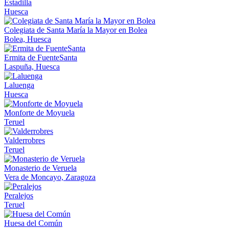
Estadilla
Huesca
Colegiata de Santa María la Mayor en Bolea
Bolea, Huesca
Ermita de FuenteSanta
Laspuña, Huesca
Laluenga
Huesca
Monforte de Moyuela
Teruel
Valderrobres
Teruel
Monasterio de Veruela
Vera de Moncayo, Zaragoza
Peralejos
Teruel
Huesa del Común