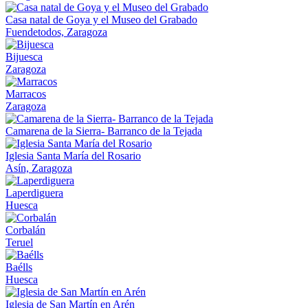
Casa natal de Goya y el Museo del Grabado
Fuendetodos, Zaragoza
Bijuesca
Zaragoza
Marracos
Zaragoza
Camarena de la Sierra- Barranco de la Tejada
Iglesia Santa María del Rosario
Asín, Zaragoza
Laperdiguera
Huesca
Corbalán
Teruel
Baélls
Huesca
Iglesia de San Martín en Arén