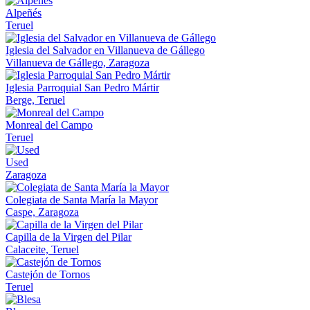
Alpeñés
Teruel
Iglesia del Salvador en Villanueva de Gállego
Villanueva de Gállego, Zaragoza
Iglesia Parroquial San Pedro Mártir
Berge, Teruel
Monreal del Campo
Teruel
Used
Zaragoza
Colegiata de Santa María la Mayor
Caspe, Zaragoza
Capilla de la Virgen del Pilar
Calaceite, Teruel
Castejón de Tornos
Teruel