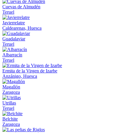
Cuevas de Almudén
Teruel
Javierrelatre
Caldearenas, Huesca
Guadalaviar
Teruel
Albarracín
Teruel
Ermita de la Virgen de Izarbe
Anzánigo, Huesca
Magallón
Zaragoza
Utrillas
Teruel
Belchite
Zaragoza