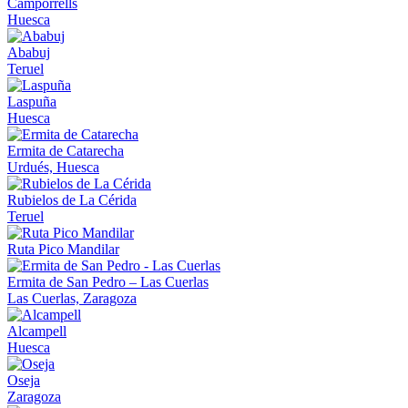
Camporrells
Huesca
Ababuj
Teruel
Laspuña
Huesca
Ermita de Catarecha
Urdués, Huesca
Rubielos de La Cérida
Teruel
Ruta Pico Mandilar
Ermita de San Pedro – Las Cuerlas
Las Cuerlas, Zaragoza
Alcampell
Huesca
Oseja
Zaragoza