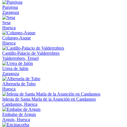
Purujosa
Zaragoza
Sesa
Huesca
Colungo-Asque
Huesca
Castillo-Palacio de Valderrobres
Valderrobres, Teruel
Urrea de Jalón
Zaragoza
Alberuela de Tubo
Huesca
Iglesia de Santa María de la Asunción en Candasnos
Candasnos, Huesca
Embalse de Arguis
Arguis, Huesca