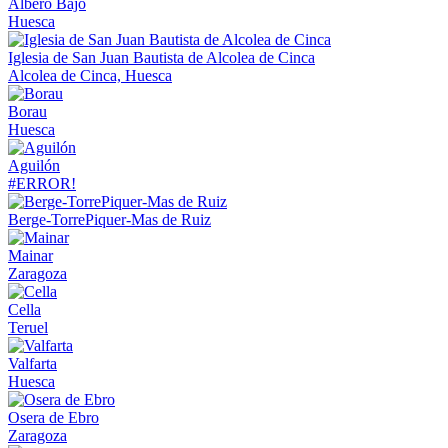
Albero Bajo
Huesca
Iglesia de San Juan Bautista de Alcolea de Cinca
Alcolea de Cinca, Huesca
Borau
Huesca
Aguilón
#ERROR!
Berge-TorrePiquer-Mas de Ruiz
Mainar
Zaragoza
Cella
Teruel
Valfarta
Huesca
Osera de Ebro
Zaragoza