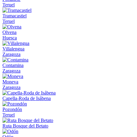
Teruel
Tramacastiel
Teruel
Olvena
Huesca
Villalengua
Zaragoza
Contamina
Zaragoza
Moneva
Zaragoza
Capella-Roda de Isábena
Pozondón
Teruel
Ruta Bosque del Betato
Odón