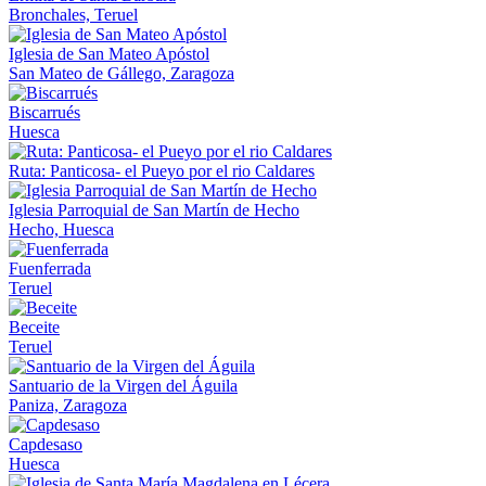
Bronchales, Teruel
Iglesia de San Mateo Apóstol
San Mateo de Gállego, Zaragoza
Biscarrués
Huesca
Ruta: Panticosa- el Pueyo por el rio Caldares
Iglesia Parroquial de San Martín de Hecho
Hecho, Huesca
Fuenferrada
Teruel
Beceite
Teruel
Santuario de la Virgen del Águila
Paniza, Zaragoza
Capdesaso
Huesca