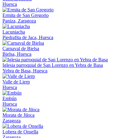
Huesca
Ermita de San Gregorio
Paniza, Zaragoza
Lacuniacha
Piedrafita de Jaca, Huesca
Carnaval de Bielsa
Bielsa, Huesca
Iglesia parroquial de San Lorenzo en Yebra de Basa
Yebra de Basa, Huesca
Valle de Lierp
Huesca
Embún
Huesca
Morata de Jiloca
Zaragoza
Lobera de Onsella
Zaragoza