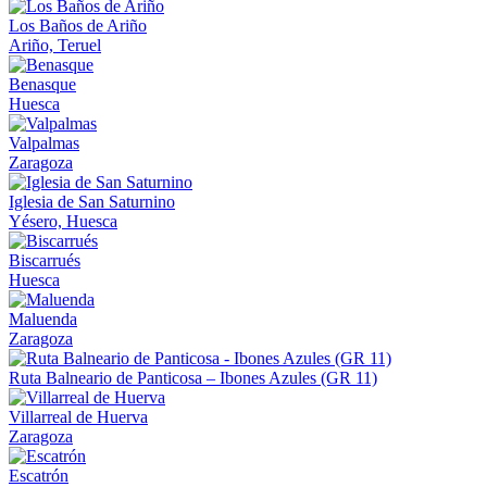
Los Baños de Ariño
Ariño, Teruel
Benasque
Huesca
Valpalmas
Zaragoza
Iglesia de San Saturnino
Yésero, Huesca
Biscarrués
Huesca
Maluenda
Zaragoza
Ruta Balneario de Panticosa – Ibones Azules (GR 11)
Villarreal de Huerva
Zaragoza
Escatrón