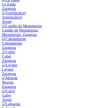
La Zaida
Zaragoza
Torrelacárcel
Teruel
Castillo de Mequinenza
Mequinenza, Zaragoza
Cabolafuente
Zaragoza
Cubel
Zaragoza
Layana
Zaragoza
Mozota
Zaragoza
Galve
Teruel