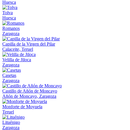
Huesca
Tolva
Huesca
Romanos
Zaragoza
Capilla de la Virgen del Pilar
Calaceite, Teruel
Velilla de Jiloca
Zaragoza
Casetas
Zaragoza
Castillo de Añón de Moncayo
Añón de Moncayo, Zaragoza
Monforte de Moyuela
Teruel
Lituénigo
Zaragoza