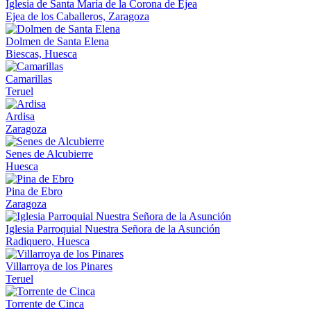
Iglesia de Santa María de la Corona de Ejea
Ejea de los Caballeros, Zaragoza
Dolmen de Santa Elena
Biescas, Huesca
Camarillas
Teruel
Ardisa
Zaragoza
Senes de Alcubierre
Huesca
Pina de Ebro
Zaragoza
Iglesia Parroquial Nuestra Señora de la Asunción
Radiquero, Huesca
Villarroya de los Pinares
Teruel
Torrente de Cinca