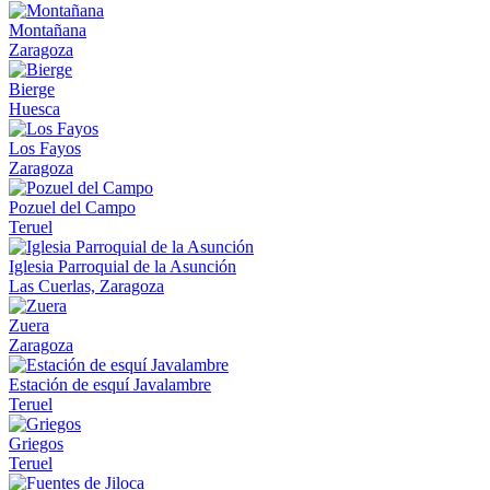
Montañana
Zaragoza
Bierge
Huesca
Los Fayos
Zaragoza
Pozuel del Campo
Teruel
Iglesia Parroquial de la Asunción
Las Cuerlas, Zaragoza
Zuera
Zaragoza
Estación de esquí Javalambre
Teruel
Griegos
Teruel