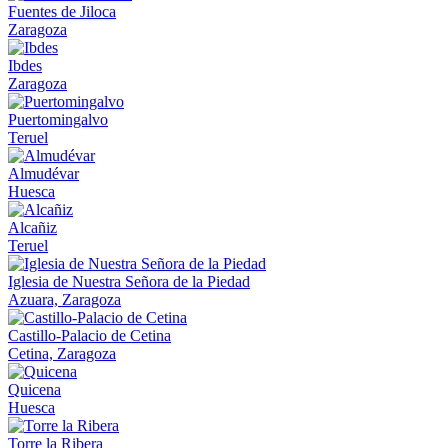
Fuentes de Jiloca
Zaragoza
Ibdes
Zaragoza
Puertomingalvo
Teruel
Almudévar
Huesca
Alcañiz
Teruel
Iglesia de Nuestra Señora de la Piedad
Azuara, Zaragoza
Castillo-Palacio de Cetina
Cetina, Zaragoza
Quicena
Huesca
Torre la Ribera