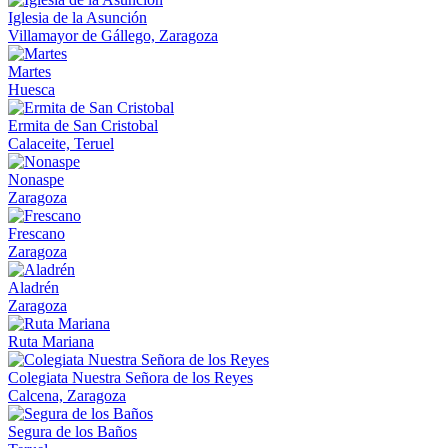
Iglesia de la Asunción
Villamayor de Gállego, Zaragoza
Martes
Huesca
Ermita de San Cristobal
Calaceite, Teruel
Nonaspe
Zaragoza
Frescano
Zaragoza
Aladrén
Zaragoza
Ruta Mariana
Colegiata Nuestra Señora de los Reyes
Calcena, Zaragoza
Segura de los Baños