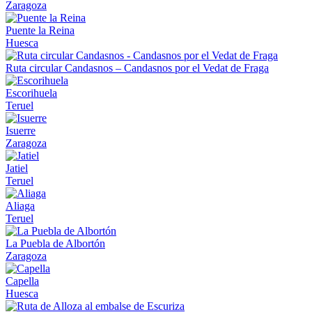
Zaragoza
Puente la Reina
Huesca
Ruta circular Candasnos – Candasnos por el Vedat de Fraga
Escorihuela
Teruel
Isuerre
Zaragoza
Jatiel
Teruel
Aliaga
Teruel
La Puebla de Albortón
Zaragoza
Capella
Huesca