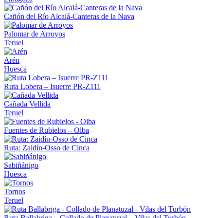
Cañón del Río Alcalá-Canteras de la Nava
Palomar de Arroyos
Teruel
Arén
Huesca
Ruta Lobera – Isuerre PR-Z111
Cañada Vellida
Teruel
Fuentes de Rubielos – Olba
Ruta: Zaidín-Osso de Cinca
Sabiñánigo
Huesca
Tornos
Teruel
Ruta Ballabriga – Collado de Planatuzal – Vilas del Turbón