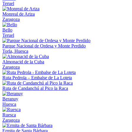
Teruel
Monreal de Ariza
Zaragoza
Bello
Teruel
Parque Nacional de Ordesa y Monte Perdido
Torla, Huesca
Almonacid de la Cuba
Zaragoza
Ruta Pedrola – Embalse de La Loteta
Ruta de Candanchú al Pico la Raca
Beranuy
Huesca
Ruesca
Zaragoza
Ermita de Santa Bárbara