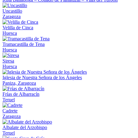
Uncastillo
Zaragoza
Velilla de Cinca
Huesca
Tramacastilla de Tena
Huesca
Siresa
Huesca
Iglesia de Nuestra Señora de los Ángeles
Paniza, Zaragoza
Frías de Albarracín
Teruel
Cadrete
Zaragoza
Albalate del Arzobispo
Teruel