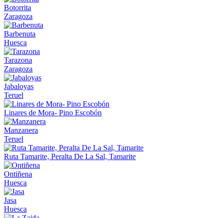
Botorrita
Zaragoza
Barbenuta
Huesca
Tarazona
Zaragoza
Jabaloyas
Teruel
Linares de Mora- Pino Escobón
Manzanera
Teruel
Ruta Tamarite, Peralta De La Sal, Tamarite
Ontiñena
Huesca
Jasa
Huesca