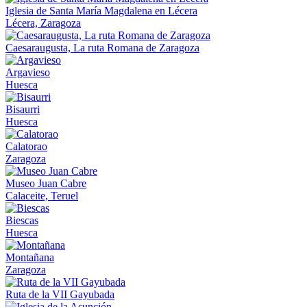
Iglesia de Santa María Magdalena en Lécera
Lécera, Zaragoza
Caesaraugusta, La ruta Romana de Zaragoza
Argavieso
Huesca
Bisaurri
Huesca
Calatorao
Zaragoza
Museo Juan Cabre
Calaceite, Teruel
Biescas
Huesca
Montañana
Zaragoza
Ruta de la VII Gayubada