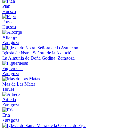
Plan
Huesca
Fago
Huesca
Alborge
Zaragoza
Iglesia de Nstra. Señora de la Asunción
La Almunia de Doña Godina, Zaragoza
Figueruelas
Zaragoza
Mas de Las Matas
Teruel
Artieda
Zaragoza
Erla
Zaragoza