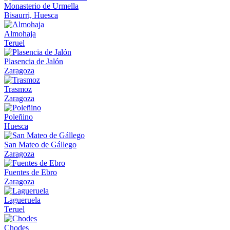
Monasterio de Urmella
Bisaurri, Huesca
Almohaja
Teruel
Plasencia de Jalón
Zaragoza
Trasmoz
Zaragoza
Poleñino
Huesca
San Mateo de Gállego
Zaragoza
Fuentes de Ebro
Zaragoza
Lagueruela
Teruel
Chodes