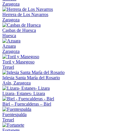
Zaragoza
Herrera de Los Navarros
Zaragoza
Casbas de Huesca
Huesca
Azuara
Zaragoza
Toril y Masegoso
Teruel
Iglesia Santa María del Rosario
Asín, Zaragoza
Lizara- Estanes- Lizara
Biel – Fuencalderas – Biel
Fuentespalda
Teruel
Fortanete