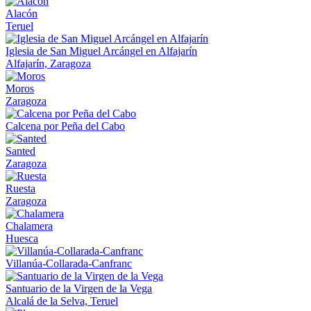
Alacón
Teruel
Iglesia de San Miguel Arcángel en Alfajarín
Alfajarín, Zaragoza
Moros
Zaragoza
Calcena por Peña del Cabo
Santed
Zaragoza
Ruesta
Zaragoza
Chalamera
Huesca
Villanúa-Collarada-Canfranc
Santuario de la Virgen de la Vega
Alcalá de la Selva, Teruel