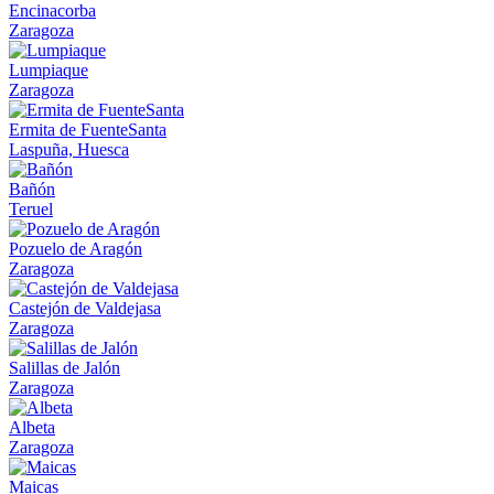
Encinacorba
Zaragoza
Lumpiaque
Zaragoza
Ermita de FuenteSanta
Laspuña, Huesca
Bañón
Teruel
Pozuelo de Aragón
Zaragoza
Castejón de Valdejasa
Zaragoza
Salillas de Jalón
Zaragoza
Albeta
Zaragoza
Maicas