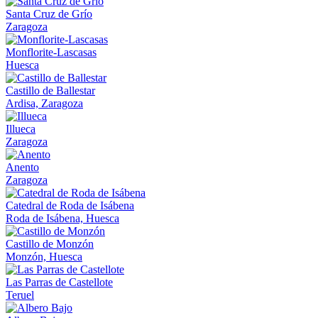
Santa Cruz de Grío
Zaragoza
Monflorite-Lascasas
Huesca
Castillo de Ballestar
Ardisa, Zaragoza
Illueca
Zaragoza
Anento
Zaragoza
Catedral de Roda de Isábena
Roda de Isábena, Huesca
Castillo de Monzón
Monzón, Huesca
Las Parras de Castellote
Teruel