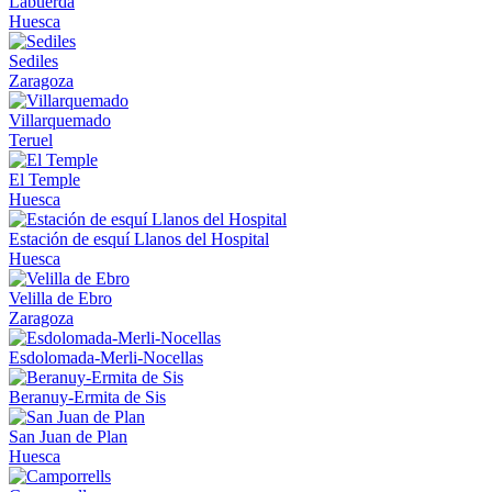
Labuerda
Huesca
Sediles
Zaragoza
Villarquemado
Teruel
El Temple
Huesca
Estación de esquí Llanos del Hospital
Huesca
Velilla de Ebro
Zaragoza
Esdolomada-Merli-Nocellas
Beranuy-Ermita de Sis
San Juan de Plan
Huesca