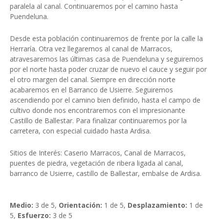
paralela al canal. Continuaremos por el camino hasta
Puendeluna.
Desde esta población continuaremos de frente por la calle la
Herraría. Otra vez llegaremos al canal de Marracos,
atravesaremos las últimas casa de Puendeluna y seguiremos
por el norte hasta poder cruzar de nuevo el cauce y seguir por
el otro margen del canal. Siempre en dirección norte
acabaremos en el Barranco de Usierre. Seguiremos
ascendiendo por el camino bien definido, hasta el campo de
cultivo donde nos encontraremos con el impresionante
Castillo de Ballestar. Para finalizar continuaremos por la
carretera, con especial cuidado hasta Ardisa.
Sitios de Interés: Caserio Marracos, Canal de Marracos,
puentes de piedra, vegetación de ribera ligada al canal,
barranco de Usierre, castillo de Ballestar, embalse de Ardisa.
Medio:
3 de 5,
Orientación:
1 de 5,
Desplazamiento:
1 de
5,
Esfuerzo:
3 de 5