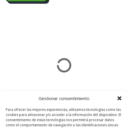
Gestionar consentimiento
Para ofrecer las mejores experiencias, utilizamos tecnologías como las
cookies para almacenar y/o acceder a la información del dispositivo. El
consentimiento de estas tecnologías nos permitirá procesar datos
Usamos cookies en nuestro sitio web
como el comportamiento de navegación o las identificaciones únicas