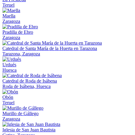
Teruel
Maella
Zaragoza
Pradilla de Ebro
Zaragoza
Catedral de Santa María de la Huerta en Tarazona
Tarazona, Zaragoza
Urdués
Huesca
Catedral de Roda de Isábena
Roda de Isábena, Huesca
Obón
Teruel
Murillo de Gállego
Zaragoza
Iglesia de San Juan Bautista