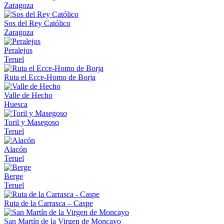
Zaragoza
Sos del Rey Católico
Zaragoza
Peralejos
Teruel
Ruta el Ecce-Homo de Borja
Valle de Hecho
Huesca
Toril y Masegoso
Teruel
Alacón
Teruel
Berge
Teruel
Ruta de la Carrasca – Caspe
San Martín de la Virgen de Moncayo