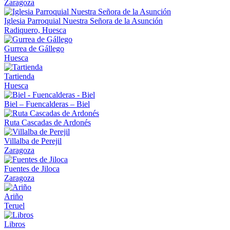
Zaragoza
Iglesia Parroquial Nuestra Señora de la Asunción
Radiquero, Huesca
Gurrea de Gállego
Huesca
Tartienda
Huesca
Biel – Fuencalderas – Biel
Ruta Cascadas de Ardonés
Villalba de Perejil
Zaragoza
Fuentes de Jiloca
Zaragoza
Ariño
Teruel
Libros