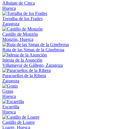
Albalate de Cinca
Huesca
Torralba de los Frailes
Zaragoza
Castillo de Monzón
Monzón, Huesca
Ruta de las Simas de la Ginebrosa
Iglesia de la Asunción
Villamayor de Gállego, Zaragoza
Paracuellos de la Ribera
Zaragoza
Graus
Huesca
Escarrilla
Huesca
Castillo de Loarre
Loarre, Huesca