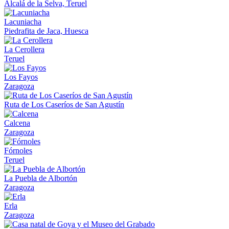
Alcalá de la Selva, Teruel
Lacuniacha
Piedrafita de Jaca, Huesca
La Cerollera
Teruel
Los Fayos
Zaragoza
Ruta de Los Caseríos de San Agustín
Calcena
Zaragoza
Fórnoles
Teruel
La Puebla de Albortón
Zaragoza
Erla
Zaragoza