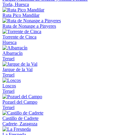
Torla, Huesca
Ruta Pico Mandilar
Ruta de Nonaspe a Pinyeres
Torrente de Cinca
Huesca
Albarracín
Teruel
Jarque de la Val
Teruel
Loscos
Teruel
Pozuel del Campo
Teruel
Castillo de Cadrete
Cadrete, Zaragoza
La Fresneda