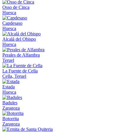
Osso de Cinca
Huesca
Capdesaso
Huesca
Alcalá del Obispo
Huesca
Perales de Alfambra
Teruel
La Fuente de Cella
Cella, Teruel
Estada
Huesca
Badules
Zaragoza
Botorrita
Zaragoza