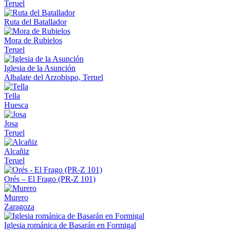
Teruel
Ruta del Batallador
Mora de Rubielos
Teruel
Iglesia de la Asunción
Albalate del Arzobispo, Teruel
Tella
Huesca
Josa
Teruel
Alcañiz
Teruel
Orés – El Frago (PR-Z 101)
Murero
Zaragoza
Iglesia románica de Basarán en Formigal