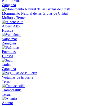
Nombrevilla
Zaragoza
Monumento Natural de las Grutas de Cristal
Molinos, Teruel
Albero Alto
Huesca
Valpalmas
Zaragoza
Puértolas
Huesca
Jaulín
Zaragoza
Veguillas de la Sierra
Teruel
Tramacastilla
Teruel
Abanto