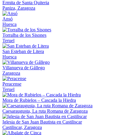
Ermita de Santa Quiteria
Paniza, Zaragoza
Ansó
Huesca
Torralba de los Sisones
Teruel
San Esteban de Litera
Huesca
Villanueva de Gállego
Zaragoza
Peracense
Teruel
Mora de Rubielos – Cascada la Hiedra
Caesaraugusta, La ruta Romana de Zaragoza
Iglesia de San Juan Bautista en Castiliscar
Castiliscar, Zaragoza