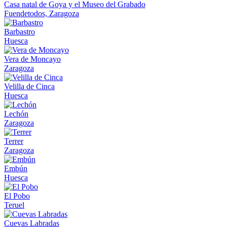
Casa natal de Goya y el Museo del Grabado
Fuendetodos, Zaragoza
Barbastro
Huesca
Vera de Moncayo
Zaragoza
Velilla de Cinca
Huesca
Lechón
Zaragoza
Terrer
Zaragoza
Embún
Huesca
El Pobo
Teruel
Cuevas Labradas