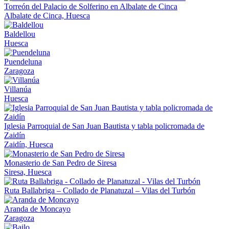
Torreón del Palacio de Solferino en Albalate de Cinca
Albalate de Cinca, Huesca
Baldellou
Huesca
Puendeluna
Zaragoza
Villanúa
Huesca
Iglesia Parroquial de San Juan Bautista y tabla policromada de
Zaidín
Zaidín, Huesca
Monasterio de San Pedro de Siresa
Siresa, Huesca
Ruta Ballabriga – Collado de Planatuzal – Vilas del Turbón
Aranda de Moncayo
Zaragoza