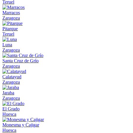
Teruel
Marracos
Zaragoza
Pitarque
Teruel
Luna
Zaragoza
Santa Cruz de Grío
Zaragoza
Calatayud
Zaragoza
Jaraba
Zaragoza
El Grado
Huesca
Monesma y Cajigar
Huesca