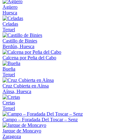
Agüero
Huesca
Celadas
Teruel
Castillo de Binies
Berdún, Huesca
Calcena por Peña del Cabo
Bueña
Teruel
Cruz Cubierta en Aínsa
Aínsa, Huesca
Cretas
Teruel
Campo – Foradada Del Toscar – Senz
Jarque de Moncayo
Zaragoza