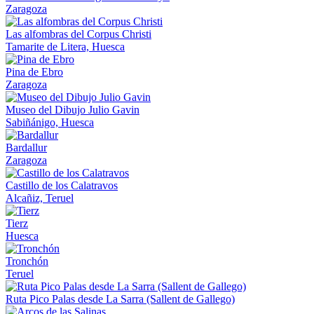
Zaragoza
Las alfombras del Corpus Christi
Tamarite de Litera, Huesca
Pina de Ebro
Zaragoza
Museo del Dibujo Julio Gavin
Sabiñánigo, Huesca
Bardallur
Zaragoza
Castillo de los Calatravos
Alcañiz, Teruel
Tierz
Huesca
Tronchón
Teruel
Ruta Pico Palas desde La Sarra (Sallent de Gallego)