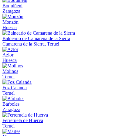
Boquiñeni
Zaragoza
Monzón
Huesca
Balneario de Camarena de la Sierra
Camarena de la Sierra, Teruel
Azlor
Huesca
Molinos
Teruel
Foz Calanda
Teruel
Bárboles
Zaragoza
Ferreruela de Huerva
Teruel