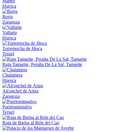
Martes
Huesca
Borja
Zaragoza
Valfarta
Huesca
Torremocha de Jiloca
Teruel
Ruta Tamarite, Peralta De La Sal, Tamarite
Chalamera
Huesca
Alconchel de Ariza
Zaragoza
Puertomingalvo
Teruel
Ruta de Bielsa al Ibón del Cao