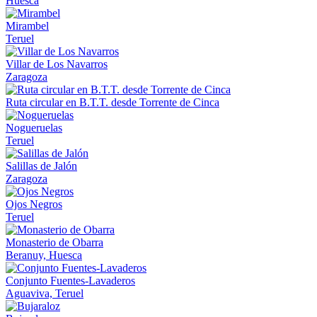
Huesca
Mirambel
Teruel
Villar de Los Navarros
Zaragoza
Ruta circular en B.T.T. desde Torrente de Cinca
Nogueruelas
Teruel
Salillas de Jalón
Zaragoza
Ojos Negros
Teruel
Monasterio de Obarra
Beranuy, Huesca
Conjunto Fuentes-Lavaderos
Aguaviva, Teruel