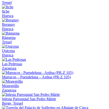
Teruel
Ilche
Huesca
Beranuy
Huesca
Báguena
Teruel
Quicena
Huesca
Las Pedrosas
Zaragoza
Marracos – Puendeluna – Ardisa (PR-Z 105)
Monegrillo
Zaragoza
Iglesia Parroquial San Pedro Mártir
Berge, Teruel