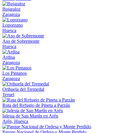
Bujaraloz
Zaragoza
Loporzano
Huesca
Aso de Sobremonte
Huesca
Ardisa
Zaragoza
Los Pintanos
Zaragoza
Orihuela del Tremedal
Teruel
Ruta del Refugio de Pineta a Parzán
Iglesia de San Martín en Arén
Arén, Huesca
Parque Nacional de Ordesa y Monte Perdido