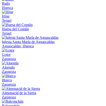
Bailo
Huesca
Híjar
Teruel
Huesa del Común
Teruel
Iglesia Santa María de Aguascaldas
Aguascaldas, Huesca
Gotor
Zaragoza
Aluenda
Zaragoza
Illueca
Zaragoza
Almonacid de la Sierra
Zaragoza
Balconchán