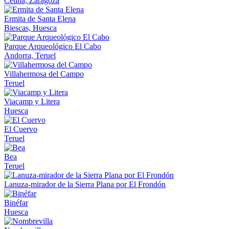
Cetina, Zaragoza
Ermita de Santa Elena
Biescas, Huesca
Parque Arqueológico El Cabo
Andorra, Teruel
Villahermosa del Campo
Teruel
Viacamp y Litera
Huesca
El Cuervo
Teruel
Bea
Teruel
Lanuza-mirador de la Sierra Plana por El Frondón
Binéfar
Huesca