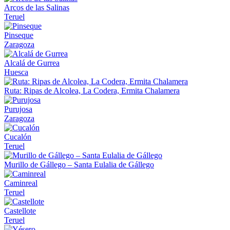
Arcos de las Salinas
Teruel
Pinseque
Zaragoza
Alcalá de Gurrea
Huesca
Ruta: Ripas de Alcolea, La Codera, Ermita Chalamera
Purujosa
Zaragoza
Cucalón
Teruel
Murillo de Gállego – Santa Eulalia de Gállego
Caminreal
Teruel
Castellote
Teruel