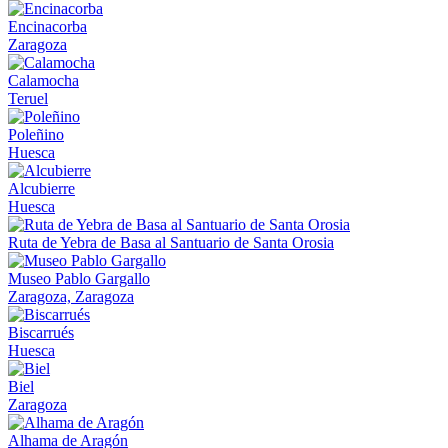
Encinacorba
Zaragoza
Calamocha
Teruel
Poleñino
Huesca
Alcubierre
Huesca
Ruta de Yebra de Basa al Santuario de Santa Orosia
Museo Pablo Gargallo
Zaragoza, Zaragoza
Biscarrués
Huesca
Biel
Zaragoza
Alhama de Aragón