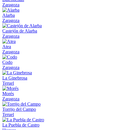
Zaragoza
Alarba
Zaragoza
Castejón de Alarba
Zaragoza
Atea
Zaragoza
Codo
Zaragoza
La Ginebrosa
Teruel
Morés
Zaragoza
Torrijo del Campo
Teruel
La Puebla de Castro