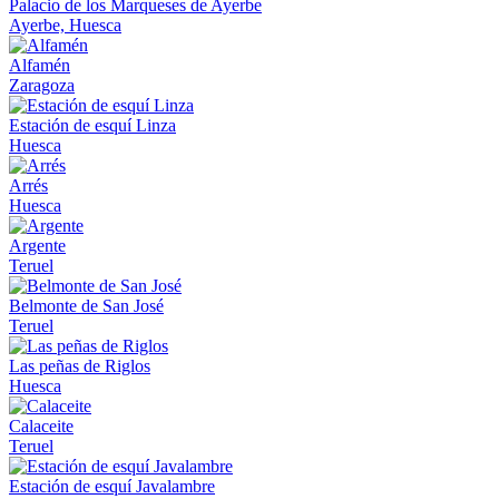
Palacio de los Marqueses de Ayerbe
Ayerbe, Huesca
Alfamén
Zaragoza
Estación de esquí Linza
Huesca
Arrés
Huesca
Argente
Teruel
Belmonte de San José
Teruel
Las peñas de Riglos
Huesca
Calaceite
Teruel
Estación de esquí Javalambre