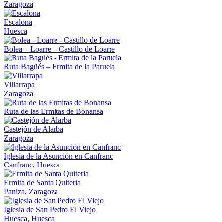
Zaragoza
Escalona
Huesca
Bolea – Loarre – Castillo de Loarre
Ruta Bagüés – Ermita de la Paruela
Villarrapa
Zaragoza
Ruta de las Ermitas de Bonansa
Castejón de Alarba
Zaragoza
Iglesia de la Asunción en Canfranc
Canfranc, Huesca
Ermita de Santa Quiteria
Paniza, Zaragoza
Iglesia de San Pedro El Viejo
Huesca, Huesca