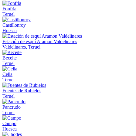
Fonfría
Teruel
Castillonroy
Huesca
Estación de esquí Aramon Valdelinares
Valdelinares, Teruel
Beceite
Teruel
Cella
Teruel
Fuentes de Rubielos
Teruel
Pancrudo
Teruel
Campo
Huesca