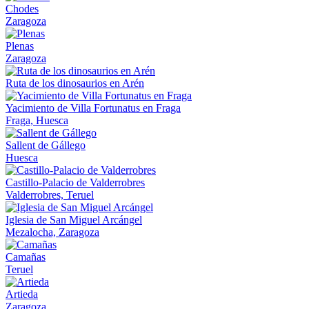
Chodes
Zaragoza
Plenas
Zaragoza
Ruta de los dinosaurios en Arén
Yacimiento de Villa Fortunatus en Fraga
Fraga, Huesca
Sallent de Gállego
Huesca
Castillo-Palacio de Valderrobres
Valderrobres, Teruel
Iglesia de San Miguel Arcángel
Mezalocha, Zaragoza
Camañas
Teruel
Artieda
Zaragoza