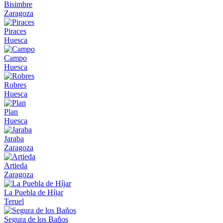
Bisimbre
Zaragoza
Piraces
Huesca
Campo
Huesca
Robres
Huesca
Plan
Huesca
Jaraba
Zaragoza
Artieda
Zaragoza
La Puebla de Híjar
Teruel
Segura de los Baños