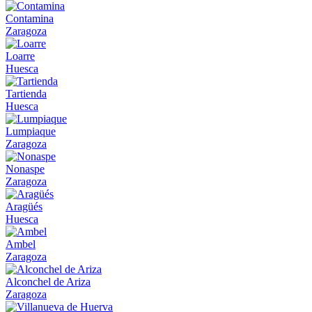
Contamina
Zaragoza
Loarre
Huesca
Tartienda
Huesca
Lumpiaque
Zaragoza
Nonaspe
Zaragoza
Aragüés
Huesca
Ambel
Zaragoza
Alconchel de Ariza
Zaragoza