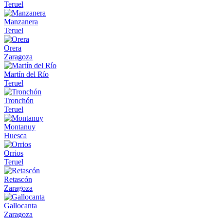
Teruel
Manzanera
Teruel
Orera
Zaragoza
Martín del Río
Teruel
Tronchón
Teruel
Montanuy
Huesca
Orrios
Teruel
Retascón
Zaragoza
Gallocanta
Zaragoza