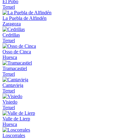
El Pobo
Teruel
La Puebla de Alfindén
Zaragoza
Cedrillas
Teruel
Osso de Cinca
Huesca
Tramacastiel
Teruel
Cantavieja
Teruel
Visiedo
Teruel
Valle de Lierp
Huesca
Loscorrales