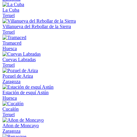
La Cuba
Teruel
Villanueva del Rebollar de la Sierra
Teruel
Tramaced
Huesca
Cuevas Labradas
Teruel
Pozuel de Ariza
Zaragoza
Estación de esquí Astún
Huesca
Cucalón
Teruel
Añon de Moncayo
Zaragoza