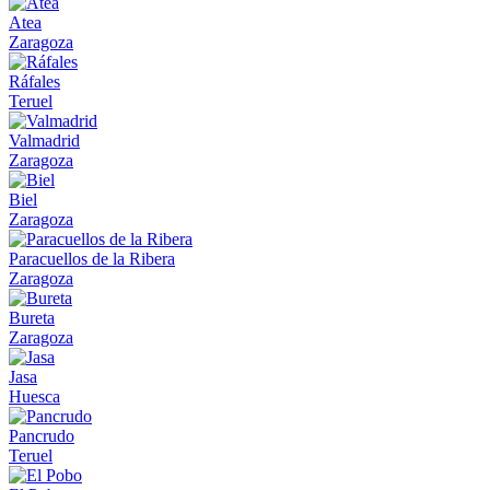
Atea
Zaragoza
Ráfales
Teruel
Valmadrid
Zaragoza
Biel
Zaragoza
Paracuellos de la Ribera
Zaragoza
Bureta
Zaragoza
Jasa
Huesca
Pancrudo
Teruel