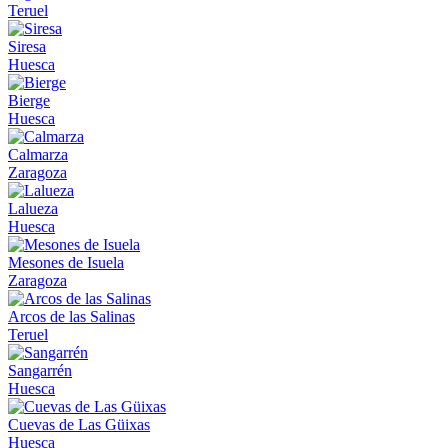
Teruel
Siresa
Huesca
Bierge
Huesca
Calmarza
Zaragoza
Lalueza
Huesca
Mesones de Isuela
Zaragoza
Arcos de las Salinas
Teruel
Sangarrén
Huesca
Cuevas de Las Güixas
Huesca