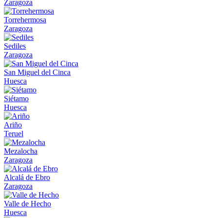
Zaragoza
Torrehermosa
Zaragoza
Sediles
Zaragoza
San Miguel del Cinca
Huesca
Siétamo
Huesca
Ariño
Teruel
Mezalocha
Zaragoza
Alcalá de Ebro
Zaragoza
Valle de Hecho
Huesca