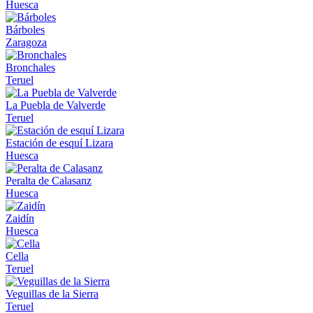
Huesca
Bárboles
Zaragoza
Bronchales
Teruel
La Puebla de Valverde
Teruel
Estación de esquí Lizara
Huesca
Peralta de Calasanz
Huesca
Zaidín
Huesca
Cella
Teruel
Veguillas de la Sierra
Teruel