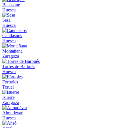
Benasque
Huesca
Sesa
Huesca
Candasnos
Huesca
Montañana
Zaragoza
Torres de Barbués
Huesca
Fórnoles
Teruel
Isuerre
Zaragoza
Almudévar
Huesca