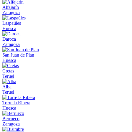
Alfajarín
Zaragoza
Laspaúles
Huesca
Daroca
Zaragoza
San Juan de Plan
Huesca
Cretas
Teruel
Alba
Teruel
Torre la Ribera
Huesca
Berrueco
Zaragoza