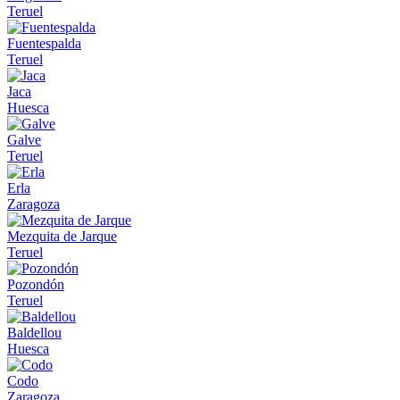
Teruel
Fuentespalda
Teruel
Jaca
Huesca
Galve
Teruel
Erla
Zaragoza
Mezquita de Jarque
Teruel
Pozondón
Teruel
Baldellou
Huesca
Codo
Zaragoza