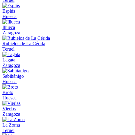
Teruel
Esplús
Huesca
Illueca
Zaragoza
Rubielos de La Cérida
Teruel
Lagata
Zaragoza
Sabiñánigo
Huesca
Broto
Huesca
Vierlas
Zaragoza
La Zoma
Teruel