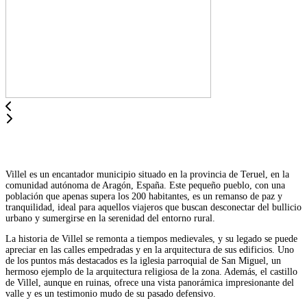
Villel es un encantador municipio situado en la provincia de Teruel, en la
comunidad autónoma de Aragón, España. Este pequeño pueblo, con una
población que apenas supera los 200 habitantes, es un remanso de paz y
tranquilidad, ideal para aquellos viajeros que buscan desconectar del bullicio
urbano y sumergirse en la serenidad del entorno rural.
La historia de Villel se remonta a tiempos medievales, y su legado se puede
apreciar en las calles empedradas y en la arquitectura de sus edificios. Uno
de los puntos más destacados es la iglesia parroquial de San Miguel, un
hermoso ejemplo de la arquitectura religiosa de la zona. Además, el castillo
de Villel, aunque en ruinas, ofrece una vista panorámica impresionante del
valle y es un testimonio mudo de su pasado defensivo.