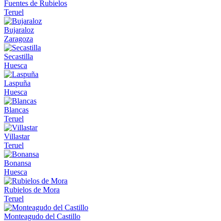
Fuentes de Rubielos
Teruel
Bujaraloz
Zaragoza
Secastilla
Huesca
Laspuña
Huesca
Blancas
Teruel
Villastar
Teruel
Bonansa
Huesca
Rubielos de Mora
Teruel
Monteagudo del Castillo