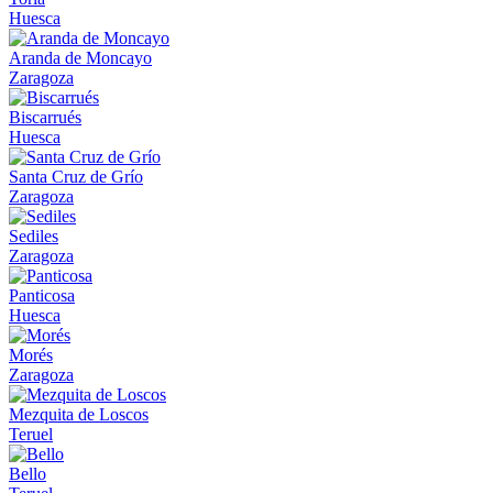
Huesca
Aranda de Moncayo
Zaragoza
Biscarrués
Huesca
Santa Cruz de Grío
Zaragoza
Sediles
Zaragoza
Panticosa
Huesca
Morés
Zaragoza
Mezquita de Loscos
Teruel
Bello