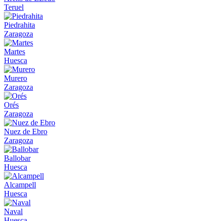
Teruel
Piedrahita
Zaragoza
Martes
Huesca
Murero
Zaragoza
Orés
Zaragoza
Nuez de Ebro
Zaragoza
Ballobar
Huesca
Alcampell
Huesca
Naval
Huesca