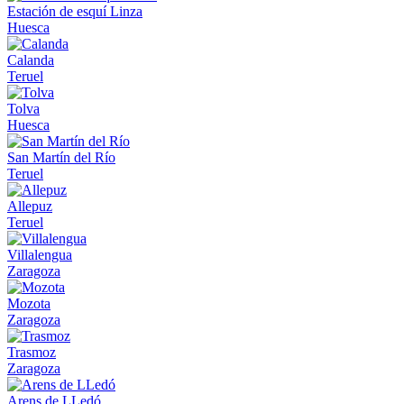
Estación de esquí Linza
Huesca
Calanda
Teruel
Tolva
Huesca
San Martín del Río
Teruel
Allepuz
Teruel
Villalengua
Zaragoza
Mozota
Zaragoza
Trasmoz
Zaragoza
Arens de LLedó