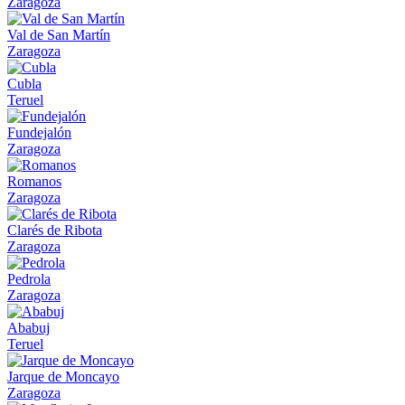
Zaragoza
Val de San Martín
Zaragoza
Cubla
Teruel
Fundejalón
Zaragoza
Romanos
Zaragoza
Clarés de Ribota
Zaragoza
Pedrola
Zaragoza
Ababuj
Teruel
Jarque de Moncayo
Zaragoza