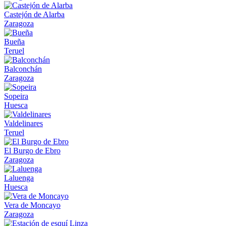
Castejón de Alarba
Zaragoza
Bueña
Teruel
Balconchán
Zaragoza
Sopeira
Huesca
Valdelinares
Teruel
El Burgo de Ebro
Zaragoza
Laluenga
Huesca
Vera de Moncayo
Zaragoza