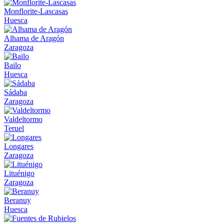
Monflorite-Lascasas
Huesca
Alhama de Aragón
Zaragoza
Bailo
Huesca
Sádaba
Zaragoza
Valdeltormo
Teruel
Longares
Zaragoza
Lituénigo
Zaragoza
Beranuy
Huesca