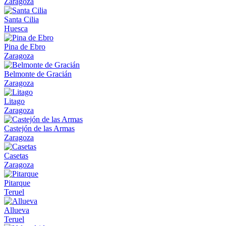
Zaragoza
Santa Cilia
Huesca
Pina de Ebro
Zaragoza
Belmonte de Gracián
Zaragoza
Litago
Zaragoza
Castejón de las Armas
Zaragoza
Casetas
Zaragoza
Pitarque
Teruel
Allueva
Teruel