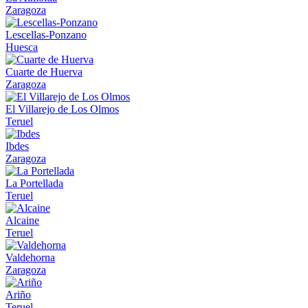
Zaragoza
Lescellas-Ponzano
Huesca
Cuarte de Huerva
Zaragoza
El Villarejo de Los Olmos
Teruel
Ibdes
Zaragoza
La Portellada
Teruel
Alcaine
Teruel
Valdehorna
Zaragoza
Ariño
Teruel