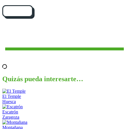
Cómo llegar
Quizás pueda interesarte…
El Temple
Huesca
Escatrón
Zaragoza
Montañana