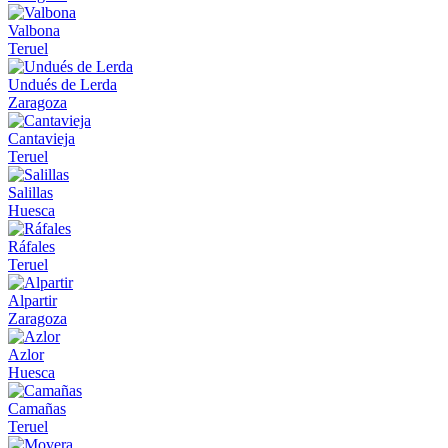
Valbona
Teruel
Undués de Lerda
Zaragoza
Cantavieja
Teruel
Salillas
Huesca
Ráfales
Teruel
Alpartir
Zaragoza
Azlor
Huesca
Camañas
Teruel