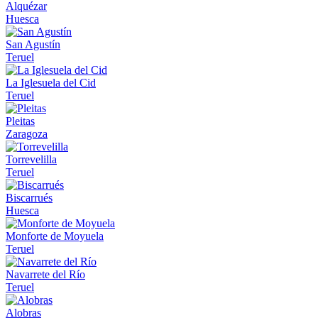
Alquézar
Huesca
San Agustín
Teruel
La Iglesuela del Cid
Teruel
Pleitas
Zaragoza
Torrevelilla
Teruel
Biscarrués
Huesca
Monforte de Moyuela
Teruel
Navarrete del Río
Teruel
Alobras