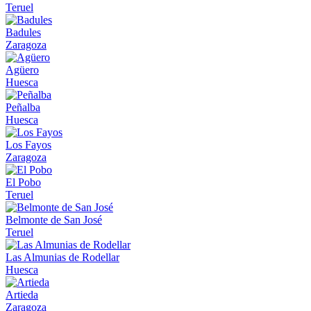
Teruel
Badules
Zaragoza
Agüero
Huesca
Peñalba
Huesca
Los Fayos
Zaragoza
El Pobo
Teruel
Belmonte de San José
Teruel
Las Almunias de Rodellar
Huesca
Artieda
Zaragoza