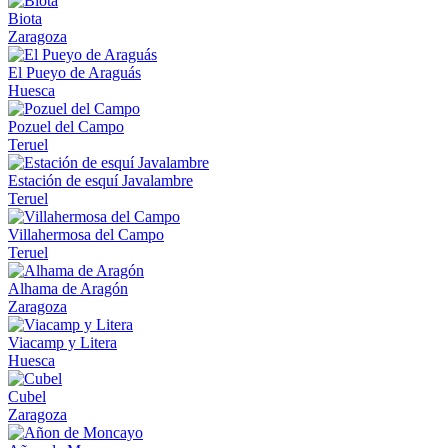
Biota
Zaragoza
El Pueyo de Araguás
Huesca
Pozuel del Campo
Teruel
Estación de esquí Javalambre
Teruel
Villahermosa del Campo
Teruel
Alhama de Aragón
Zaragoza
Viacamp y Litera
Huesca
Cubel
Zaragoza