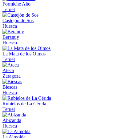
Formiche Alto
Teruel
Castejón de Sos
Huesca
Beranuy
Huesca
La Mata de los Olmos
Teruel
Ateca
Zaragoza
Biescas
Huesca
Rubielos de La Cérida
Teruel
Abizanda
Huesca
La Almolda