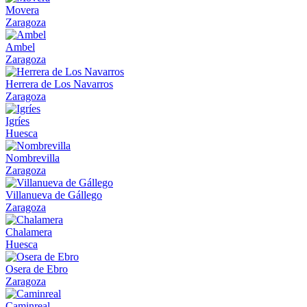
Movera
Zaragoza
Ambel
Zaragoza
Herrera de Los Navarros
Zaragoza
Igríes
Huesca
Nombrevilla
Zaragoza
Villanueva de Gállego
Zaragoza
Chalamera
Huesca
Osera de Ebro
Zaragoza
Caminreal