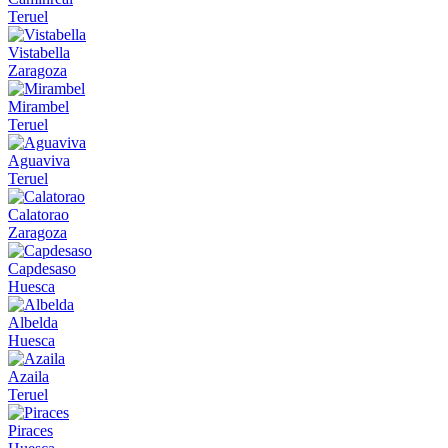
Teruel
Vistabella
Zaragoza
Mirambel
Teruel
Aguaviva
Teruel
Calatorao
Zaragoza
Capdesaso
Huesca
Albelda
Huesca
Azaila
Teruel
Piraces