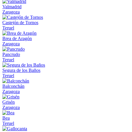
Valmadrid
Zaragoza
Castejón de Tornos
Teruel
Brea de Aragón
Zaragoza
Pancrudo
Teruel
Segura de los Baños
Teruel
Balconchán
Zaragoza
Grisén
Zaragoza
Bea
Teruel