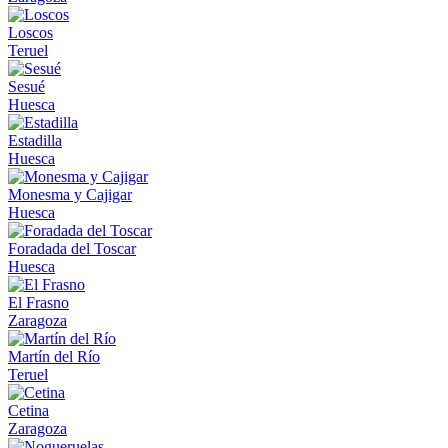
Loscos
Teruel
Sesué
Huesca
Estadilla
Huesca
Monesma y Cajigar
Huesca
Foradada del Toscar
Huesca
El Frasno
Zaragoza
Martín del Río
Teruel
Cetina
Zaragoza