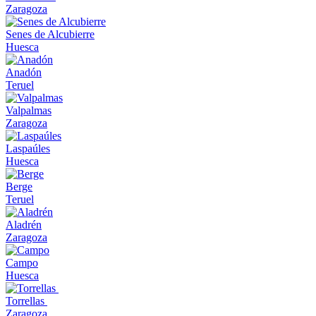
Zaragoza
Senes de Alcubierre
Huesca
Anadón
Teruel
Valpalmas
Zaragoza
Laspaúles
Huesca
Berge
Teruel
Aladrén
Zaragoza
Campo
Huesca
Torrellas
Zaragoza