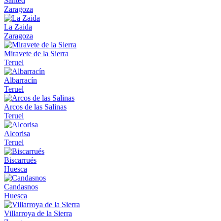
Santed
Zaragoza
La Zaida
Zaragoza
Miravete de la Sierra
Teruel
Albarracín
Teruel
Arcos de las Salinas
Teruel
Alcorisa
Teruel
Biscarrués
Huesca
Candasnos
Huesca
Villarroya de la Sierra