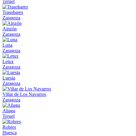
Teruel
Trasobares
Zaragoza
Ainzón
Zaragoza
Luna
Zaragoza
Letux
Zaragoza
Luesia
Zaragoza
Villar de Los Navarros
Zaragoza
Aliaga
Teruel
Robres
Huesca