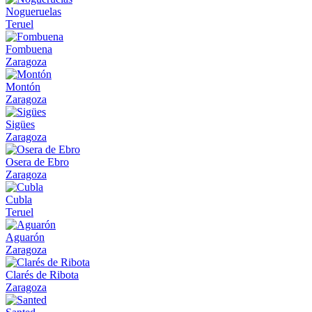
Nogueruelas
Teruel
Fombuena
Zaragoza
Montón
Zaragoza
Sigües
Zaragoza
Osera de Ebro
Zaragoza
Cubla
Teruel
Aguarón
Zaragoza
Clarés de Ribota
Zaragoza