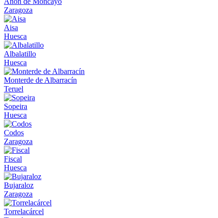
Añon de Moncayo
Zaragoza
Aisa
Huesca
Albalatillo
Huesca
Monterde de Albarracín
Teruel
Sopeira
Huesca
Codos
Zaragoza
Fiscal
Huesca
Bujaraloz
Zaragoza
Torrelacárcel