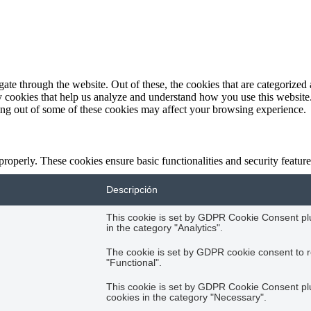
e through the website. Out of these, the cookies that are categorized a
rty cookies that help us analyze and understand how you use this websit
ting out of some of these cookies may affect your browsing experience.
 properly. These cookies ensure basic functionalities and security featu
Descripción
This cookie is set by GDPR Cookie Consent plug
in the category "Analytics".
The cookie is set by GDPR cookie consent to r
"Functional".
This cookie is set by GDPR Cookie Consent plug
cookies in the category "Necessary".