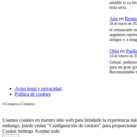
amable si ya hic
bola sería…
Ana
en
Resta
28 de marzo de 20
el restaurante 
seguimos repiti
amigos y a nin
Olga
en
Paell
24 de febrero de 2
Genial, pedimos
para un gran gr
Recomendable t
Aviso legal y privacidad
Política de cookies
©Comarca a Comarca
Usamos cookies en nuestro sitio web para brindarle la experiencia más
embargo, puede visitar "Configuración de cookies" para proporcionar
Cookie Settings
Aceptar todo