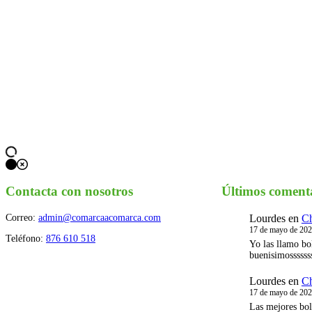
Contacta con nosotros
Últimos coment
Correo:
admin@comarcaacomarca.com
Lourdes
en
Ch
17 de mayo de 20
Teléfono:
876 610 518
Yo las llamo bo
buenisimossssss
Lourdes
en
Ch
17 de mayo de 20
Las mejores bol