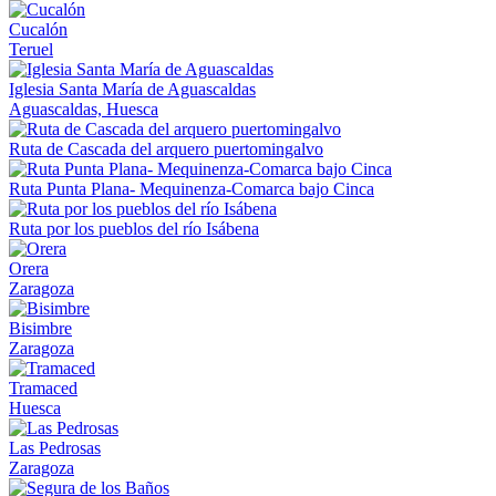
Cucalón
Teruel
Iglesia Santa María de Aguascaldas
Aguascaldas, Huesca
Ruta de Cascada del arquero puertomingalvo
Ruta Punta Plana- Mequinenza-Comarca bajo Cinca
Ruta por los pueblos del río Isábena
Orera
Zaragoza
Bisimbre
Zaragoza
Tramaced
Huesca
Las Pedrosas
Zaragoza