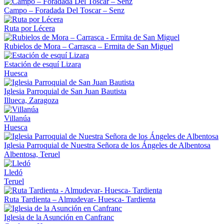
Campo – Foradada Del Toscar – Senz
Ruta por Lécera
Rubielos de Mora – Carrasca – Ermita de San Miguel
Estación de esquí Lizara
Huesca
Iglesia Parroquial de San Juan Bautista
Illueca, Zaragoza
Villanúa
Huesca
Iglesia Parroquial de Nuestra Señora de los Ángeles de Albentosa
Albentosa, Teruel
Lledó
Teruel
Ruta Tardienta – Almudevar- Huesca- Tardienta
Iglesia de la Asunción en Canfranc