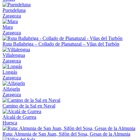
Puendeluna
Zaragoza
Mara
Zaragoza
Ruta Ballabriga – Collado de Planatuzal – Vilas del Turbón
Villalengua
Zaragoza
Longás
Zaragoza
Alfajarín
Zaragoza
Camino de la Sal en Naval
Alcalá de Gurrea
Huesca
Ruta: Almunia de San Juan, Sifón del Sosa, Gesas de la Almunia