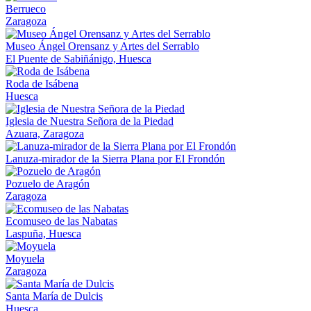
Berrueco
Zaragoza
Museo Ángel Orensanz y Artes del Serrablo
El Puente de Sabiñánigo, Huesca
Roda de Isábena
Huesca
Iglesia de Nuestra Señora de la Piedad
Azuara, Zaragoza
Lanuza-mirador de la Sierra Plana por El Frondón
Pozuelo de Aragón
Zaragoza
Ecomuseo de las Nabatas
Laspuña, Huesca
Moyuela
Zaragoza
Santa María de Dulcis
Huesca