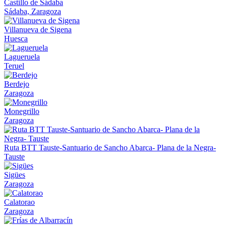
Castillo de Sádaba
Sádaba, Zaragoza
Villanueva de Sigena
Huesca
Lagueruela
Teruel
Berdejo
Zaragoza
Monegrillo
Zaragoza
Ruta BTT Tauste-Santuario de Sancho Abarca- Plana de la Negra-
Tauste
Sigües
Zaragoza
Calatorao
Zaragoza