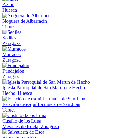
Azlor
Huesca
Noguera de Albarracín
Teruel
Sediles
Zaragoza
Marracos
Zaragoza
Fundejalón
Zaragoza
Iglesia Parroquial de San Martín de Hecho
Hecho, Huesca
Estación de esquí La muela de San Juan
Teruel
Castillo de los Luna
Mesones de Isuela, Zaragoza
Salvatierra de Esca