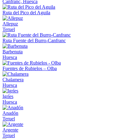
Canfranc, Huesca
Ruta del Pico del Aguila
Allepuz
Teruel
Ruta Fuente del Burro-Canfranc
Barbenuta
Huesca
Fuentes de Rubielos – Olba
Chalamera
Huesca
Igríes
Huesca
Anadón
Teruel
Argente
Teruel