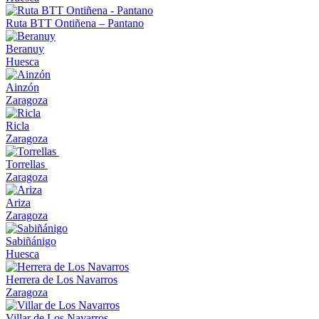
Ruta BTT Ontiñena – Pantano
Beranuy
Huesca
Ainzón
Zaragoza
Ricla
Zaragoza
Torrellas
Zaragoza
Ariza
Zaragoza
Sabiñánigo
Huesca
Herrera de Los Navarros
Zaragoza
Villar de Los Navarros