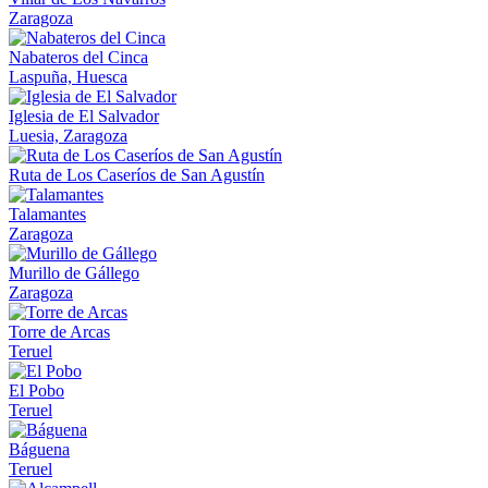
Zaragoza
Nabateros del Cinca
Laspuña, Huesca
Iglesia de El Salvador
Luesia, Zaragoza
Ruta de Los Caseríos de San Agustín
Talamantes
Zaragoza
Murillo de Gállego
Zaragoza
Torre de Arcas
Teruel
El Pobo
Teruel
Báguena
Teruel