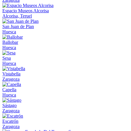
Zaragoza
Espacio Museos Alcorisa
Alcorisa, Teruel
San Juan de Plan
Huesca
Ballobar
Huesca
Sesa
Huesca
Vistabella
Zaragoza
Capella
Huesca
Sástago
Zaragoza
Escatrón
Zaragoza