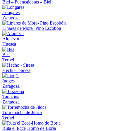
Biel – Fuencalderas – Biel
Longares
Zaragoza
Linares de Mora- Pino Escobón
Alquézar
Huesca
Bea
Teruel
Hecho – Siresa
Inogés
Zaragoza
Tarazona
Zaragoza
Torremocha de Jiloca
Teruel
Ruta el Ecce-Homo de Borja