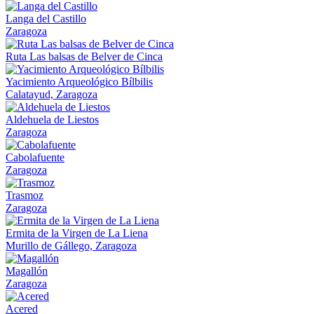
Langa del Castillo
Zaragoza
Ruta Las balsas de Belver de Cinca
Yacimiento Arqueológico Bílbilis
Calatayud, Zaragoza
Aldehuela de Liestos
Zaragoza
Cabolafuente
Zaragoza
Trasmoz
Zaragoza
Ermita de la Virgen de La Liena
Murillo de Gállego, Zaragoza
Magallón
Zaragoza
Acered