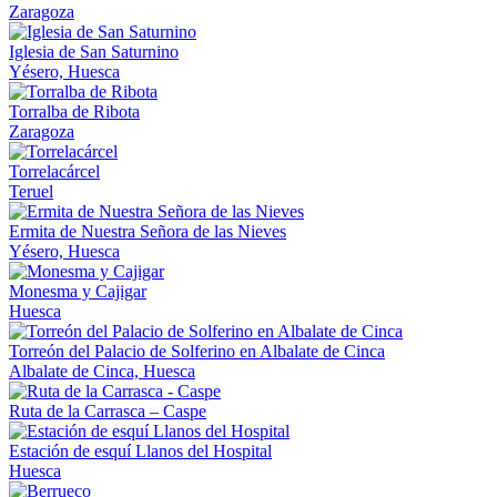
Zaragoza
Iglesia de San Saturnino
Yésero, Huesca
Torralba de Ribota
Zaragoza
Torrelacárcel
Teruel
Ermita de Nuestra Señora de las Nieves
Yésero, Huesca
Monesma y Cajigar
Huesca
Torreón del Palacio de Solferino en Albalate de Cinca
Albalate de Cinca, Huesca
Ruta de la Carrasca – Caspe
Estación de esquí Llanos del Hospital
Huesca