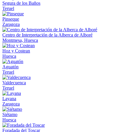
Segura de los Baños
Teruel
Pinseque
Zaragoza
Centro de Interpretación de la Alberca de Alboré
Montmesa, Huesca
Hoz y Costean
Huesca
Aguatón
Teruel
Valdecuenca
Teruel
Layana
Zaragoza
Siétamo
Huesca
Foradada del Toscar