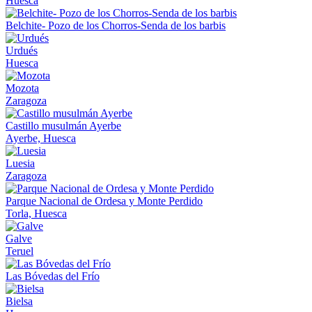
Huesca
Belchite- Pozo de los Chorros-Senda de los barbis
Urdués
Huesca
Mozota
Zaragoza
Castillo musulmán Ayerbe
Ayerbe, Huesca
Luesia
Zaragoza
Parque Nacional de Ordesa y Monte Perdido
Torla, Huesca
Galve
Teruel
Las Bóvedas del Frío
Bielsa