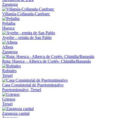
Zaragoza
Villanúa-Collarada-Canfranc
Peñalba
Huesca
Ayerbe – ermita de San Pablo
Albeta
Zaragoza
Ruta: Huesca – Alberca de Cortés- Chimilla/Banastás
Rubiales
Teruel
Casa Consistorial de Puertomingalvo
Puertomingalvo, Teruel
Griegos
Teruel
Zaragoza capital