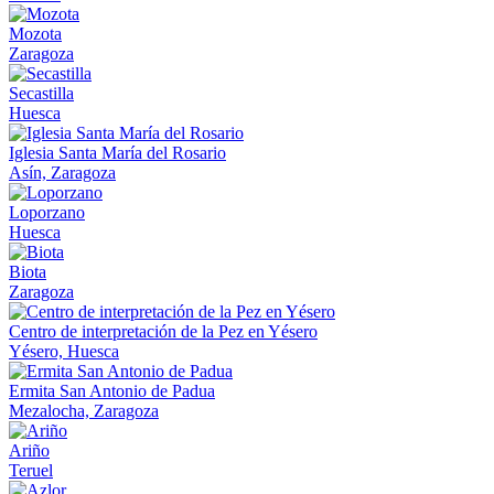
Mozota
Zaragoza
Secastilla
Huesca
Iglesia Santa María del Rosario
Asín, Zaragoza
Loporzano
Huesca
Biota
Zaragoza
Centro de interpretación de la Pez en Yésero
Yésero, Huesca
Ermita San Antonio de Padua
Mezalocha, Zaragoza
Ariño
Teruel