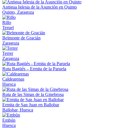
Antigua Iglesia de la Asunción en Quinto
Quinto, Zaragoza
Rillo
Teruel
Belmonte de Gracián
Zaragoza
Terrer
Zaragoza
Ruta Bagüés – Ermita de la Paruela
Caldearenas
Huesca
Ruta de las Simas de la Ginebrosa
Ermita de San Juan en Ballobar
Ballobar, Huesca
Embún
Huesca