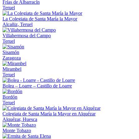
Frías de Albarracín
Teruel
La Colegiata de Santa María la Mayor
Alcañiz, Teruel
Villahermosa del Campo
Teruel
Sisamón
Zaragoza
Mirambel
Teruel
Bolea – Loarre – Castillo de Loarre
Bordón
Teruel
Colegiata de Santa María la Mayor en Alquézar
Alquézar, Huesca
Monte Tobazo