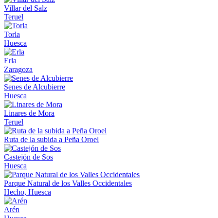
Villar del Salz
Teruel
Torla
Huesca
Erla
Zaragoza
Senes de Alcubierre
Huesca
Linares de Mora
Teruel
Ruta de la subida a Peña Oroel
Castejón de Sos
Huesca
Parque Natural de los Valles Occidentales
Hecho, Huesca
Arén