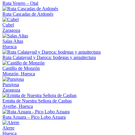
Ruta Yesero – Otal
Ruta Cascadas de Ardonés
Cubel
Zaragoza
Salas Altas
Huesca
Ruta Calatayud y Daroca: bodegas y arquitectura
Castillo de Monzón
Monzón, Huesca
Purujosa
Zaragoza
Ermita de Nuestra Señora de Casbas
Ayerbe, Huesca
Ruta Azuara – Pico Lobo Azuara
Alerre
Huesca