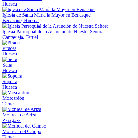
Huesca
Iglesia de Santa María la Mayor en Benasque
Benasque, Huesca
Iglesia Parroquial de la Asunción de Nuestra Señora
Cantavieja, Teruel
Piraces
Huesca
Seira
Huesca
Sopeira
Huesca
Moscardón
Teruel
Monreal de Ariza
Zaragoza
Monreal del Campo
Teruel