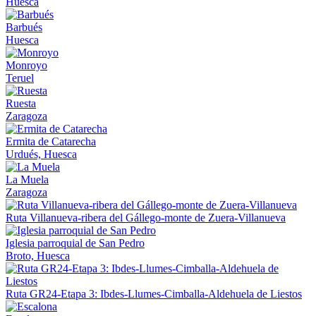
Huesca
Barbués
Huesca
Monroyo
Teruel
Ruesta
Zaragoza
Ermita de Catarecha
Urdués, Huesca
La Muela
Zaragoza
Ruta Villanueva-ribera del Gállego-monte de Zuera-Villanueva
Iglesia parroquial de San Pedro
Broto, Huesca
Ruta GR24-Etapa 3: Ibdes-Llumes-Cimballa-Aldehuela de Liestos