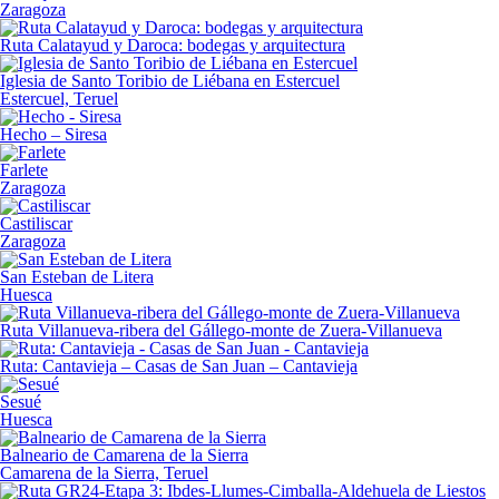
Zaragoza
Ruta Calatayud y Daroca: bodegas y arquitectura
Iglesia de Santo Toribio de Liébana en Estercuel
Estercuel, Teruel
Hecho – Siresa
Farlete
Zaragoza
Castiliscar
Zaragoza
San Esteban de Litera
Huesca
Ruta Villanueva-ribera del Gállego-monte de Zuera-Villanueva
Ruta: Cantavieja – Casas de San Juan – Cantavieja
Sesué
Huesca
Balneario de Camarena de la Sierra
Camarena de la Sierra, Teruel