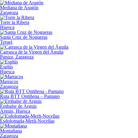
Mediana de Aragón
Zaragoza
Torre la Ribera
Huesca
Santa Cruz de Nogueras
Teruel
Carrasca de la Virgen del Águila
Paniza, Zaragoza
Esplús
Huesca
Marracos
Zaragoza
Ruta BTT Ontiñena – Pantano
Embalse de Arguis
Arguis, Huesca
Esdolomada-Merli-Nocellas
Montañana
Zaragoza