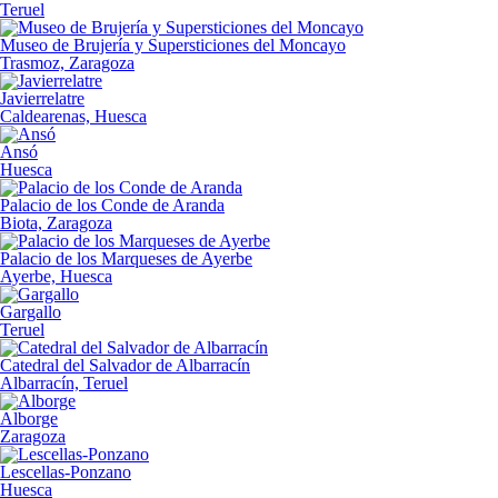
Teruel
Museo de Brujería y Supersticiones del Moncayo
Trasmoz, Zaragoza
Javierrelatre
Caldearenas, Huesca
Ansó
Huesca
Palacio de los Conde de Aranda
Biota, Zaragoza
Palacio de los Marqueses de Ayerbe
Ayerbe, Huesca
Gargallo
Teruel
Catedral del Salvador de Albarracín
Albarracín, Teruel
Alborge
Zaragoza
Lescellas-Ponzano
Huesca