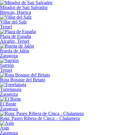
Mirador de San Salvador
Biescas, Huesca
Villar del Salz
Teruel
Plaza de España
Alcañiz, Teruel
Rueda de Jalón
Zaragoza
Sarrión
Teruel
Ruta Bosque del Betato
Torrelapaja
Zaragoza
El Buste
Zaragoza
Ruta: Paseo Ribera de Cinca – Chalamera
Asín
Zaragoza