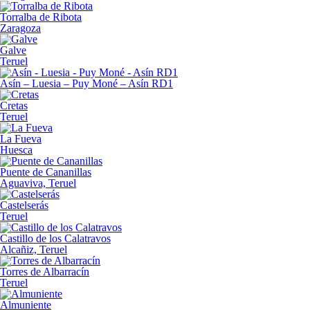
Torralba de Ribota
Zaragoza
Galve
Teruel
Asín – Luesia – Puy Moné – Asín RD1
Cretas
Teruel
La Fueva
Huesca
Puente de Cananillas
Aguaviva, Teruel
Castelserás
Teruel
Castillo de los Calatravos
Alcañiz, Teruel
Torres de Albarracín
Teruel
Almuniente