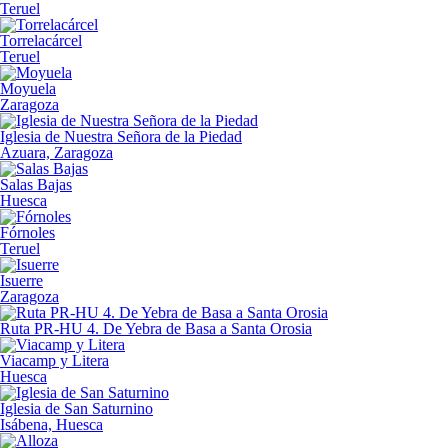
Teruel
Torrelacárcel
Teruel
Moyuela
Zaragoza
Iglesia de Nuestra Señora de la Piedad
Azuara, Zaragoza
Salas Bajas
Huesca
Fórnoles
Teruel
Isuerre
Zaragoza
Ruta PR-HU 4. De Yebra de Basa a Santa Orosia
Viacamp y Litera
Huesca
Iglesia de San Saturnino
Isábena, Huesca