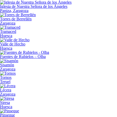
Iglesia de Nuestra Señora de los Ángeles
Paniza, Zaragoza
Torres de Berrellén
Zaragoza
Tramaced
Huesca
Valle de Hecho
Huesca
Fuentes de Rubielos – Olba
Sisamón
Zaragoza
Tornos
Teruel
Lécera
Zaragoza
Siresa
Huesca
Pinseque