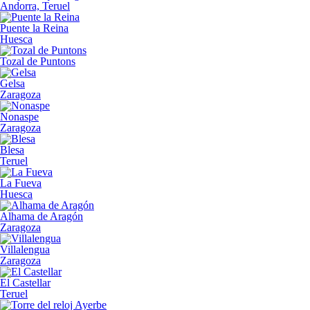
Andorra, Teruel
Puente la Reina
Huesca
Tozal de Puntons
Gelsa
Zaragoza
Nonaspe
Zaragoza
Blesa
Teruel
La Fueva
Huesca
Alhama de Aragón
Zaragoza
Villalengua
Zaragoza
El Castellar
Teruel