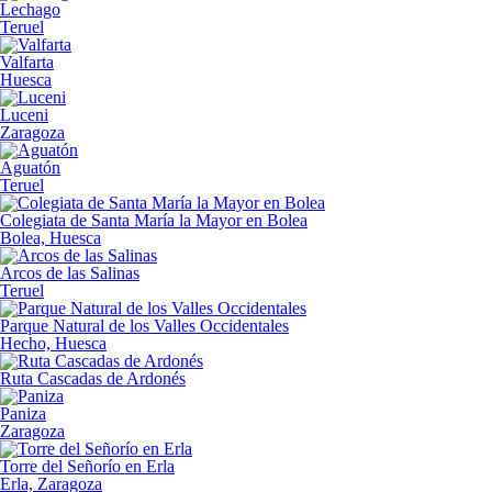
Lechago
Teruel
Valfarta
Huesca
Luceni
Zaragoza
Aguatón
Teruel
Colegiata de Santa María la Mayor en Bolea
Bolea, Huesca
Arcos de las Salinas
Teruel
Parque Natural de los Valles Occidentales
Hecho, Huesca
Ruta Cascadas de Ardonés
Paniza
Zaragoza
Torre del Señorío en Erla
Erla, Zaragoza