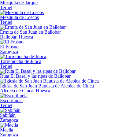
Mezquita de Jarque
Teruel
Mezquita de Loscos
Teruel
Ermita de San Juan en Ballobar
Ballobar, Huesca
El Frasno
Zaragoza
Torremocha de Jiloca
Teruel
Ruta El Basal y las ripas de Ballobar
Iglesia de San Juan Bautista de Alcolea de Cinca
Alcolea de Cinca, Huesca
Escorihuela
Teruel
Sabiñán
Zaragoza
Maella
Zaragoza