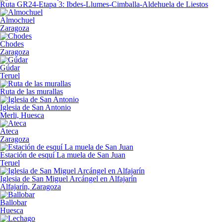
Ruta GR24-Etapa 3: Ibdes-Llumes-Cimballa-Aldehuela de Liestos
Almochuel
Zaragoza
Chodes
Zaragoza
Gúdar
Teruel
Ruta de las murallas
Iglesia de San Antonio
Merli, Huesca
Ateca
Zaragoza
Estación de esquí La muela de San Juan
Teruel
Iglesia de San Miguel Arcángel en Alfajarín
Alfajarín, Zaragoza
Ballobar
Huesca