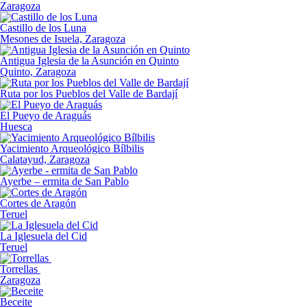
Zaragoza
Castillo de los Luna
Mesones de Isuela, Zaragoza
Antigua Iglesia de la Asunción en Quinto
Quinto, Zaragoza
Ruta por los Pueblos del Valle de Bardají
El Pueyo de Araguás
Huesca
Yacimiento Arqueológico Bílbilis
Calatayud, Zaragoza
Ayerbe – ermita de San Pablo
Cortes de Aragón
Teruel
La Iglesuela del Cid
Teruel
Torrellas
Zaragoza
Beceite