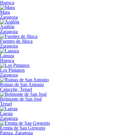
Huesca
Mara
Zaragoza
Aniñón
Zaragoza
Fuentes de Jiloca
Zaragoza
Lanuza
Huesca
Los Pintanos
Zaragoza
Ruinas de San Antonio
Calaceite, Teruel
Belmonte de San José
Teruel
Luesia
Zaragoza
Ermita de San Gregorio
Paniza, Zaragoza