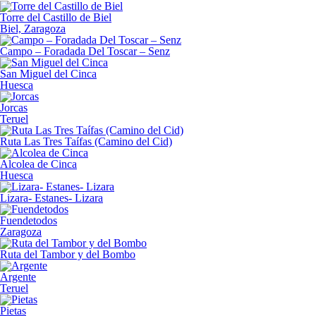
Torre del Castillo de Biel
Biel, Zaragoza
Campo – Foradada Del Toscar – Senz
San Miguel del Cinca
Huesca
Jorcas
Teruel
Ruta Las Tres Taífas (Camino del Cid)
Alcolea de Cinca
Huesca
Lizara- Estanes- Lizara
Fuendetodos
Zaragoza
Ruta del Tambor y del Bombo
Argente
Teruel
Pietas