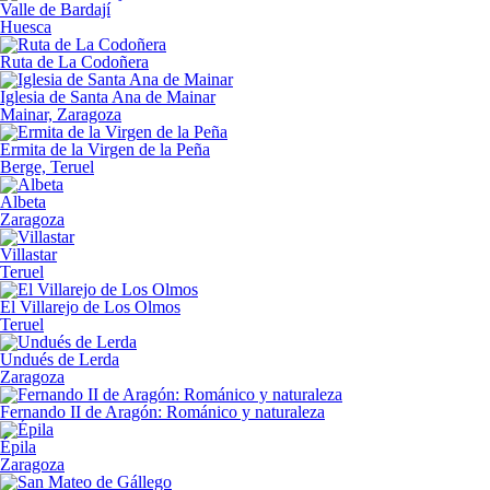
Valle de Bardají
Huesca
Ruta de La Codoñera
Iglesia de Santa Ana de Mainar
Mainar, Zaragoza
Ermita de la Virgen de la Peña
Berge, Teruel
Albeta
Zaragoza
Villastar
Teruel
El Villarejo de Los Olmos
Teruel
Undués de Lerda
Zaragoza
Fernando II de Aragón: Románico y naturaleza
Épila
Zaragoza