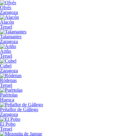
Olvés
Zaragoza
Alacón
Teruel
Talamantes
Zaragoza
Ariño
Teruel
Cubel
Zaragoza
Ródenas
Teruel
Puértolas
Huesca
Peñaflor de Gállego
Zaragoza
El Pobo
Teruel