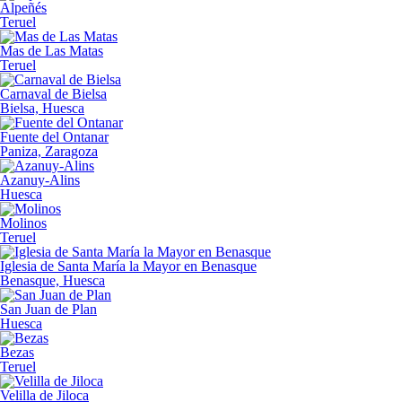
Alpeñés
Teruel
Mas de Las Matas
Teruel
Carnaval de Bielsa
Bielsa, Huesca
Fuente del Ontanar
Paniza, Zaragoza
Azanuy-Alins
Huesca
Molinos
Teruel
Iglesia de Santa María la Mayor en Benasque
Benasque, Huesca
San Juan de Plan
Huesca
Bezas
Teruel
Velilla de Jiloca