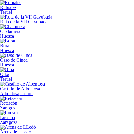
Rubiales
Teruel
Ruta de la VII Gayubada
Chalamera
Huesca
Borau
Huesca
Osso de Cinca
Huesca
Olba
Teruel
Castillo de Albentosa
Albentosa, Teruel
Retascón
Zaragoza
Luesma
Zaragoza
Arens de LLedó