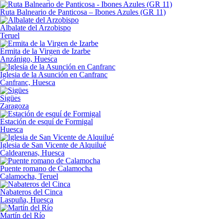
Ruta Balneario de Panticosa – Ibones Azules (GR 11)
Albalate del Arzobispo
Teruel
Ermita de la Virgen de Izarbe
Anzánigo, Huesca
Iglesia de la Asunción en Canfranc
Canfranc, Huesca
Sigües
Zaragoza
Estación de esquí de Formigal
Huesca
Iglesia de San Vicente de Alquilué
Caldearenas, Huesca
Puente romano de Calamocha
Calamocha, Teruel
Nabateros del Cinca
Laspuña, Huesca
Martín del Río