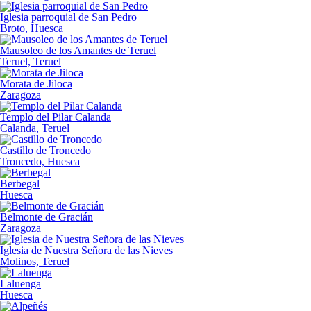
Iglesia parroquial de San Pedro
Broto, Huesca
Mausoleo de los Amantes de Teruel
Teruel, Teruel
Morata de Jiloca
Zaragoza
Templo del Pilar Calanda
Calanda, Teruel
Castillo de Troncedo
Troncedo, Huesca
Berbegal
Huesca
Belmonte de Gracián
Zaragoza
Iglesia de Nuestra Señora de las Nieves
Molinos, Teruel
Laluenga
Huesca