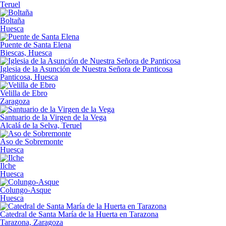
Teruel
Boltaña
Huesca
Puente de Santa Elena
Biescas, Huesca
Iglesia de la Asunción de Nuestra Señora de Panticosa
Panticosa, Huesca
Velilla de Ebro
Zaragoza
Santuario de la Virgen de la Vega
Alcalá de la Selva, Teruel
Aso de Sobremonte
Huesca
Ilche
Huesca
Colungo-Asque
Huesca
Catedral de Santa María de la Huerta en Tarazona
Tarazona, Zaragoza