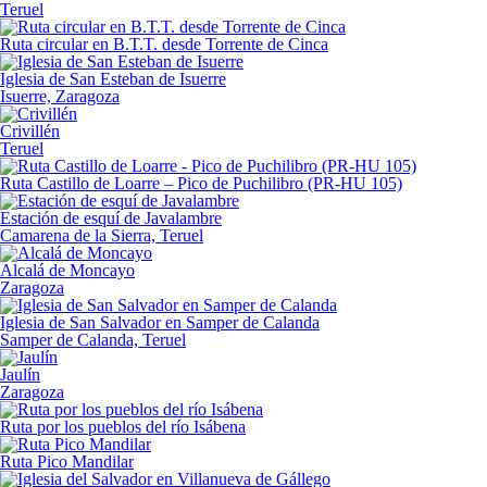
Teruel
Ruta circular en B.T.T. desde Torrente de Cinca
Iglesia de San Esteban de Isuerre
Isuerre, Zaragoza
Crivillén
Teruel
Ruta Castillo de Loarre – Pico de Puchilibro (PR-HU 105)
Estación de esquí de Javalambre
Camarena de la Sierra, Teruel
Alcalá de Moncayo
Zaragoza
Iglesia de San Salvador en Samper de Calanda
Samper de Calanda, Teruel
Jaulín
Zaragoza
Ruta por los pueblos del río Isábena
Ruta Pico Mandilar