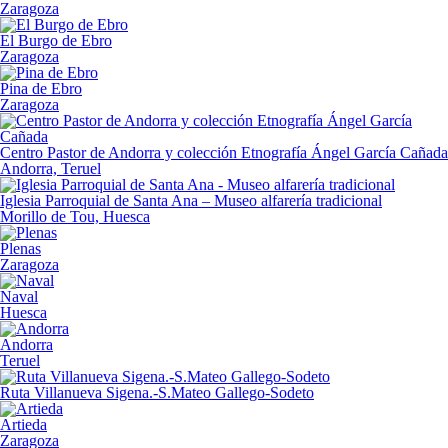
Zaragoza
El Burgo de Ebro
Zaragoza
Pina de Ebro
Zaragoza
Centro Pastor de Andorra y colección Etnografía Ángel García Cañada
Andorra, Teruel
Iglesia Parroquial de Santa Ana – Museo alfarería tradicional
Morillo de Tou, Huesca
Plenas
Zaragoza
Naval
Huesca
Andorra
Teruel
Ruta Villanueva Sigena.-S.Mateo Gallego-Sodeto
Artieda
Zaragoza