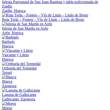
Iglesia Parroquial de San Juan Bautista y tabla policromada de
Zaidín
Zaidín, Huesca
Ruta Torla – Fragen – Víu de Linás – Linás de Broto
Iglesia de San Martín en Arén
Arén, Huesca
Barbués
Huesca
Viacamp y Litera
Huesca
Orihuela del Tremedal
Teruel
Illueca
Zaragoza
Laguna de Gallocanta
Gallocanta, Zaragoza
Moros