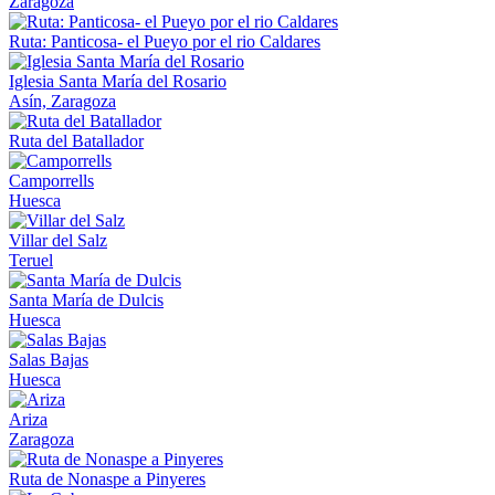
Zaragoza
Ruta: Panticosa- el Pueyo por el rio Caldares
Iglesia Santa María del Rosario
Asín, Zaragoza
Ruta del Batallador
Camporrells
Huesca
Villar del Salz
Teruel
Santa María de Dulcis
Huesca
Salas Bajas
Huesca
Ariza
Zaragoza
Ruta de Nonaspe a Pinyeres