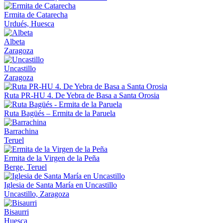
Ermita de Catarecha
Urdués, Huesca
Albeta
Zaragoza
Uncastillo
Zaragoza
Ruta PR-HU 4. De Yebra de Basa a Santa Orosia
Ruta Bagüés – Ermita de la Paruela
Barrachina
Teruel
Ermita de la Virgen de la Peña
Berge, Teruel
Iglesia de Santa María en Uncastillo
Uncastillo, Zaragoza
Bisaurri
Huesca