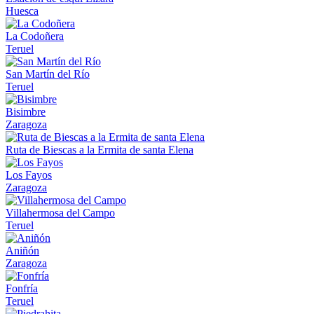
Huesca
La Codoñera
Teruel
San Martín del Río
Teruel
Bisimbre
Zaragoza
Ruta de Biescas a la Ermita de santa Elena
Los Fayos
Zaragoza
Villahermosa del Campo
Teruel
Aniñón
Zaragoza
Fonfría
Teruel