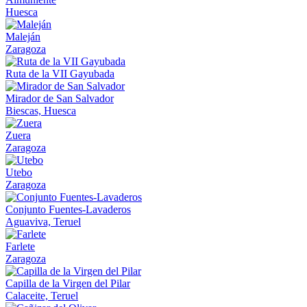
Huesca
Maleján
Zaragoza
Ruta de la VII Gayubada
Mirador de San Salvador
Biescas, Huesca
Zuera
Zaragoza
Utebo
Zaragoza
Conjunto Fuentes-Lavaderos
Aguaviva, Teruel
Farlete
Zaragoza
Capilla de la Virgen del Pilar
Calaceite, Teruel