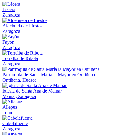
Lécera
Zaragoza
Aldehuela de Liestos
Zaragoza
Fayón
Zaragoza
Torralba de Ribota
Zaragoza
Parrroquia de Santa María la Mayor en Ontiñena
Ontiñena, Huesca
Iglesia de Santa Ana de Mainar
Mainar, Zaragoza
Allepuz
Teruel
Cabolafuente
Zaragoza