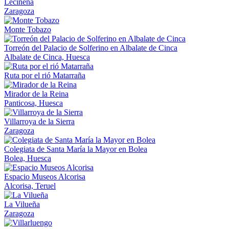
Leciñena
Zaragoza
Monte Tobazo
Torreón del Palacio de Solferino en Albalate de Cinca
Albalate de Cinca, Huesca
Ruta por el rió Matarraña
Mirador de la Reina
Panticosa, Huesca
Villarroya de la Sierra
Zaragoza
Colegiata de Santa María la Mayor en Bolea
Bolea, Huesca
Espacio Museos Alcorisa
Alcorisa, Teruel
La Vilueña
Zaragoza