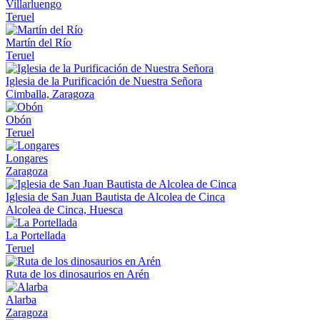
Villarluengo
Teruel
Martín del Río
Teruel
Iglesia de la Purificación de Nuestra Señora
Cimballa, Zaragoza
Obón
Teruel
Longares
Zaragoza
Iglesia de San Juan Bautista de Alcolea de Cinca
Alcolea de Cinca, Huesca
La Portellada
Teruel
Ruta de los dinosaurios en Arén
Alarba
Zaragoza