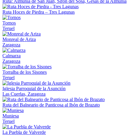
Ruta: Almunia de San Juan, Sifón del Sosa, Gesas de la Almunia
Ruta Hoces de Piedra – Tres Lagunas
Tornos
Teruel
Monreal de Ariza
Zaragoza
Calmarza
Zaragoza
Torralba de los Sisones
Teruel
Iglesia Parroquial de la Asunción
Las Cuerlas, Zaragoza
Ruta del Balneario de Panticosa al Ibón de Brazato
Muniesa
Teruel
La Puebla de Valverde