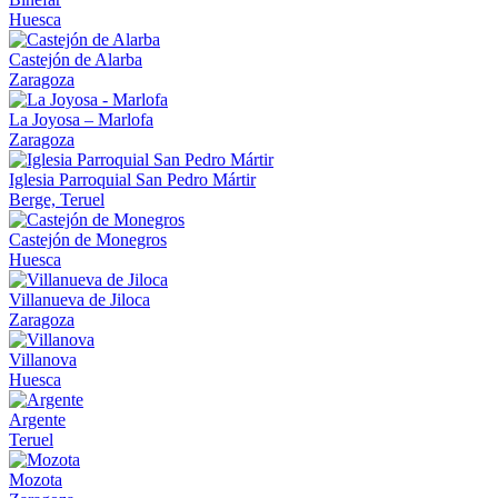
Huesca
Castejón de Alarba
Zaragoza
La Joyosa – Marlofa
Zaragoza
Iglesia Parroquial San Pedro Mártir
Berge, Teruel
Castejón de Monegros
Huesca
Villanueva de Jiloca
Zaragoza
Villanova
Huesca
Argente
Teruel
Mozota