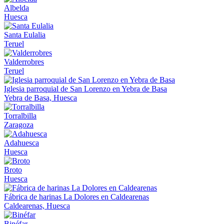
Albelda
Huesca
Santa Eulalia
Teruel
Valderrobres
Teruel
Iglesia parroquial de San Lorenzo en Yebra de Basa
Yebra de Basa, Huesca
Torralbilla
Zaragoza
Adahuesca
Huesca
Broto
Huesca
Fábrica de harinas La Dolores en Caldearenas
Caldearenas, Huesca
Binéfar