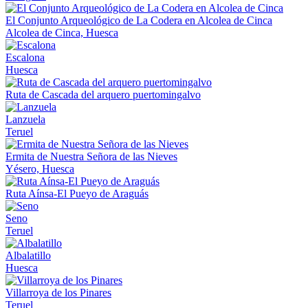
El Conjunto Arqueológico de La Codera en Alcolea de Cinca
Alcolea de Cinca, Huesca
Escalona
Huesca
Ruta de Cascada del arquero puertomingalvo
Lanzuela
Teruel
Ermita de Nuestra Señora de las Nieves
Yésero, Huesca
Ruta Aínsa-El Pueyo de Araguás
Seno
Teruel
Albalatillo
Huesca
Villarroya de los Pinares
Teruel