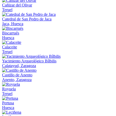
Cañizar del Olivar
Teruel
Catedral de San Pedro de Jaca
Jaca, Huesca
Biscarrués
Huesca
Calaceite
Teruel
Yacimiento Arqueológico Bílbilis
Calatayud, Zaragoza
Castillo de Anento
Anento, Zaragoza
Royuela
Teruel
Pertusa
Huesca