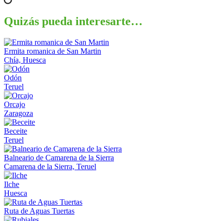
Quizás pueda interesarte…
Ermita romanica de San Martin
Chía, Huesca
Odón
Teruel
Orcajo
Zaragoza
Beceite
Teruel
Balneario de Camarena de la Sierra
Camarena de la Sierra, Teruel
Ilche
Huesca
Ruta de Aguas Tuertas