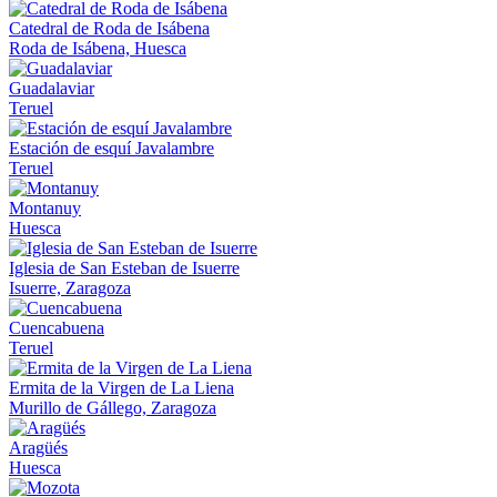
Catedral de Roda de Isábena
Roda de Isábena, Huesca
Guadalaviar
Teruel
Estación de esquí Javalambre
Teruel
Montanuy
Huesca
Iglesia de San Esteban de Isuerre
Isuerre, Zaragoza
Cuencabuena
Teruel
Ermita de la Virgen de La Liena
Murillo de Gállego, Zaragoza
Aragüés
Huesca