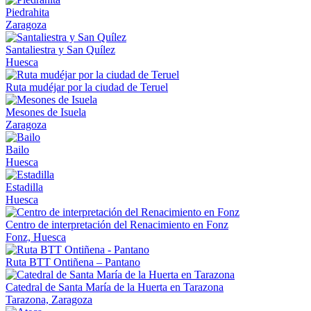
Piedrahita
Zaragoza
Santaliestra y San Quílez
Huesca
Ruta mudéjar por la ciudad de Teruel
Mesones de Isuela
Zaragoza
Bailo
Huesca
Estadilla
Huesca
Centro de interpretación del Renacimiento en Fonz
Fonz, Huesca
Ruta BTT Ontiñena – Pantano
Catedral de Santa María de la Huerta en Tarazona
Tarazona, Zaragoza