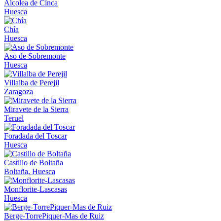
Alcolea de Cinca
Huesca
Chía
Huesca
Aso de Sobremonte
Huesca
Villalba de Perejil
Zaragoza
Miravete de la Sierra
Teruel
Foradada del Toscar
Huesca
Castillo de Boltaña
Boltaña, Huesca
Monflorite-Lascasas
Huesca
Berge-TorrePiquer-Mas de Ruiz