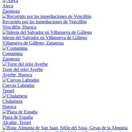
Ateca
Zaragoza
Recorrido por las inmediaciones de Vencillón
Vencillón, Huesca
Iglesia del Salvador en Villanueva de Gállego
Villanueva de Gállego, Zaragoza
Contamina
Zaragoza
Torre del reloj Ayerbe
Ayerbe, Huesca
Cuevas Labradas
Teruel
Chalamera
Huesca
Plaza de España
Alcañiz, Teruel