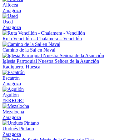
Alfocea
Zaragoza
Used
Zaragoza
Ruta Vencillón – Chalamera – Vencillón
Camino de la Sal en Naval
Iglesia Parroquial Nuestra Señora de la Asunción
Radiquero, Huesca
Escatrón
Zaragoza
Aguilón
#ERROR!
Mezalocha
Zaragoza
Undués Pintano
Zaragoza