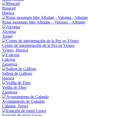
Binaced
Huesca
Rutas mountain bike Albalate – Valonga – Albalate
Alcorisa
Teruel
Centro de interpretación de la Pez en Yésero
Yésero, Huesca
Calcena
Zaragoza
Sallent de Gállego
Huesca
Velilla de Ebro
Zaragoza
Ayuntamiento de Calanda
Calanda, Teruel
Estación de esquí Lizara