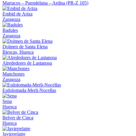
Marracos – Puendeluna – Ardisa (PR-Z 105)
Embid de Ariza
Zaragoza
Badules
Zaragoza
Dolmen de Santa Elena
Biescas, Huesca
Alrededores de Lastanosa
Manchones
Zaragoza
Esdolomada-Merli-Nocellas
Sena
Huesca
Belver de Cinca
Huesca
Javierrelatre