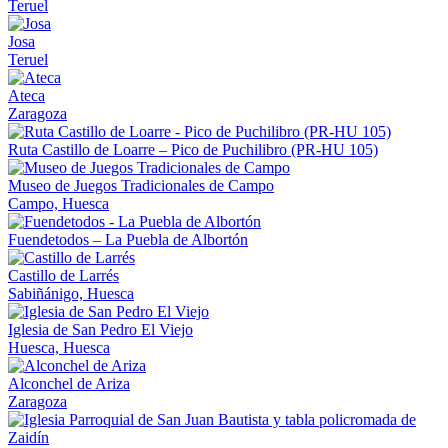
Teruel
Josa
Teruel
Ateca
Zaragoza
Ruta Castillo de Loarre – Pico de Puchilibro (PR-HU 105)
Museo de Juegos Tradicionales de Campo
Campo, Huesca
Fuendetodos – La Puebla de Albortón
Castillo de Larrés
Sabiñánigo, Huesca
Iglesia de San Pedro El Viejo
Huesca, Huesca
Alconchel de Ariza
Zaragoza