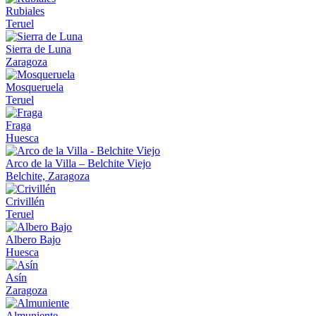
Rubiales
Teruel
Sierra de Luna
Zaragoza
Mosqueruela
Teruel
Fraga
Huesca
Arco de la Villa – Belchite Viejo
Belchite, Zaragoza
Crivillén
Teruel
Albero Bajo
Huesca
Asín
Zaragoza
Almuniente