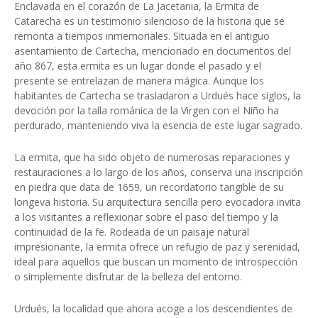
Enclavada en el corazón de La Jacetania, la Ermita de
Catarecha es un testimonio silencioso de la historia que se
remonta a tiempos inmemoriales. Situada en el antiguo
asentamiento de Cartecha, mencionado en documentos del
año 867, esta ermita es un lugar donde el pasado y el
presente se entrelazan de manera mágica. Aunque los
habitantes de Cartecha se trasladaron a Urdués hace siglos, la
devoción por la talla románica de la Virgen con el Niño ha
perdurado, manteniendo viva la esencia de este lugar sagrado.
La ermita, que ha sido objeto de numerosas reparaciones y
restauraciones a lo largo de los años, conserva una inscripción
en piedra que data de 1659, un recordatorio tangible de su
longeva historia. Su arquitectura sencilla pero evocadora invita
a los visitantes a reflexionar sobre el paso del tiempo y la
continuidad de la fe. Rodeada de un paisaje natural
impresionante, la ermita ofrece un refugio de paz y serenidad,
ideal para aquellos que buscan un momento de introspección
o simplemente disfrutar de la belleza del entorno.
Urdués, la localidad que ahora acoge a los descendientes de