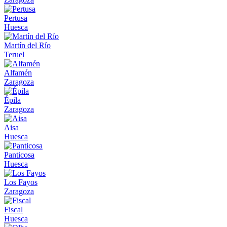
Pertusa
Huesca
Martín del Río
Teruel
Alfamén
Zaragoza
Épila
Zaragoza
Aisa
Huesca
Panticosa
Huesca
Los Fayos
Zaragoza
Fiscal
Huesca