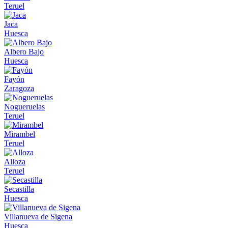
Teruel
Jaca
Huesca
Albero Bajo
Huesca
Fayón
Zaragoza
Nogueruelas
Teruel
Mirambel
Teruel
Alloza
Teruel
Secastilla
Huesca
Villanueva de Sigena
Huesca