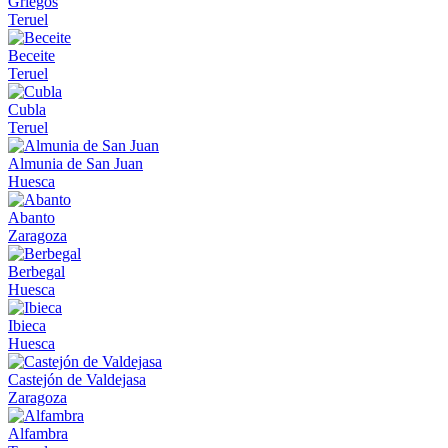
Griegos
Teruel
Beceite
Teruel
Cubla
Teruel
Almunia de San Juan
Huesca
Abanto
Zaragoza
Berbegal
Huesca
Ibieca
Huesca
Castejón de Valdejasa
Zaragoza
Alfambra