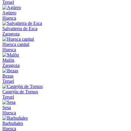
Teruel
Agüero
Huesca
Salvatierra de Esca
Zaragoza
Huesca capital
Huesca
Malón
Zaragoza
Bezas
Teruel
Castejón de Tornos
Teruel
Sesa
Huesca
Barbuñales
Huesca