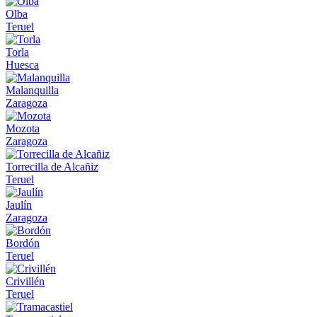
Olba
Teruel
Torla
Huesca
Malanquilla
Zaragoza
Mozota
Zaragoza
Torrecilla de Alcañiz
Teruel
Jaulín
Zaragoza
Bordón
Teruel
Crivillén
Teruel