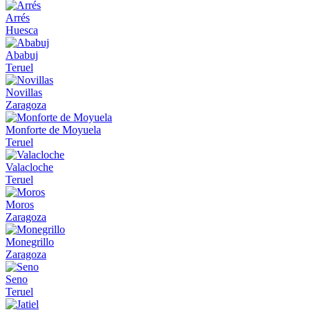
Arrés
Huesca
Ababuj
Teruel
Novillas
Zaragoza
Monforte de Moyuela
Teruel
Valacloche
Teruel
Moros
Zaragoza
Monegrillo
Zaragoza
Seno
Teruel