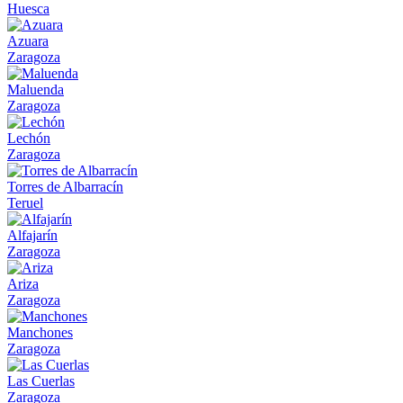
Huesca
Azuara
Zaragoza
Maluenda
Zaragoza
Lechón
Zaragoza
Torres de Albarracín
Teruel
Alfajarín
Zaragoza
Ariza
Zaragoza
Manchones
Zaragoza
Las Cuerlas
Zaragoza