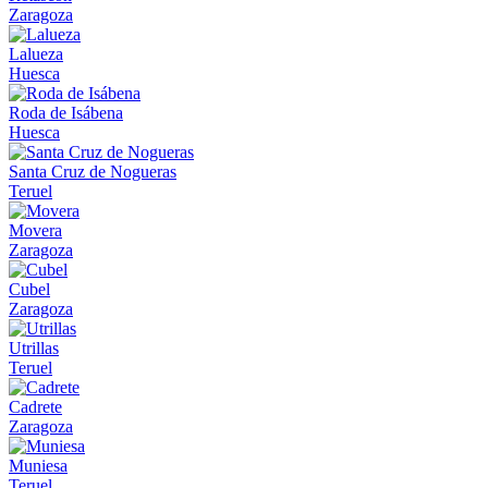
Zaragoza
Lalueza
Huesca
Roda de Isábena
Huesca
Santa Cruz de Nogueras
Teruel
Movera
Zaragoza
Cubel
Zaragoza
Utrillas
Teruel
Cadrete
Zaragoza
Muniesa
Teruel