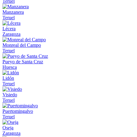
Teruel
Manzanera
Teruel
Lécera
Zaragoza
Monreal del Campo
Teruel
Pueyo de Santa Cruz
Huesca
Lidón
Teruel
Visiedo
Teruel
Puertomingalvo
Teruel
Oseja
Zaragoza