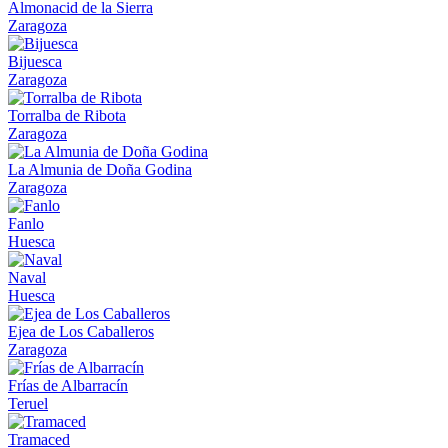
Almonacid de la Sierra
Zaragoza
Bijuesca
Zaragoza
Torralba de Ribota
Zaragoza
La Almunia de Doña Godina
Zaragoza
Fanlo
Huesca
Naval
Huesca
Ejea de Los Caballeros
Zaragoza
Frías de Albarracín
Teruel
Tramaced