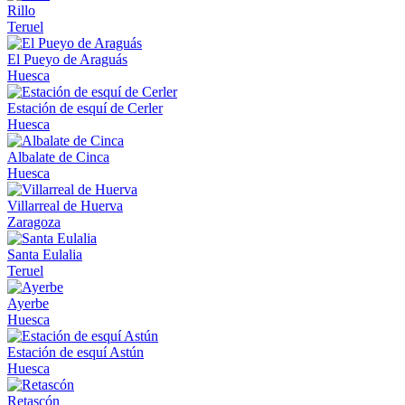
Rillo
Teruel
El Pueyo de Araguás
Huesca
Estación de esquí de Cerler
Huesca
Albalate de Cinca
Huesca
Villarreal de Huerva
Zaragoza
Santa Eulalia
Teruel
Ayerbe
Huesca
Estación de esquí Astún
Huesca
Retascón