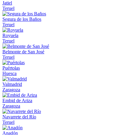
Jatiel
Teruel
Segura de los Baños
Teruel
Royuela
Teruel
Belmonte de San José
Teruel
Puértolas
Huesca
Valmadrid
Zaragoza
Embid de Ariza
Zaragoza
Navarrete del Río
Teruel
Anadón