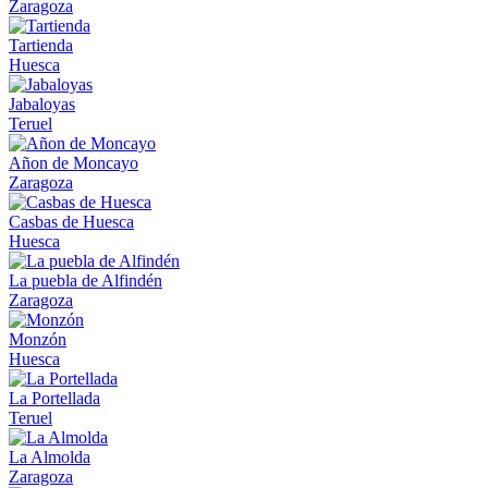
Zaragoza
Tartienda
Huesca
Jabaloyas
Teruel
Añon de Moncayo
Zaragoza
Casbas de Huesca
Huesca
La puebla de Alfindén
Zaragoza
Monzón
Huesca
La Portellada
Teruel
La Almolda
Zaragoza