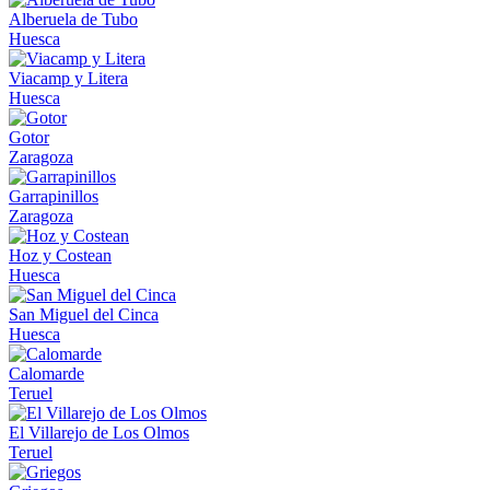
Alberuela de Tubo
Huesca
Viacamp y Litera
Huesca
Gotor
Zaragoza
Garrapinillos
Zaragoza
Hoz y Costean
Huesca
San Miguel del Cinca
Huesca
Calomarde
Teruel
El Villarejo de Los Olmos
Teruel