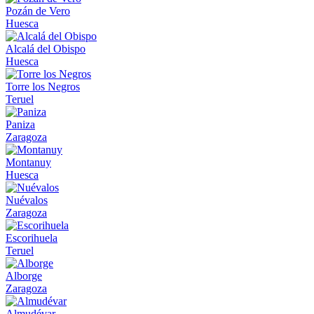
Pozán de Vero
Huesca
Alcalá del Obispo
Huesca
Torre los Negros
Teruel
Paniza
Zaragoza
Montanuy
Huesca
Nuévalos
Zaragoza
Escorihuela
Teruel
Alborge
Zaragoza
Almudévar