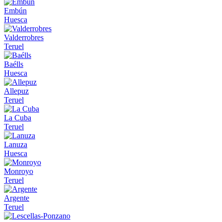
Embún
Huesca
Valderrobres
Teruel
Baélls
Huesca
Allepuz
Teruel
La Cuba
Teruel
Lanuza
Huesca
Monroyo
Teruel
Argente
Teruel