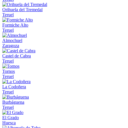
Orihuela del Tremedal
Teruel
Formiche Alto
Teruel
Almochuel
Zaragoza
Castel de Cabra
Teruel
Tornos
Teruel
La Codoñera
Teruel
Burbáguena
Teruel
El Grado
Huesca