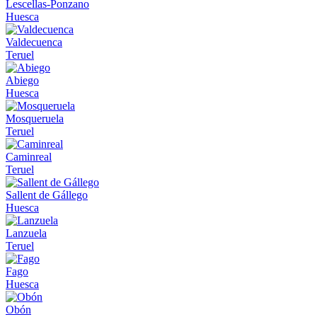
Lescellas-Ponzano
Huesca
Valdecuenca
Teruel
Abiego
Huesca
Mosqueruela
Teruel
Caminreal
Teruel
Sallent de Gállego
Huesca
Lanzuela
Teruel
Fago
Huesca
Obón