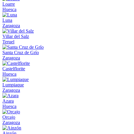
Loarre
Huesca
Luna
Zaragoza
Villar del Salz
Teruel
Santa Cruz de Grío
Zaragoza
Castelflorite
Huesca
Lumpiaque
Zaragoza
Azara
Huesca
Orcajo
Zaragoza
Ainzón