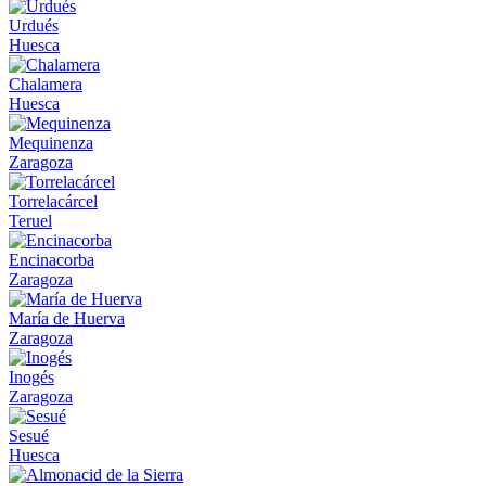
Urdués
Huesca
Chalamera
Huesca
Mequinenza
Zaragoza
Torrelacárcel
Teruel
Encinacorba
Zaragoza
María de Huerva
Zaragoza
Inogés
Zaragoza
Sesué
Huesca