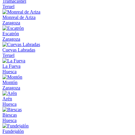
Tramacastiel
Teruel
Monreal de Ariza
Zaragoza
Escatrón
Zaragoza
Cuevas Labradas
Teruel
La Fueva
Huesca
Montón
Zaragoza
Arén
Huesca
Biescas
Huesca
Fundejalón