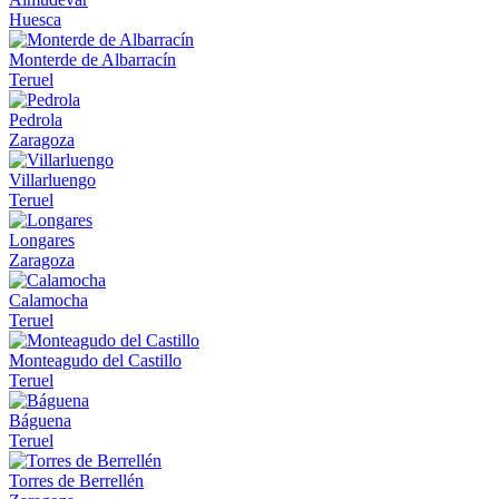
Huesca
Monterde de Albarracín
Teruel
Pedrola
Zaragoza
Villarluengo
Teruel
Longares
Zaragoza
Calamocha
Teruel
Monteagudo del Castillo
Teruel
Báguena
Teruel
Torres de Berrellén