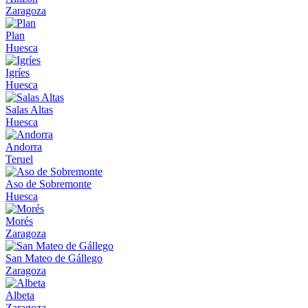
Zaragoza
Plan
Huesca
Igríes
Huesca
Salas Altas
Huesca
Andorra
Teruel
Aso de Sobremonte
Huesca
Morés
Zaragoza
San Mateo de Gállego
Zaragoza
Albeta
Zaragoza